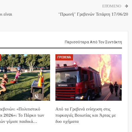
ΕΠΌΜΕΝΟ
ι είναι
“Πρωινή” Γρεβενών Τετάρτη 17/06/20
Περισσότερα Από Τον Συντάκτη
ΓΡΕΒΕΝΆ
εβενών: «Πολιτιστικό
Από τα Γρεβενά ενίσχυση στις
ρι 2026»: Το Πάρκο των
πυρκαγιές Βοιωτίας και Άρτας με
ών γέμισε παιδικά…
δυο οχήματα