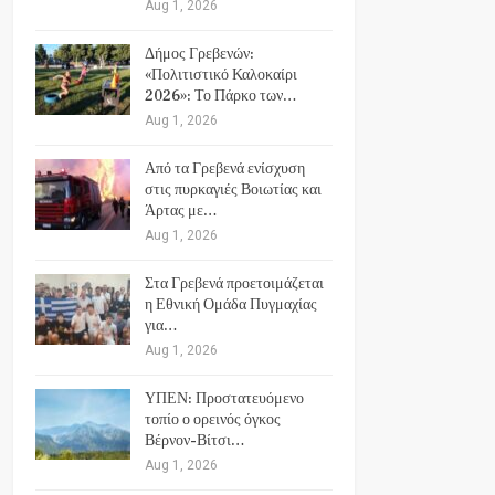
Aug 1, 2026
Δήμος Γρεβενών:
«Πολιτιστικό Καλοκαίρι
2026»: Το Πάρκο των…
Aug 1, 2026
Από τα Γρεβενά ενίσχυση
στις πυρκαγιές Βοιωτίας και
Άρτας με…
Aug 1, 2026
Στα Γρεβενά προετοιμάζεται
η Εθνική Ομάδα Πυγμαχίας
για…
Aug 1, 2026
ΥΠΕΝ: Προστατευόμενο
τοπίο ο ορεινός όγκος
Βέρνον-Βίτσι…
Aug 1, 2026