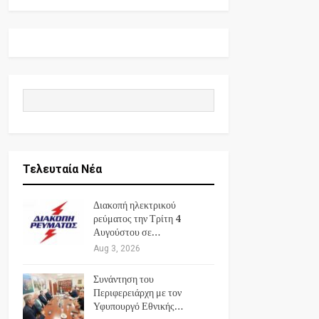
Τελευταία Νέα
Διακοπή ηλεκτρικού
ρεύματος την Τρίτη 4
Αυγούστου σε…
Aug 3, 2026
Συνάντηση του
Περιφερειάρχη με τον
Υφυπουργό Εθνικής…