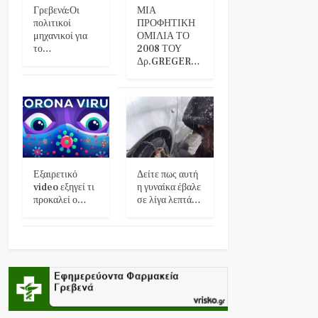
Γρεβενά:Οι
ΜΙΑ
πολιτικοί
ΠΡΟΦΗΤΙΚΗ
μηχανικοί για
ΟΜΙΛΙΑ ΤΟ
το…
2008 ΤΟΥ
Δρ.GREGER…
Εξαιρετικό
Δείτε πως αυτή
video εξηγεί τι
η γυναίκα έβαλε
προκαλεί ο…
σε λίγα λεπτά…