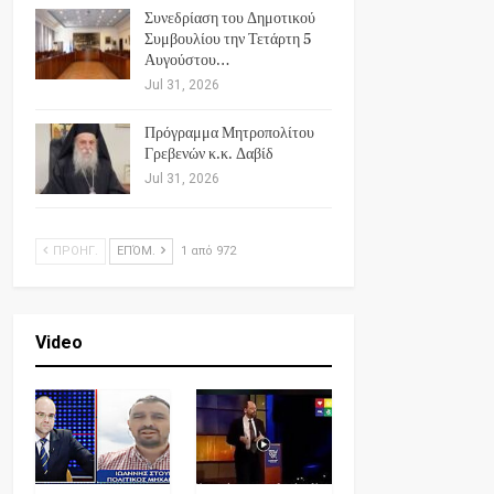
Συνεδρίαση του Δημοτικού
Συμβουλίου την Τετάρτη 5
Αυγούστου…
Jul 31, 2026
Πρόγραμμα Μητροπολίτου
Γρεβενών κ.κ. Δαβίδ
Jul 31, 2026
ΠΡΟΗΓ.
ΕΠΌΜ.
1 από 972
Video