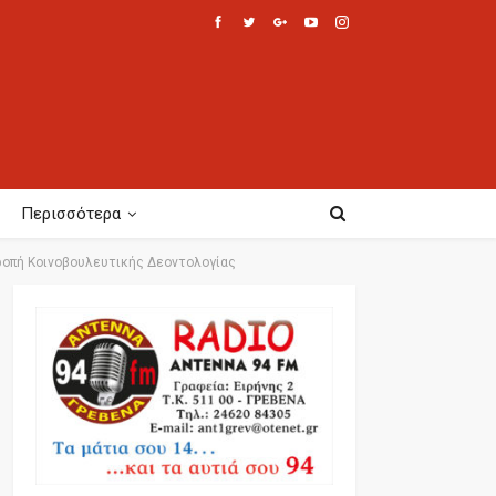
Περισσότερα
τροπή Κοινοβουλευτικής Δεοντολογίας