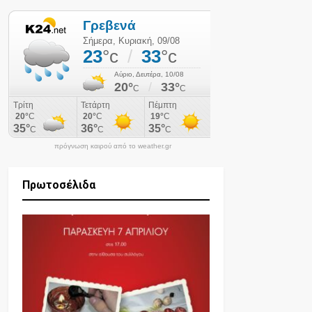
πρόγνωση καιρού από το weather.gr
Πρωτοσέλιδα