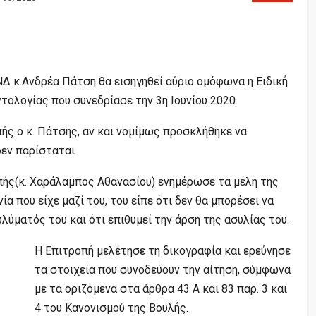
ΝΔ κ.Ανδρέα Πάτση θα εισηγηθεί αύριο ομόφωνα η Ειδική
ολογίας που συνεδρίασε την 3η Ιουνίου 2020.
ής ο κ. Πάτσης, αν και νομίμως προσκλήθηκε να
δεν παρίσταται.
πής(κ. Χαράλαμπος Αθανασίου) ενημέρωσε τα μέλη της
α που είχε μαζί του, του είπε ότι δεν θα μπορέσει να
λύματός του και ότι επιθυμεί την άρση της ασυλίας του.
Η Επιτροπή μελέτησε τη δικογραφία και ερεύνησε
τα στοιχεία που συνοδεύουν την αίτηση, σύμφωνα
με τα οριζόμενα στα άρθρα 43 Α και 83 παρ. 3 και
4 του Κανονισμού της Βουλής.