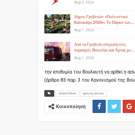
Aug 3, 2026
Δήμος Γρεβενών: «Πολιτιστικό
Καλοκαίρι 2026»: Το Πάρκο των…
Aug 1, 2026
Από τα Γρεβενά ενίσχυση στις
πυρκαγιές Βοιωτίας και Άρτας με…
Aug 1, 2026
την επιθυμία του Βουλευτή να αρθεί η ασ
(άρθρο 83 παρ. 3 του Κανονισμού της Βου
Ανδρέα Πάτση
άρση της ασυλίας
Κοινοποίηση