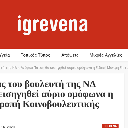
Υγεία
Τοπικός Τύπος
Απόψεις
Μικρές Αγγελίες
υτή της ΝΔ κ.Ανδρέα Πάτση θα εισηγηθεί αύριο ομόφωνα η Ειδική Μόνιμη Επι
ας του βουλευτή της ΝΔ
εισηγηθεί αύριο ομόφωνα η
ροπή Κοινοβουλευτικής
ΓΡΕΒΕΝΆ
 16, 2020