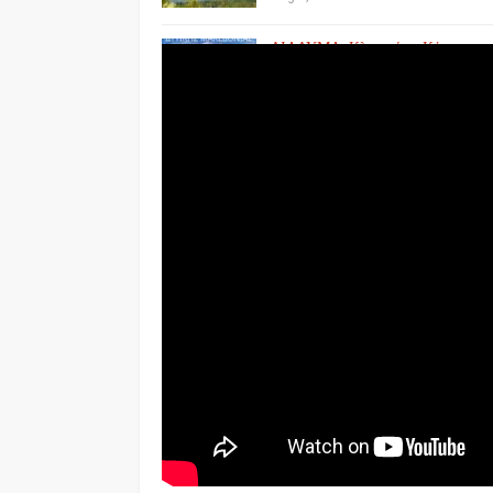
ΔΙΑΔΥΜΑ: Κλειστά τα Κέντρα
Δημιουργικής
Επαναχρησιμοποίησης…
Jul 29, 2026