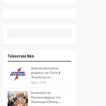
Τελευταία Νέα
Διακοπή ηλεκτρικού
ρεύματος την Τρίτη 4
Αυγούστου σε…
Aug 3, 2026
Συνάντηση του
Περιφερειάρχη με τον
Υφυπουργό Εθνικής…