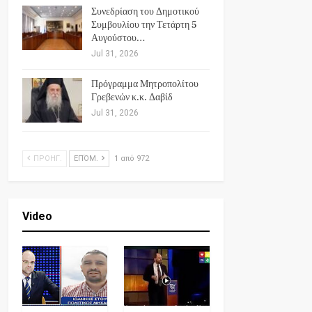
Συνεδρίαση του Δημοτικού
Συμβουλίου την Τετάρτη 5
Αυγούστου…
Jul 31, 2026
Πρόγραμμα Μητροπολίτου
Γρεβενών κ.κ. Δαβίδ
Jul 31, 2026
ΠΡΟΗΓ.
ΕΠΌΜ.
1 από 972
Video