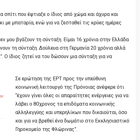
να σπίτι που έφτιαξε ο ίδιος από χώμα και άχυρα και
ι με μπαταρία, ενώ για να ζεσταθεί τις κρύες ημέρες
δεν μου βγάζουν τη σύνταξη. Είμαι 16 χρόνια στην Ελλάδα
δίνουν τη σύνταξη. Δούλευα στη Γερμανία 20 χρόνια αλλά
. Ο ίδιος ζητεί να του δώσουν μια σύνταξη για να
Σε ερώτηση της ΕΡΤ προς την υπεύθυνη
κοινωνική λειτουργό της Πρόνοιας ανέφερε ότι
“έχουν γίνει όλες οι απαραίτητες ενέργειες για να
ον
λάβει ο 80χρονος τα επιδόματα κοινωνικής
αλληλεγγύης και υπερηλίκων που δικαιούται, όσο
και για να βρεθεί ένα δωμάτιο στο Εκκλησιαστικό
Γηροκομείο της Φλώρινας”.