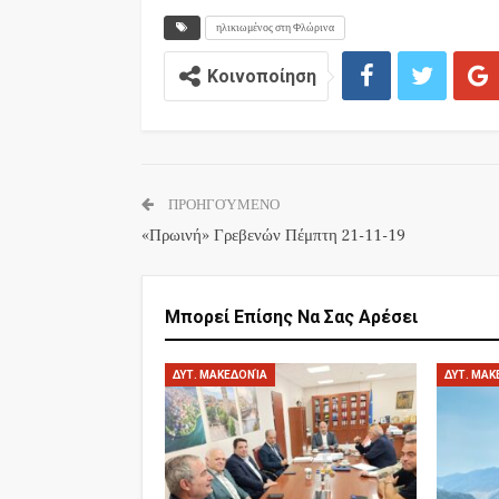
ηλικιωμένος στη Φλώρινα
Κοινοποίηση
ΠΡΟΗΓΟΎΜΕΝΟ
«Πρωινή» Γρεβενών Πέμπτη 21-11-19
Μπορεί Επίσης Να Σας Αρέσει
ΔΥΤ. ΜΑΚΕΔΟΝΊΑ
ΔΥΤ. ΜΑΚ