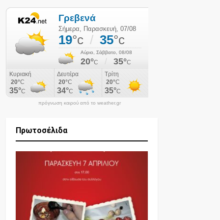
πρόγνωση καιρού από το weather.gr
Πρωτοσέλιδα