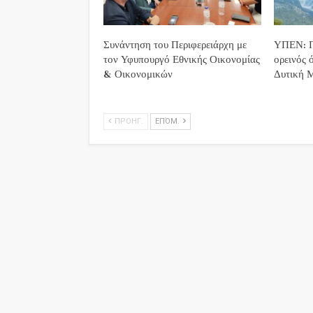
Συνάντηση του Περιφερειάρχη με
ΥΠΕΝ: Π
τον Υφυπουργό Εθνικής Οικονομίας
ορεινός 
& Οικονομικών
Δυτική 
ΠΡΟΗΓ.
ΕΠΌΜ.