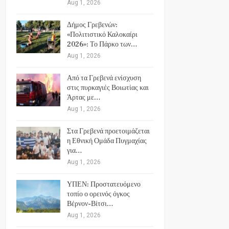
Aug 1, 2026
Δήμος Γρεβενών:
«Πολιτιστικό Καλοκαίρι
2026»: Το Πάρκο των…
Aug 1, 2026
Από τα Γρεβενά ενίσχυση
στις πυρκαγιές Βοιωτίας και
Άρτας με…
Aug 1, 2026
Στα Γρεβενά προετοιμάζεται
η Εθνική Ομάδα Πυγμαχίας
για…
Aug 1, 2026
ΥΠΕΝ: Προστατευόμενο
τοπίο ο ορεινός όγκος
Βέρνον-Βίτσι…
Aug 1, 2026