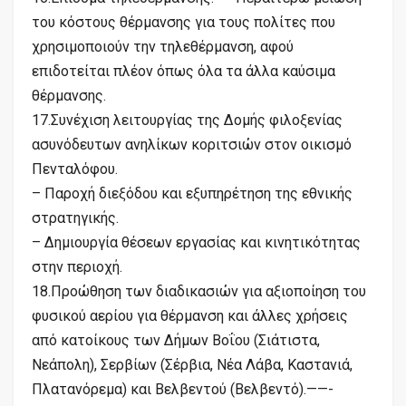
του κόστους θέρμανσης για τους πολίτες που
χρησιμοποιούν την τηλεθέρμανση, αφού
επιδοτείται πλέον όπως όλα τα άλλα καύσιμα
θέρμανσης.
17.Συνέχιση λειτουργίας της Δομής φιλοξενίας
ασυνόδευτων ανηλίκων κοριτσιών στον οικισμό
Πενταλόφου.
– Παροχή διεξόδου και εξυπηρέτηση της εθνικής
στρατηγικής.
– Δημιουργία θέσεων εργασίας και κινητικότητας
στην περιοχή.
18.Προώθηση των διαδικασιών για αξιοποίηση του
φυσικού αερίου για θέρμανση και άλλες χρήσεις
από κατοίκους των Δήμων Βοΐου (Σιάτιστα,
Νεάπολη), Σερβίων (Σέρβια, Νέα Λάβα, Καστανιά,
Πλατανόρεμα) και Βελβεντού (Βελβεντό).——-