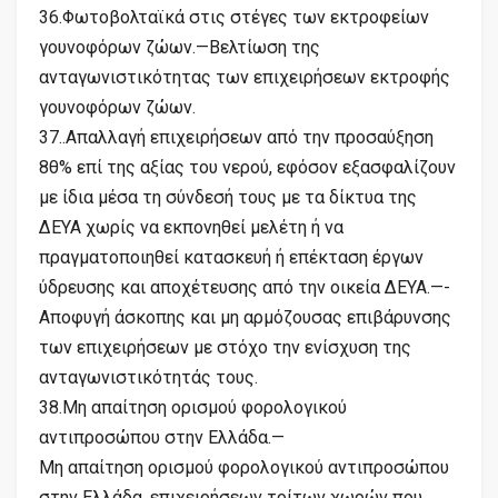
36.Φωτοβολταϊκά στις στέγες των εκτροφείων
γουνοφόρων ζώων.—Βελτίωση της
ανταγωνιστικότητας των επιχειρήσεων εκτροφής
γουνοφόρων ζώων.
37..Απαλλαγή επιχειρήσεων από την προσαύξηση
8θ% επί της αξίας του νερού, εφόσον εξασφαλίζουν
με ίδια μέσα τη σύνδεσή τους με τα δίκτυα της
ΔΕΥΑ χωρίς να εκπονηθεί μελέτη ή να
πραγματοποιηθεί κατασκευή ή επέκταση έργων
ύδρευσης και αποχέτευσης από την οικεία ΔΕΥΑ.—-
Αποφυγή άσκοπης και μη αρμόζουσας επιβάρυνσης
των επιχειρήσεων με στόχο την ενίσχυση της
ανταγωνιστικότητάς τους.
38.Μη απαίτηση ορισμού φορολογικού
αντιπροσώπου στην Ελλάδα.—
Μη απαίτηση ορισμού φορολογικού αντιπροσώπου
στην Ελλάδα, επιχειρήσεων τρίτων χωρών που