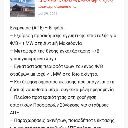
ΔΙΑΔΥΜΑ: Κλειστά τα Κέντρα Δημιουργικής
Επαναχρησιμοποίησης…
Jul 29, 2026
Ενέργειας (ΑΠΕ) – Β’ φάση
– Εξαίρεση προσκόμισης εγγυητικής επιστολής για
Φ/Β < ι MW στη Δυτική Μακεδονία.
– Μεταφορά της θέσης εγκατάστασης Φ/Β
γιασυγκεκριμένο λόγο.
– Εγκατάσταση περισσότερων του ενός Φ/Β
σταθμών με ισχύ < ι MW, στο ίδιο ακίνητο.
– Κατάτμηση δημόσιας έκτασης που υπάγεται στη
δασική νομοθεσία μέχρι συγκεκριμένη ημερομηνία.
– Πλαίσιο προτεραιότητας στη χορήγηση
οριστικών Προσφορών Σύνδεσης για σταθμούς
ΑΠΕ.
– Παραχωρήσεις ακινήτων, ποιασδήποτε έκτασης,