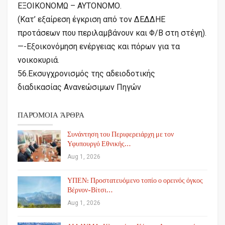
ΕΞΟΙΚΟΝΟΜΩ – ΑΥΤΟΝΟΜΟ.
(Κατ’ εξαίρεση έγκριση από τον ΔΕΔΔΗΕ
προτάσεων που περιλαμβάνουν και Φ/Β στη στέγη).
—-Εξοικονόμηση ενέργειας και πόρων για τα
νοικοκυριά.
56.Εκσυγχρονισμός της αδειοδοτικής
διαδικασίας Ανανεώσιμων Πηγών
ΠΑΡΌΜΟΙΑ ΆΡΘΡΑ
Συνάντηση του Περιφερειάρχη με τον
Υφυπουργό Εθνικής…
Aug 1, 2026
ΥΠΕΝ: Προστατευόμενο τοπίο ο ορεινός όγκος
Βέρνον-Βίτσι…
Aug 1, 2026