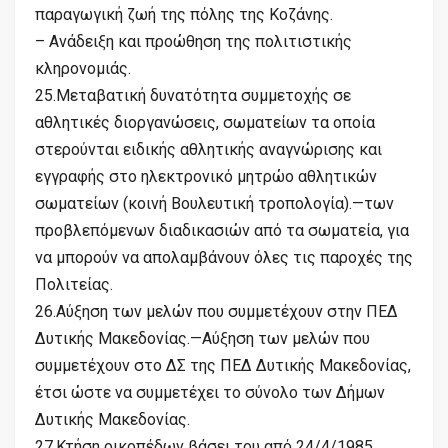
παραγωγική ζωή της πόλης της Κοζάνης.
– Ανάδειξη και προώθηση της πολιτιστικής
κληρονομιάς.
25.Μεταβατική δυνατότητα συμμετοχής σε
αθλητικές διοργανώσεις, σωματείων τα οποία
στερούνται ειδικής αθλητικής αναγνώρισης και
εγγραφής στο ηλεκτρονικό μητρώο αθλητικών
σωματείων (κοινή Βουλευτική τροπολογία).—των
προβλεπόμενων διαδικασιών από τα σωματεία, για
να μπορούν να απολαμβάνουν όλες τις παροχές της
Πολιτείας.
26.Αύξηση των μελών που συμμετέχουν στην ΠΕΔ
Δυτικής Μακεδονίας.—Αύξηση των μελών που
συμμετέχουν στο ΔΣ της ΠΕΔ Δυτικής Μακεδονίας,
έτσι ώστε να συμμετέχει το σύνολο των Δήμων
Δυτικής Μακεδονίας.
27.Κτήση οικοπέδων βάσει του από 24/4/1985