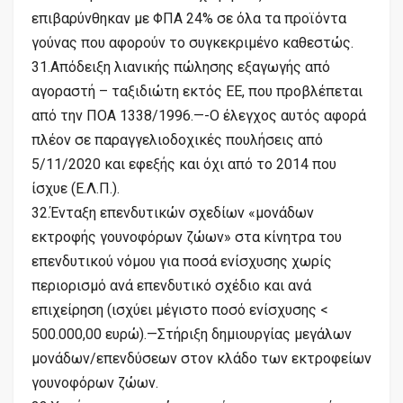
επιβαρύνθηκαν με ΦΠΑ 24% σε όλα τα προϊόντα
γούνας που αφορούν το συγκεκριμένο καθεστώς.
31.Απόδειξη λιανικής πώλησης εξαγωγής από
αγοραστή – ταξιδιώτη εκτός ΕΕ, που προβλέπεται
από την ΠΟΑ 1338/1996.—-Ο έλεγχος αυτός αφορά
πλέον σε παραγγελιοδοχικές πουλήσεις από
5/11/2020 και εφεξής και όχι από το 2014 που
ίσχυε (Ε.Λ.Π.).
32.Ένταξη επενδυτικών σχεδίων «μονάδων
εκτροφής γουνοφόρων ζώων» στα κίνητρα του
επενδυτικού νόμου για ποσά ενίσχυσης χωρίς
περιορισμό ανά επενδυτικό σχέδιο και ανά
επιχείρηση (ισχύει μέγιστο ποσό ενίσχυσης <
500.000,00 ευρώ).—Στήριξη δημιουργίας μεγάλων
μονάδων/επενδύσεων στον κλάδο των εκτροφείων
γουνοφόρων ζώων.