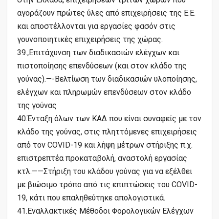
αγοράζουν πρώτες ύλες από επιχειρήσεις της Ε.Ε.
και αποστέλλονται για εργασίες φασόν στις
γουνοποιητικές επιχειρήσεις της χώρας.
39.,Επιτάχυνση των διαδικασιών ελέγχων και
πιστοποίησης επενδύσεων (και στον κλάδο της
γούνας).—-Βελτίωση των διαδικασιών υλοποίησης,
ελέγχων και πληρωμών επενδύσεων στον κλάδο
της γούνας
40.Ένταξη όλων των ΚΑΔ που είναι συναφείς με τον
κλάδο της γούνας, στις πληττόμενες επιχειρήσεις
από τον COVID-19 και λήψη μέτρων στήριξης π.χ.
επιστρεπτέα προκαταβολή, αναστολή εργασίας
κτλ.——Στήριξη του κλάδου γούνας για να εξέλθει
με βιώσιμο τρόπο από τις επιπτώσεις του COVID-
19, κάτι που επαληθεύτηκε απολογιστικά.
41.Εναλλακτικές Μέθοδοι Φορολογικών Ελέγχων