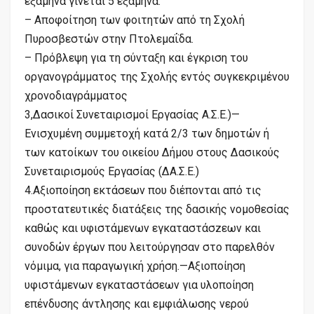
εξάμηνα γίνεται 5 εξάμηνα.
– Αποφοίτηση των φοιτητών από τη Σχολή
Πυροσβεστών στην Πτολεμαΐδα.
– Πρόβλεψη για τη σύνταξη και έγκριση του
οργανογράμματος της Σχολής εντός συγκεκριμένου
χρονοδιαγράμματος
3,Δασικοί Συνεταιρισμοί Εργασίας Α.Σ.Ε.)—
Ενισχυμένη συμμετοχή κατά 2/3 των δημοτών ή
των κατοίκων του οικείου Δήμου στους Δασικούς
Συνεταιρισμούς Εργασίας (ΔΑ.Σ.Ε.)
4.Αξιοποίηση εκτάσεων που διέπονται από τις
προστατευτικές διατάξεις της δασικής νομοθεσίας
καθώς και υφιστάμενων εγκαταστάσzεων και
συνοδών έργων που λειτούργησαν στο παρελθόν
νόμιμα, για παραγωγική χρήση.—Αξιοποίηση
υφιστάμενων εγκαταστάσεων για υλοποίηση
επένδυσης άντλησης και εμφιάλωσης νερού