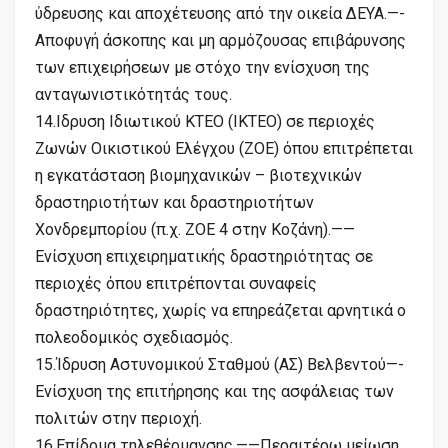
ύδρευσης και αποχέτευσης από την οικεία ΔΕΥΑ.—-
Αποφυγή άσκοπης και μη αρμόζουσας επιβάρυνσης
των επιχειρήσεων με στόχο την ενίσχυση της
ανταγωνιστικότητάς τους.
14.Ιδρυση Ιδιωτικού ΚΤΕΟ (ΙΚΤΕΟ) σε περιοχές
Ζωνών Οικιστικού Ελέγχου (ΖΟΕ) όπου επιτρέπεται
η εγκατάσταση βιομηχανικών – βιοτεχνικών
δραστηριοτήτων και δραστηριοτήτων
Χονδρεμπορίου (π.χ. ΖΟΕ 4 στην Κοζάνη).——
Ενίσχυση επιχειρηματικής δραστηριότητας σε
περιοχές όπου επιτρέπονται συναφείς
δραστηριότητες, χωρίς να επηρεάζεται αρνητικά ο
πολεοδομικός σχεδιασμός.
15.Ίδρυση Αστυνομικού Σταθμού (ΑΣ) Βελβεντού—-
Ενίσχυση της επιτήρησης και της ασφάλειας των
πολιτών στην περιοχή.
16.Επίδομα τηλεθέρμανσης.——Περαιτέρω μείωση