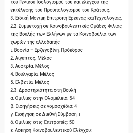
του Γενικού Ισολογισμού του και ελέγχου της
εκτέλεσης του Προϋπολογισμού του Κράτους.
3. Ειδική Μόνιμη Επιτροπή Έρευνας καιΤεχνολογίας.
2.2. Συμμετοχή σε Κοινοβουλευτικές Ομάδες Φιλίας
της Βουλής των Ελλήνων με τα Κοινοβούλια των
χωρών της αλλοδαπής
ι. Βοσνία – Ερζεγοβίνη, Πρόεδρος
2. Αίγυπτος, Μέλος
3. Αυστρία, Μέλος
4. Βουλγαρία, Μέλος
5. Ελβετία, Μέλος
2.3. Δραστηριότητα στη Βουλή
α. Ομιλίες στην Ολομέλεια: 54
β. Εισηγήσεις σε νομοσχέδια: 4
γ. Εισήγηση σε Διεθνή Σύμβαση: ι
δ. Ομιλίες στις Επιτροπές: 50
ε. Ασκηση Κοινοβουλευτικού Ελέγχου: