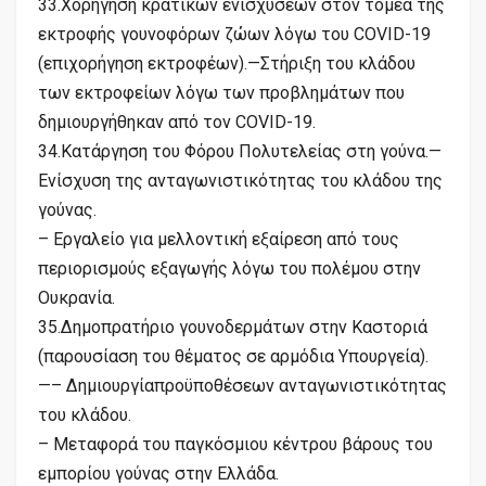
33.Χορήγηση κρατικών ενισχύσεων στον τομέα της
εκτροφής γουνοφόρων ζώων λόγω του COVID-19
(επιχορήγηση εκτροφέων).—Στήριξη του κλάδου
των εκτροφείων λόγω των προβλημάτων που
δημιουργήθηκαν από τον COVID-19.
34.Κατάργηση του Φόρου Πολυτελείας στη γούνα.—
Ενίσχυση της ανταγωνιστικότητας του κλάδου της
γούνας.
– Εργαλείο για μελλοντική εξαίρεση από τους
περιορισμούς εξαγωγής λόγω του πολέμου στην
Ουκρανία.
35.Δημοπρατήριο γουνοδερμάτων στην Καστοριά
(παρουσίαση του θέματος σε αρμόδια Υπουργεία).
—– Δημιουργίαπροϋποθέσεων ανταγωνιστικότητας
του κλάδου.
– Μεταφορά του παγκόσμιου κέντρου βάρους του
εμπορίου γούνας στην Ελλάδα.