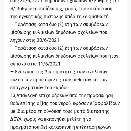
έως 30/6/2021, δημόσιων σχολείων Α/βάθμιας και
Β/ βάθμιας εκπαίδευσης, χωρίς την κατάπτωση
της εγγυητικής πιστολής υπέρ του εκμισθωτή.
– Παράταση κατά δύο (2) έτη των συμβάσεων
μίσθωσης κυλικείων δημόσιων σχολείων που
λήγουν στις 30/6/2021.
– Παράταση κατά δύο (2) έτη των συμβάσεων
μίσθωσης κυλικείων δημόσιων σχολείων που ήταν
σε ισχύ στις 11/6/2021.
— Ενίσχυση της βιωσιμότητας των σχολικών
κυλικείων προς όφελος των μαθητών κα των
επαγγελματιών του κλάδου.
13,Απαλλαγή επιχειρήσεων από την προσαύξηση
8ο% επί της αξίας του νερού, εφόσον εξασφαλίζουν
με ίδια μέσα τη σύνδεσή τους με τα δίκτυα της
ΔΕΥΑ, χωρίς να εκπονηθεί μελέτη ή να
πραγματοποιηθεί κατασκευή ή επέκταση έργων