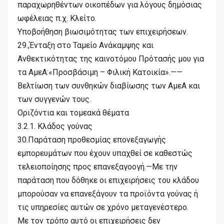
παραχωρηθέντων οικοπέδων για λόγους δημόσιας
ωφέλειας π.χ. Κλείτο.
Υποβοήθηση βιωσιμότητας των επιχειρήσεων.
29.,Ένταξη στο Ταμείο Ανάκαμψης και
Ανθεκτικότητας της καινοτόμου Πρότασής μου για
τα ΑμεΑ:«Προσβάσιμη – Φιλική Κατοικία».——
Βελτίωση των συνθηκών διαβίωσης των ΑμεΑ και
των συγγενών τους.
Οριζόντια και τομεακά θέματα
3.2.1. Κλάδος γούνας
30.Παράταση προθεσμίας επονεξαγωγής
εμπορευμάτων που έχουν υπαχθεί σε καθεστώς
τελειοποίησης προς επανεξαγοογή.—Με την
παράταση που δόθηκε οι επιχειρήσεις του κλάδου
μπορούσαν να επανεξάγουν τα προϊόντα γούνας ή
τις υπηρεσίες αυτών σε χρόνο μεταγενέστερο.
Με τον τρόπο αυτό οι επιχειρήσεις δεν