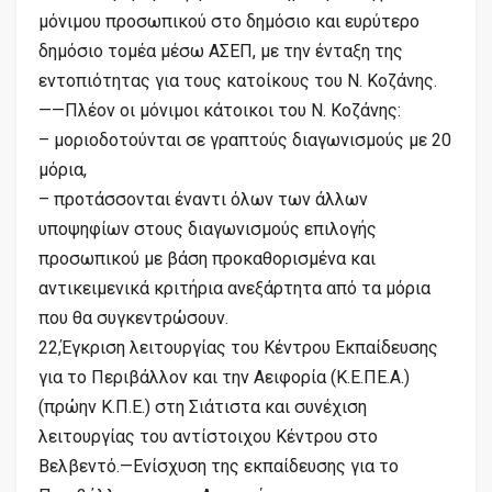
μόνιμου προσωπικού στο δημόσιο και ευρύτερο
δημόσιο τομέα μέσω ΑΣΕΠ, με την ένταξη της
εντοπιότητας για τους κατοίκους του Ν. Κοζάνης.
——Πλέον οι μόνιμοι κάτοικοι του Ν. Κοζάνης:
– μοριοδοτούνται σε γραπτούς διαγωνισμούς με 20
μόρια,
– προτάσσονται έναντι όλων των άλλων
υποψηφίων στους διαγωνισμούς επιλογής
προσωπικού με βάση προκαθορισμένα και
αντικειμενικά κριτήρια ανεξάρτητα από τα μόρια
που θα συγκεντρώσουν.
22,Έγκριση λειτουργίας του Κέντρου Εκπαίδευσης
για το Περιβάλλον και την Αειφορία (Κ.Ε.ΠΕ.Α.)
(πρώην Κ.Π.Ε.) στη Σιάτιστα και συνέχιση
λειτουργίας του αντίστοιχου Κέντρου στο
Βελβεντό.—Ενίσχυση της εκπαίδευσης για το