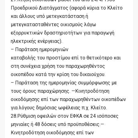
Προεδρικού Διατάγματος (αφορά κύρια το Κλείτο
και άλλους υπό μετεγκατάσταση ή
μετεγκατασταθέντες οικισμούς λάγω
εξορρυκτικών δραστηριοτήτων για παραγωγή
ηλεκτρικής ενέργειας).
– Παράταση ημερομηνιών
καταβολής του προστίμου επί το θετικότερο και
στη συνέχεια χρήση του παραχωρηθέντος
οικοπέδου κατά την κρίση του δικαιούχου.
– Παράταση της ημερομηνίας συμμόρφωσης με
τους όρους παραχώρησης. —Κινητροδότηση
οικοδόμησης επί των παραχωρηθέντων οικοπέδων
για λόγους δημόσιας ωφέλειας π.χ. Κλείτο.
28.Ρύθμιση οφειλών στον ΕΦΚΑ σε 24 ισόποσες
μηνιαίες ή 48 δόσεις υπό προϋποθέσεις.—
Κινητροδότηση οικοδόμησης επί των