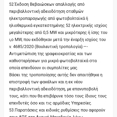
52.Έκδοση Βεβαιώσεων απαλλαγής από
περιβαλλοντική αδειοδότηση σταθμών
ηλεκτροπαραγωγής από φωτοβολταϊκά ή
ηλιοθερμικά εγκατεστημένης 52 ηλεκτρικής ισχύος
μεγαλύτερης από 0,5 MW και μικρότερης ή ίσης του
ι,ο MW, που εκδόθηκαν μετά την έναρξη ισχύος του
ν. 4685/2020 (Βουλευτική τροπολογία).—-
Αντιμετώπιση της γραφειοκρατίας και των
καθυστερήσεων για μικρά φωτοβολταϊκά στα
οποία επενδύουν οι συμπολίτες μας.
Βάσει της τροποποίησης αυτής δεν απαιτήθηκε η
επιστροφή των φακέλων και η εκ νέου
περιβαλλοντική αδειοδότηση, με επανυποβολή
τους, κάτι που θα επιβάρυνε τόσο τους ίδιους τους
επενδυτές όσο και τις αρμόδιες Υπηρεσίες.
53.Παρατάσεις και ειδικές ρυθμίσεις που αφορούν