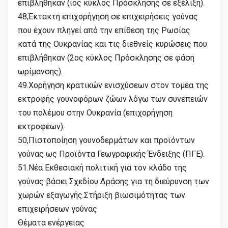
επιβλήθηκαν (ιος κύκλος Πρόσκλησης σε εξέλιξη).
48,Έκτακτη επιχορήγηση σε επιχειρήσεις γούνας
που έχουν πληγεί από την επίθεση της Ρωσίας
κατά της Ουκρανίας και τις διεθνείς κυρώσεις που
επιβλήθηκαν (2ος κύκλος Πρόσκλησης σε φάση
ωρίμανσης).
49.Χορήγηση κρατικών ενισχύσεων στον τομέα της
εκτροφής γουνοφόρων ζώων λόγω των συνεπειών
του πολέμου στην Ουκρανία (επιχορήγηση
εκτροφέων).
50,Πιστοποίηση γουνοδερμάτων και προϊόντων
γούνας ως Προϊόντα Γεωγραφικής Ένδειξης (ΠΓΕ).
51.Νέα Εκθεσιακή πολιτική για τον κλάδο της
γούνας βάσει Σχεδίου Δράσης για τη διεύρυνση των
χωρών εξαγωγής.Στήριξη βιωσιμότητας των
επιχειρήσεων γούνας
Θέματα ενέργειας