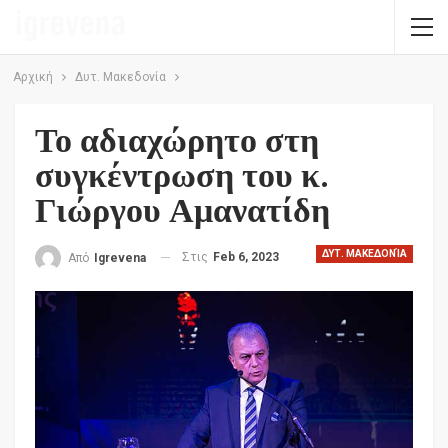
Αρχική
Δυτ. Μακεδονία
Το αδιαχώρητο στη
συγκέντρωση του κ.
Γιώργου Αμανατίδη
ΔΥΤ. ΜΑΚΕΔΟΝΊΑ
Στις
Feb 6, 2023
Από
Igrevena