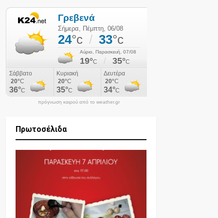
πρόγνωση καιρού από το weather.gr
Πρωτοσέλιδα