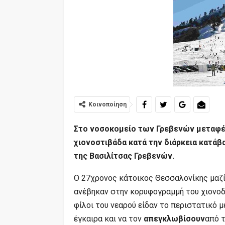
Κοινοποίηση
Στο νοσοκομείο των Γρεβενών μεταφέρ
χιονοστιβάδα κατά την διάρκεια κατά
της Βασιλίτσας Γρεβενών.
Ο 27χρονος κάτοικος Θεσσαλονίκης μαζί 
ανέβηκαν στην κορυφογραμμή του χιονοδ
φίλοι του νεαρού είδαν το περιστατικό μ
έγκαιρα και να τον
απεγκλωβίσουν
από τ