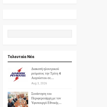
Τελευταία Νέα
Διακοπή ηλεκτρικού
ρεύματος την Τρίτη 4
Αυγούστου σε…
Aug 3, 2026
Συνάντηση του
Περιφερειάρχη με τον
Υφυπουργό Εθνικής…