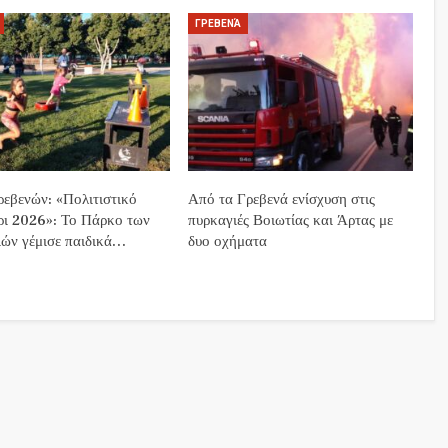
ΓΡΕΒΕΝΆ
εβενών: «Πολιτιστικό
Από τα Γρεβενά ενίσχυση στις
ρι 2026»: Το Πάρκο των
πυρκαγιές Βοιωτίας και Άρτας με
ών γέμισε παιδικά…
δυο οχήματα