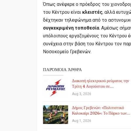
Όπως ανέφερε ο πρόεδρος του χιονοδρομ
του Κέντρου είναι
κλειστές
, αλλά ευτυχ
δέχτηκαν τηλεφώνημα από το αστυνομικ
συγκεκριμένη τοποθεσία
. Αμέσως σήμα
υπόλοιπους εργαζομένους του Κέντρου έ
συνέχεια στην βάση του Κέντρου τον πα
Νοσοκομείο Γρεβενών.
ΠΑΡΌΜΟΙΑ ΆΡΘΡΑ
Διακοπή ηλεκτρικού ρεύματος την
Τρίτη 4 Αυγούστου σε…
Aug 3, 2026
Δήμος Γρεβενών: «Πολιτιστικό
Καλοκαίρι 2026»: Το Πάρκο των…
Aug 1, 2026