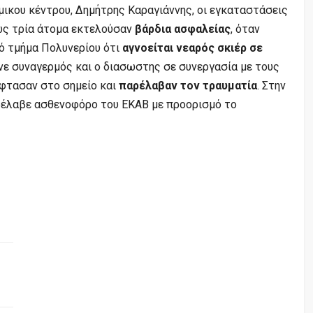
ικου κέντρου, Δημήτρης Καραγιάννης, οι εγκαταστάσεις
ώς τρία άτομα εκτελούσαν
βάρδια ασφαλείας
, όταν
ό τμήμα Πολυνερίου ότι
αγνοείται νεαρός σκιέρ σε
νε συναγερμός και ο διασωστης σε συνεργασία με τους
φτασαν στο σημείο και
παρέλαβαν τον τραυματία
. Στην
ρέλαβε ασθενοφόρο του ΕΚΑΒ με προορισμό το