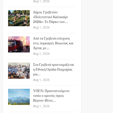
Aug 1, 2026
Δήμος Γρεβενών:
«Πολιτιστικό Καλοκαίρι
2026»: Το Πάρκο των…
Aug 1, 2026
Από τα Γρεβενά ενίσχυση
στις πυρκαγιές Βοιωτίας και
Άρτας με…
Aug 1, 2026
Στα Γρεβενά προετοιμάζεται
η Εθνική Ομάδα Πυγμαχίας
για…
Aug 1, 2026
ΥΠΕΝ: Προστατευόμενο
τοπίο ο ορεινός όγκος
Βέρνον-Βίτσι…
Aug 1, 2026