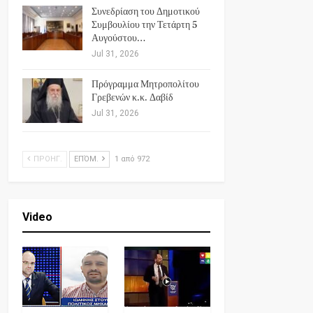
Συνεδρίαση του Δημοτικού
Συμβουλίου την Τετάρτη 5
Αυγούστου…
Jul 31, 2026
Πρόγραμμα Μητροπολίτου
Γρεβενών κ.κ. Δαβίδ
Jul 31, 2026
ΠΡΟΗΓ.
ΕΠΌΜ.
1 από 972
Video