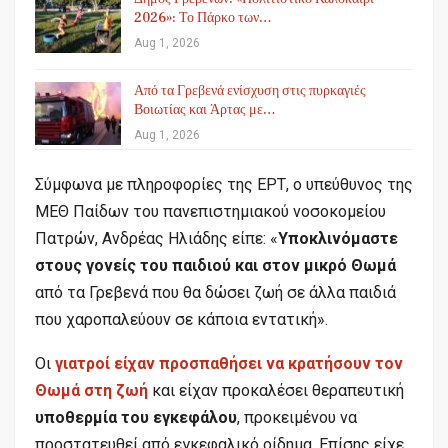
2026»: Το Πάρκο των…
Aug 1, 2026
Από τα Γρεβενά ενίσχυση στις πυρκαγιές
Βοιωτίας και Άρτας με…
Aug 1, 2026
Σύμφωνα με πληροφορίες της ΕΡΤ, ο υπεύθυνος της
ΜΕΘ Παίδων του πανεπιστημιακού νοσοκομείου
Πατρών, Ανδρέας Ηλιάδης είπε: «
Υποκλινόμαστε
στους γονείς του παιδιού και στον μικρό Θωμά
από τα Γρεβενά που θα δώσει ζωή σε άλλα παιδιά
που χαροπαλεύουν σε κάποια εντατική».
Οι
γιατροί είχαν προσπαθήσει να κρατήσουν τον
Θωμά στη ζωή
και είχαν προκαλέσει θεραπευτική
υποθερμία του εγκεφάλου
, προκειμένου να
προστατευθεί από εγκεφαλικό οίδημα. Επίσης είχε