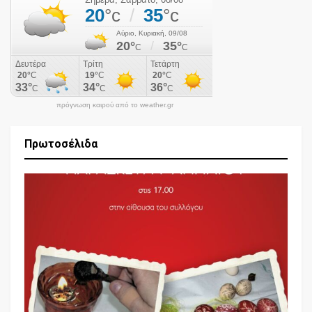
πρόγνωση καιρού από το weather.gr
Πρωτοσέλιδα