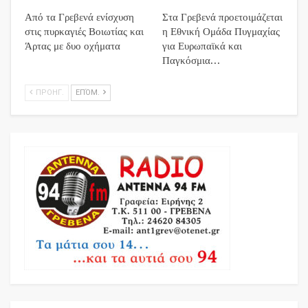
Από τα Γρεβενά ενίσχυση
Στα Γρεβενά προετοιμάζεται
στις πυρκαγιές Βοιωτίας και
η Εθνική Ομάδα Πυγμαχίας
Άρτας με δυο οχήματα
για Ευρωπαϊκά και
Παγκόσμια…
ΠΡΟΗΓ.
ΕΠΌΜ.