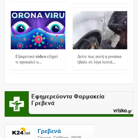
Εξαιρετικό video εξηγεί
Δείτε πως αυτή η γυναίκα
τι προκαλεί ο…
έβαλε σε λίγα λεπτά…