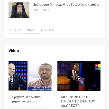
Πρόγραμμα Μητροπολίτου Γρεβενών κ.κ. Δαβίδ
Jul 31, 2026
ΠΡΟΗΓ.
ΕΠΌΜ.
1 από 972
Video
Γρεβενά:Οι πολιτικοί
ΜΙΑ ΠΡΟΦΗΤΙΚΗ
μηχανικοί για το…
ΟΜΙΛΙΑ ΤΟ 2008 ΤΟΥ
Δρ.GREGER…