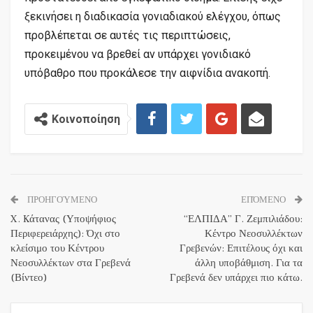
ξεκινήσει η διαδικασία γονιαδιακού ελέγχου, όπως
προβλέπεται σε αυτές τις περιπτώσεις,
προκειμένου να βρεθεί αν υπάρχει γονιδιακό
υπόβαθρο που προκάλεσε την αιφνίδια ανακοπή.
Κοινοποίηση
ΠΡΟΗΓΟΎΜΕΝΟ
ΕΠΌΜΕΝΟ
X. Kάτανας (Υποψήφιος
“ΕΛΠΙΔΑ” Γ. Ζεμπιλιάδου:
Περιφερειάρχης): Όχι στο
Κέντρο Νεοσυλλέκτων
κλείσιμο του Κέντρου
Γρεβενών: Επιτέλους όχι και
Νεοσυλλέκτων στα Γρεβενά
άλλη υποβάθμιση. Για τα
(Βίντεο)
Γρεβενά δεν υπάρχει πιο κάτω.