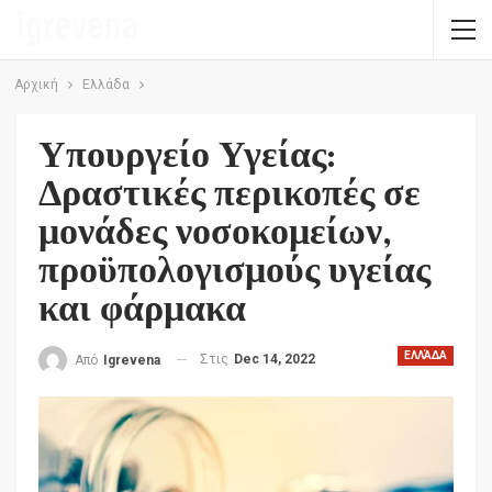
Αρχική
Ελλάδα
Υπουργείο Υγείας:
Δραστικές περικοπές σε
μονάδες νοσοκομείων,
προϋπολογισμούς υγείας
και φάρμακα
ΕΛΛΆΔΑ
Στις
Dec 14, 2022
Από
Igrevena