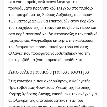
στο νοσοκομείο, ενώ έκανε λόγο για τα
προγράμματα προληπτικού ελέγχου στο πλαίσιο
του προγράμματος Σπύρος Δοξιάδης, που πέραν
των μαστογραφιών θα επεκταθούν στον καρκίνο
του τραχήλου της μήτρας, του παχέος εντέρου και
στα καρδιαγγειακά και δευτερογενώς στην παιδική
παχυσαρκία. Αναφέρθηκε επίσης στην καθιέρωση
του θεσμού του προσωπικού γιατρού και στις
αλλαγές που πρόσφατα νομοθετήθηκαν για την
δευτεροβάθμια (νοσοκομειακή) περίθαλψη.
Αποτελεσματικότητα και ισότητα
Στις ερωτήσεις που ακολούθησαν, ο καθηγητής
Πρωτοβάθμιας Φροντίδας Υγείας της Ιατρικής
Κρήτης Χρήστος Λιονής, επεσήμανε την ανάγκη για
αξιολόγηση της αποτελεσματικότητας του
συστήματος υγείας και της ισότητας πρόσβασης,