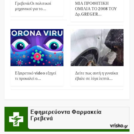
Γρεβενά:Οι πολιτικοί
ΜΙΑ ΠΡΟΦΗΤΙΚΗ
μηχανικοί για το…
ΟΜΙΛΙΑ ΤΟ 2008 ΤΟΥ
Δρ.GREGER…
Εξαιρετικό video εξηγεί
Δείτε πως αυτή η γυναίκα
τι προκαλεί ο…
έβαλε σε λίγα λεπτά…