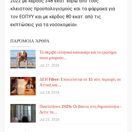
2022 με κέρδος 348 εκατ. ευρώ από τους
κλειστούς προϋπολογισμούς και τα φάρμακα για
τον ΕΟΠΥΥ και με κέρδος 80 εκατ. από τις
εκπτώσεις για τα νοσοκομεία».
ΠΑΡΌΜΟΙΑ ΆΡΘΡΑ
Το ακριβό ελληνικό καλοκαίρι και το ερώτημα
ποιοι μπορούν…
Jul 27, 2026
ΔΕΗ Fiber: Επεκτείνεται σε 15 νέες περιοχές σε
Αττική και…
Jul 24, 2026
Πανελλήνιες 2026: Οι βάσεις στη δημοσιότητα –
Δείτε τα…
Jul 23, 2026