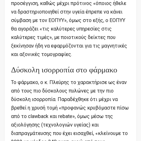
προσέγγιση, καθώς μέχρι πρότινος «όποιος ήθελε
να δραστηριοποιηθεί στην υγεία έπρεπε να κάνει
σύμβαση με τον ΕΟΠΥΥ», όμως στο εξής, ο ΕΟΠΥΥ
θα αγοράζει «τις καλύτερες υπηρεσίες στις
καλύτερες τιμές», με ποιοτικούς δείκτες που
ξεκίνησαν ήδη να εφαρμόζονται για τις μαγνητικές
και αξονικές τομογραφίες.
Δύσκολη ισορροπία στο φάρμακο
Το φάρμακο, ο κ. Πλεύρης το χαρακτήρισε ως έναν
από τους πιο δύσκολους πυλώνες με την πιο
δύσκολη ισορροπία. Παραδέχθηκε ότι μέχρι να
βρεθεί η χρυσή τομή «προφανώς κρυβόμαστε πίσω
από το clawback και rebate», όμως μέσω της
αξιολόγησης (τεχνολογιών υγείας) και
διαπραγμάτευσης που έχει εισαχθεί, «κλείνουμε το