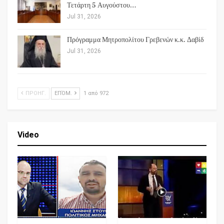
Τετάρτη 5 Αυγούστου…
Jul 31, 2026
Πρόγραμμα Μητροπολίτου Γρεβενών κ.κ. Δαβίδ
Jul 31, 2026
ΠΡΟΗΓ.
ΕΠΌΜ.
1 από 972
Video