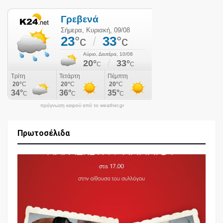
πρόγνωση καιρού από το weather.gr
Πρωτοσέλιδα