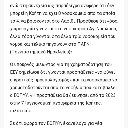
ενώ στη συνέχεια ως παράδειγμα ανέφερε ότι δεν
μπορεί η Κρήτη να έχει 8 νοσοκομεία από τα οποία
τα 4, να βρίσκονται στο Λασίθι. Πρόσθεσε ότι «όσα
χειρουργεία γίνονται στο νοσοκομείο Αγ. Νικολάου,
άλλα τόσα γίνονται στα άλλα τρία νοσοκομεία του
νομού και τελικά πηγαίνουν στο ΠΑΓΝΗ
(Πανεπιστημιακό Ηρακλείου)».
Ο υπουργός μιλώντας για τη χρηματοδότηση του
ΕΣΥ σημείωσε ότι γίνονται προσπάθειες «να φύγει
ο κρατικός προϋπολογισμός» και τα νοσοκομεία να
χρηματοδοτούνται από τα νοσήλια που καταβάλλει
ο ΕΟΠΥΥ. «Η προσπάθεια θα ξεκινήσει από το 2023
η
στην 7
υγειονομική περιφέρεια της Κρήτης,
πιλοτικά».
Σε ότι αφορά τον ΕΟΠΥΥ, έκανε λόγο για νέα