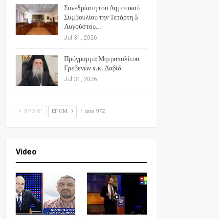
Συνεδρίαση του Δημοτικού
Συμβουλίου την Τετάρτη 5
Αυγούστου…
Jul 31, 2026
Πρόγραμμα Μητροπολίτου
Γρεβενών κ.κ. Δαβίδ
Jul 31, 2026
ΠΡΟΗΓ.
ΕΠΌΜ.
1 από 972
Video