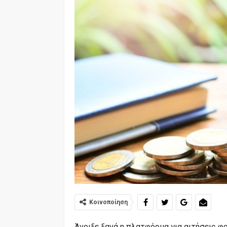
Κοινοποίηση
Άνοιξε ξανά η πλατφόρμα για αιτήσεις φο