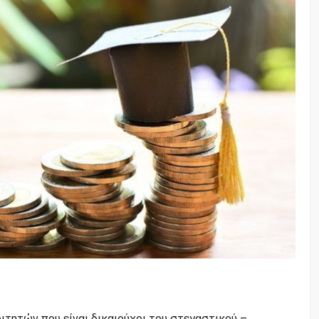
ιτητών που είναι δικαιούχοι του στεγαστικού –