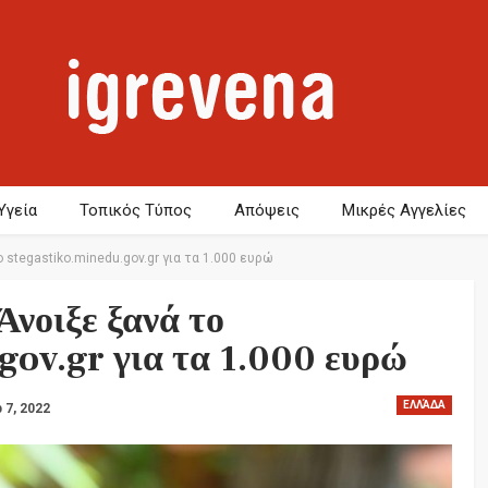
Υγεία
Τοπικός Τύπος
Απόψεις
Μικρές Αγγελίες
 stegastiko.minedu.gov.gr για τα 1.000 ευρώ
Άνοιξε ξανά το
gov.gr για τα 1.000 ευρώ
ΕΛΛΆΔΑ
 7, 2022