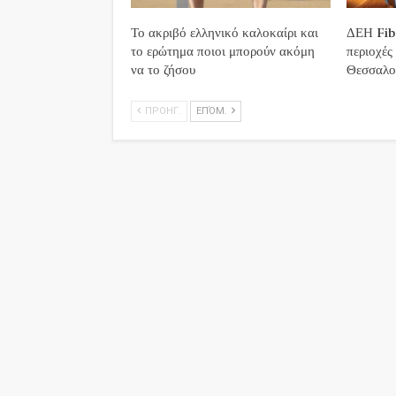
Το ακριβό ελληνικό καλοκαίρι και
ΔΕΗ Fibe
το ερώτημα ποιοι μπορούν ακόμη
περιοχές
να το ζήσου
Θεσσαλο
ΠΡΟΗΓ.
ΕΠΌΜ.