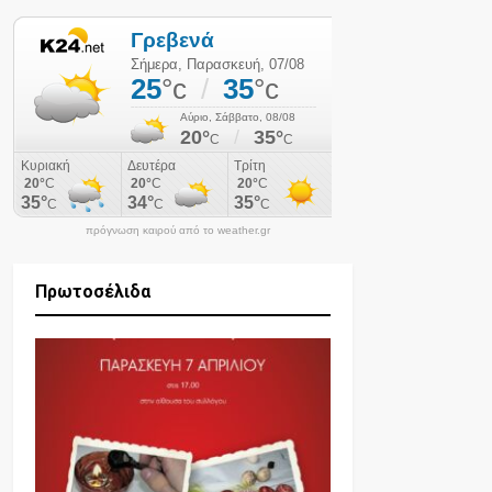
πρόγνωση καιρού από το weather.gr
Πρωτοσέλιδα