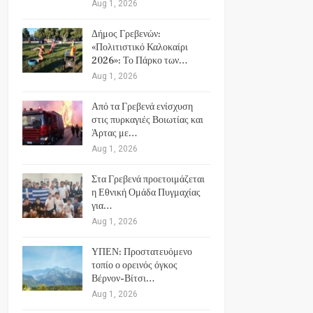
Aug 1, 2026
Δήμος Γρεβενών:
«Πολιτιστικό Καλοκαίρι
2026»: Το Πάρκο των…
Aug 1, 2026
Από τα Γρεβενά ενίσχυση
στις πυρκαγιές Βοιωτίας και
Άρτας με…
Aug 1, 2026
Στα Γρεβενά προετοιμάζεται
η Εθνική Ομάδα Πυγμαχίας
για…
Aug 1, 2026
ΥΠΕΝ: Προστατευόμενο
τοπίο ο ορεινός όγκος
Βέρνον-Βίτσι…
Aug 1, 2026