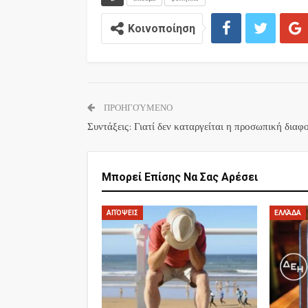
Κοινοποίηση
ΠΡΟΗΓΟΎΜΕΝΟ
Συντάξεις: Γιατί δεν καταργείται η προσωπική διαφ
Μπορεί Επίσης Να Σας Αρέσει
ΑΠΌΨΕΙΣ
ΕΛΛΆΔΑ