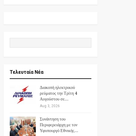
Τελευταία Νέα
Διακοπή ηλεκτρικού
ρεύματος την Τρίτη 4
Αυγούστου σε…
Aug 3, 2026
Συνάντηση του
Περιφερειάρχη με τον
Υφυπουργό Εθνικής…