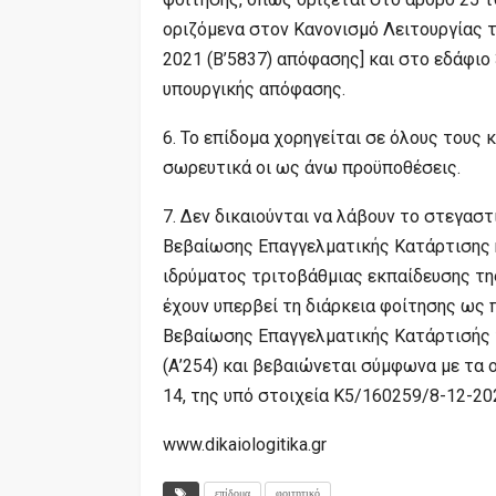
οριζόμενα στον Κανονισμό Λειτουργίας τ
2021 (Β’5837) απόφασης] και στο εδάφιο 
υπουργικής απόφασης.
6. Το επίδομα χορηγείται σε όλους τους
σωρευτικά οι ως άνω προϋποθέσεις.
7. Δεν δικαιούνται να λάβουν το στεγαστικ
Βεβαίωσης Επαγγελματικής Κατάρτισης ή 
ιδρύματος τριτοβάθμιας εκπαίδευσης της
έχουν υπερβεί τη διάρκεια φοίτησης ως 
Βεβαίωσης Επαγγελματικής Κατάρτισής 
(Α’254) και βεβαιώνεται σύμφωνα με τα ο
14, της υπό στοιχεία Κ5/160259/8-12-20
www.dikaiologitika.gr
επίδομα
φοιτητικό