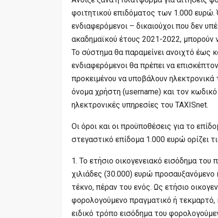
φοιτητικού επιδόματος των 1.000 ευρώ. 
ενδιαφερόμενοι – δικαιούχοι που δεν υπ
ακαδημαϊκού έτους 2021-2022, μπορούν να
Το σύστημα θα παραμείνει ανοιχτό έως κα
ενδιαφερόμενοι θα πρέπει να επισκέπτον
προκειμένου να υποβάλουν ηλεκτρονικά τη
όνομα χρήστη (username) και τον κωδικό 
ηλεκτρονικές υπηρεσίες του TAXISnet.
Οι όροι και οι προϋποθέσεις για το επί
στεγαστικό επίδομα 1.000 ευρώ ορίζει 
1. Το ετήσιο οικογενειακό εισόδημα του 
χιλιάδες (30.000) ευρώ προσαυξανόμενο κ
τέκνο, πέραν του ενός. Ως ετήσιο οικογε
φορολογούμενο πραγματικό ή τεκμαρτό,
ειδικό τρόπο εισόδημα του φορολογούμε