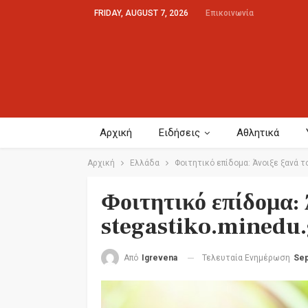
FRIDAY, AUGUST 7, 2026
Επικοινωνία
Αρχική
Ειδήσεις
Αθλητικά
Αρχική
Ελλάδα
Φοιτητικό επίδομα: Άνοιξε ξανά το
Φοιτητικό επίδομα: 
stegastiko.minedu.
Τελευταία Ενημέρωση
Sep
Από
Igrevena