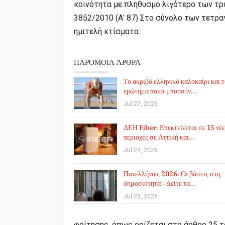
κοινότητα με πληθυσμό λιγότερο των τρι
3852/2010 (Α’ 87) Στο σύνολο των τετρα
ημιτελή κτίσματα.
ΠΑΡΌΜΟΙΑ ΆΡΘΡΑ
Το ακριβό ελληνικό καλοκαίρι και 
ερώτημα ποιοι μπορούν…
Jul 27, 2026
ΔΕΗ Fiber: Επεκτείνεται σε 15 νέε
περιοχές σε Αττική και…
Jul 24, 2026
Πανελλήνιες 2026: Οι βάσεις στη
δημοσιότητα – Δείτε τα…
Jul 23, 2026
φοίτησης, όπως ορίζεται στο άρθρο 25 