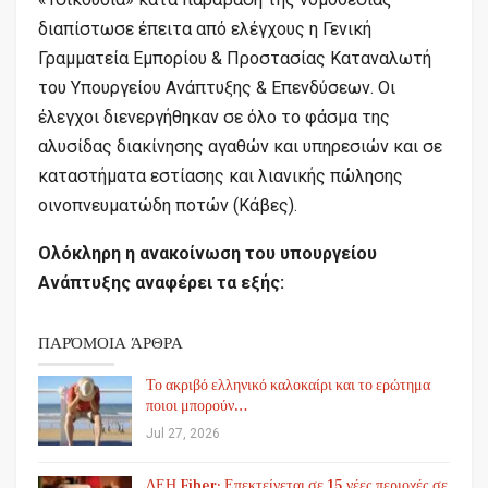
διαπίστωσε έπειτα από ελέγχους η Γενική
Γραμματεία Εμπορίου & Προστασίας Καταναλωτή
του Υπουργείου Ανάπτυξης & Επενδύσεων. Οι
έλεγχοι διενεργήθηκαν σε όλο το φάσμα της
αλυσίδας διακίνησης αγαθών και υπηρεσιών και σε
καταστήματα εστίασης και λιανικής πώλησης
οινοπνευματώδη ποτών (Κάβες).
Ολόκληρη η ανακοίνωση του υπουργείου
Ανάπτυξης αναφέρει τα εξής:
ΠΑΡΌΜΟΙΑ ΆΡΘΡΑ
Το ακριβό ελληνικό καλοκαίρι και το ερώτημα
ποιοι μπορούν…
Jul 27, 2026
ΔΕΗ Fiber: Επεκτείνεται σε 15 νέες περιοχές σε