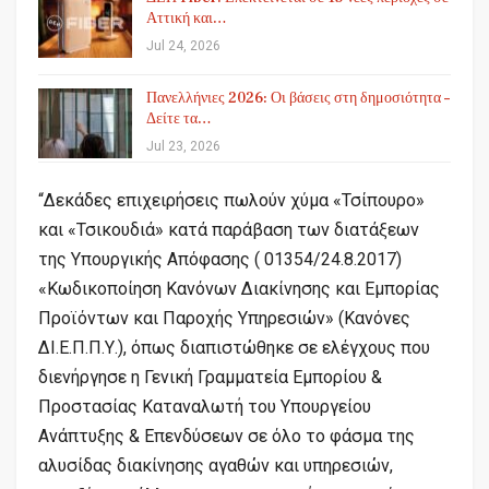
Αττική και…
Jul 24, 2026
Πανελλήνιες 2026: Οι βάσεις στη δημοσιότητα –
Δείτε τα…
Jul 23, 2026
“Δεκάδες επιχειρήσεις πωλούν χύμα «Τσίπουρο»
και «Τσικουδιά» κατά παράβαση των διατάξεων
της Υπουργικής Απόφασης ( 01354/24.8.2017)
«Κωδικοποίηση Κανόνων Διακίνησης και Εμπορίας
Προϊόντων και Παροχής Υπηρεσιών» (Κανόνες
ΔΙ.Ε.Π.Π.Υ.), όπως διαπιστώθηκε σε ελέγχους που
διενήργησε η Γενική Γραμματεία Εμπορίου &
Προστασίας Καταναλωτή του Υπουργείου
Ανάπτυξης & Επενδύσεων σε όλο το φάσμα της
αλυσίδας διακίνησης αγαθών και υπηρεσιών,