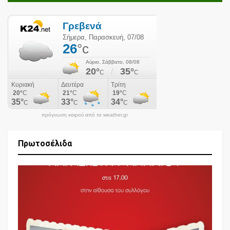
πρόγνωση καιρού από το weather.gr
Πρωτοσέλιδα