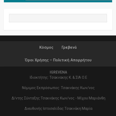
Κόσμος
Γρεβενά
Όροι Χρήσης – Πολιτική Απορρήτου
IGREVENA
Ιδιοκτήτης: Τσακνακης Κ. & ΣΙΑ Ο.Ε
Νόμιμος Εκπρόσωπος: Τσακνάκης Κων/νος
Δ/ντης Σύνταξης:Τσακνάκης Κων/νος - Μίχου Μαριάνθη
Διευθυνής Ιστοσελίδας:Τσακνάκη Μαρία