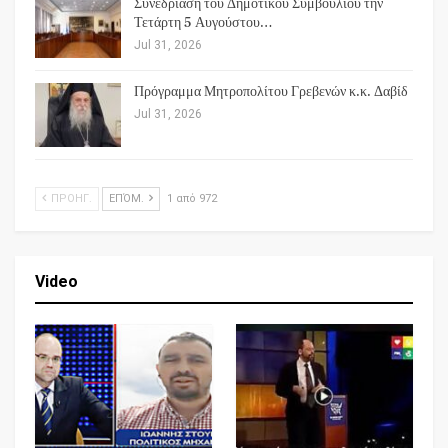
Συνεδρίαση του Δημοτικού Συμβουλίου την
Τετάρτη 5 Αυγούστου…
Jul 31, 2026
Πρόγραμμα Μητροπολίτου Γρεβενών κ.κ. Δαβίδ
Jul 31, 2026
ΠΡΟΗΓ.
ΕΠΌΜ.
1 από 972
Video