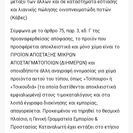
μεταξύ των άλλων και σε καταστήματα εστίασης
και λιανικής πώλησης οινοπνευματώδη ποτών
(Κάβες).
Σύμφωνα με το άρθρο 75, παρ. 3, εδ. Γ της
προαναφερθείσας απόφασης, το προϊόν που
προσφέρεται αποκλειστικά και μόνο χύμα είναι το
ΠΡΟΪΟΝ ΑΠΟΣΤΑΞΗΣ ΜΙΚΡΩΝ
ΑΠΟΣΤΑΓΜΑΤΟΠΟΙΩΝ (ΔΙΗΜΕΡΩΝ) και
οποιαδήποτε άλλη αναγραφή ονομασίας για χύμα
προϊόντα αυτού του τύπου, όπως «Τσίπουρο» ή
«Τσικουδιά» (τα οποία διατίθενται αποκλειστικά
εμφιαλωμένα) στους τιμοκαταλόγους και στα
λοιπά έγγραφα διακίνησης και εμπορίας,
απαγορεύεται. Προκειμένου να τηρηθεί το θεσμικό
πλαίσιο, η Γενική Γραμματεία Εμπορίου &
Προστασίας Καταναλωτή έχει εντάξει στο ετήσιο