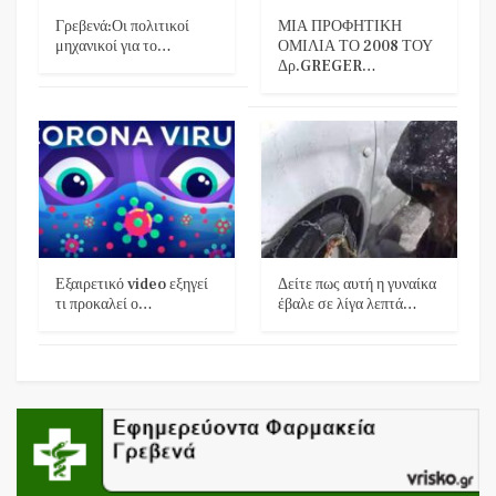
Γρεβενά:Οι πολιτικοί
ΜΙΑ ΠΡΟΦΗΤΙΚΗ
μηχανικοί για το…
ΟΜΙΛΙΑ ΤΟ 2008 ΤΟΥ
Δρ.GREGER…
Εξαιρετικό video εξηγεί
Δείτε πως αυτή η γυναίκα
τι προκαλεί ο…
έβαλε σε λίγα λεπτά…