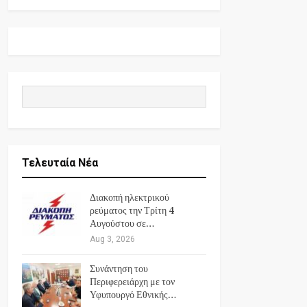
Τελευταία Νέα
Διακοπή ηλεκτρικού
ρεύματος την Τρίτη 4
Αυγούστου σε…
Aug 3, 2026
Συνάντηση του
Περιφερειάρχη με τον
Υφυπουργό Εθνικής…