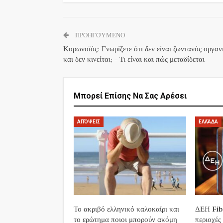
ΠΡΟΗΓΟΎΜΕΝΟ
Κορωνοϊός: Γνωρίζετε ότι δεν είναι ζωντανός οργαν
και δεν κινείται; – Τι είναι και πώς μεταδίδεται
Μπορεί Επίσης Να Σας Αρέσει
ΑΠΌΨΕΙΣ
ΕΛΛΆΔΑ
Το ακριβό ελληνικό καλοκαίρι και
ΔΕΗ Fibe
το ερώτημα ποιοι μπορούν ακόμη
περιοχές