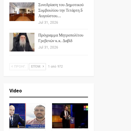
Συνεδρίαση του Δημοτικού
Συμβουλίου την Τετάρτη 5
Αυγούστου…
Jul 31, 2026
Πρόγραμμα Μητροπολίτου
Γρεβενών κ.κ. Δαβίδ
Jul 31, 2026
ΠΡΟΗΓ.
ΕΠΌΜ.
1 από 972
Video