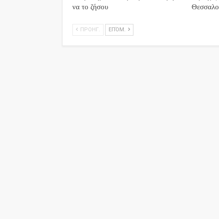
να το ζήσου
Θεσσαλο
ΠΡΟΗΓ.
ΕΠΌΜ.