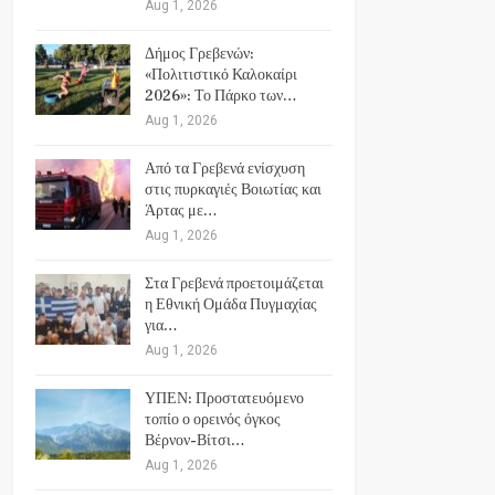
Aug 1, 2026
Δήμος Γρεβενών:
«Πολιτιστικό Καλοκαίρι
2026»: Το Πάρκο των…
Aug 1, 2026
Από τα Γρεβενά ενίσχυση
στις πυρκαγιές Βοιωτίας και
Άρτας με…
Aug 1, 2026
Στα Γρεβενά προετοιμάζεται
η Εθνική Ομάδα Πυγμαχίας
για…
Aug 1, 2026
ΥΠΕΝ: Προστατευόμενο
τοπίο ο ορεινός όγκος
Βέρνον-Βίτσι…
Aug 1, 2026