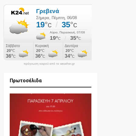
πρόγνωση καιρού από το weather.gr
Πρωτοσέλιδα