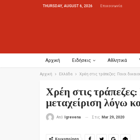
THURSDAY, AUGUST 6, 2026
Επικοινωνία
Αρχική
Ειδήσεις
Αθλητικά
Αρχική
Ελλάδα
Χρέη στις τράπεζες: Ποιοι δικαι
Χρέη στις τράπεζες:
μεταχείριση λόγω κ
Στις
Mar 29, 2020
Από
Igrevena
Κοινοποίηση