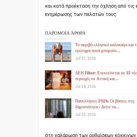
και κατά προέκταση την όχληση από τις 
ενημέρωσης των πελατών τους.
ΠΑΡΌΜΟΙΑ ΆΡΘΡΑ
Το ακριβό ελληνικό καλοκαίρι και 
ερώτημα ποιοι μπορούν…
Jul 27, 2026
ΔΕΗ Fiber: Επεκτείνεται σε 15 νέε
περιοχές σε Αττική και…
Jul 24, 2026
Πανελλήνιες 2026: Οι βάσεις στη
δημοσιότητα – Δείτε τα…
Jul 23, 2026
στη χαλάρωση των ρυθμίσεων κόκκινων 