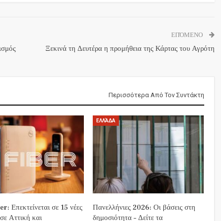
ΕΠΌΜΕΝΟ
ισμός
Ξεκινά τη Δευτέρα η προμήθεια της Κάρτας του Αγρότη
Περισσότερα Από Τον Συντάκτη
ΕΛΛΆΔΑ
r: Επεκτείνεται σε 15 νέες
Πανελλήνιες 2026: Οι βάσεις στη
 σε Αττική και
δημοσιότητα – Δείτε τα