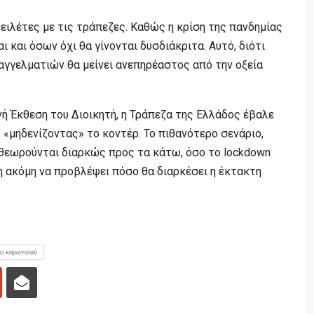
φειλέτες με τις τράπεζες. Καθώς η κρίση της πανδημίας
ι και όσων όχι θα γίνονται δυσδιάκριτα. Αυτό, διότι
αγγελματιών θα μείνει ανεπηρέαστος από την οξεία
ή Έκθεση του Διοικητή, η Τράπεζα της Ελλάδος έβαλε
 «μηδενίζοντας» το κοντέρ. Το πιθανότερο σενάριο,
ναθεωρούνται διαρκώς προς τα κάτω, όσο το lockdown
ση ακόμη να προβλέψει πόσο θα διαρκέσει η έκτακτη
όγω κορωνοϊού