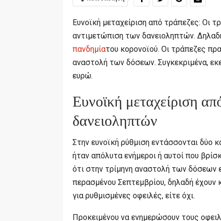
Ευνοϊκή μεταχείριση από τράπεζες: Οι 
αντιμετώπιση των δανειοληπτών. Δηλαδή
πανδημία
του κορονοϊού. Οι τράπεζες πρ
αναστολή των δόσεων. Συγκεκριμένα, εκ
ευρώ.
Ευνοϊκή μεταχείριση απ
δανειοληπτών
Στην ευνοϊκή ρύθμιση εντάσσονται δύο κ
ήταν απόλυτα ενήμεροι ή αυτοί που βρίσ
ότι στην τρίμηνη αναστολή των δόσεων 
περασμένου Σεπτεμβρίου, δηλαδή έχουν κ
για ρυθμισμένες οφειλές, είτε όχι.
Προκειμένου να ενημερώσουν τους οφειλ