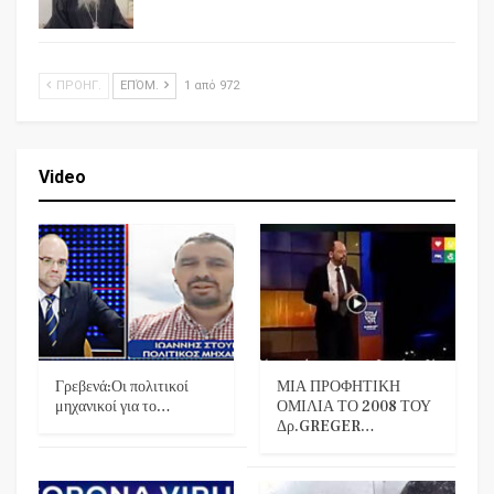
ΠΡΟΗΓ.
ΕΠΌΜ.
1 από 972
Video
Γρεβενά:Οι πολιτικοί
ΜΙΑ ΠΡΟΦΗΤΙΚΗ
μηχανικοί για το…
ΟΜΙΛΙΑ ΤΟ 2008 ΤΟΥ
Δρ.GREGER…