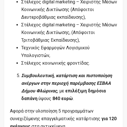
Στέλεχος digital marketing – Χειριστής Μέσων
Κοινωνικής Δικτύωσης (Απόφοιτοι
Δευτεροβάθμιας εκπαίδευσης),
Στέλεχος digital marketing – Χειριστής Μέσων
Κοινωνικής Δικτύωσης, (Απόφοιτοι
Τριτοβάθμιας Εκπαίδευσης),
Τεχνικός Εφαρμογών Λογισμικού
Υπολογιστών,
Στέλεχος κοινωνικής φροντίδας.
Συμβουλευτική, κατάρτιση και πιστοποίηση
ανέργων στην περιοχή παρέμβασης ΕΣΒΑΑ
Δήμου Φλώρινας,
με
επιλέξιμη δημόσια
δαπάνη
ύψους
840 ευρώ
.
Αφορά στην υλοποίηση 5 προγραμμάτων
συνεχιζόμενης επαγγελματικής κατάρτισης
για 120
ανέργους
στα αντικείμενα,