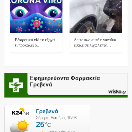
Εξαιρετικό video εξηγεί
Δείτε πως αυτή η γυναίκα
τι προκαλεί ο…
έβαλε σε λίγα λεπτά…