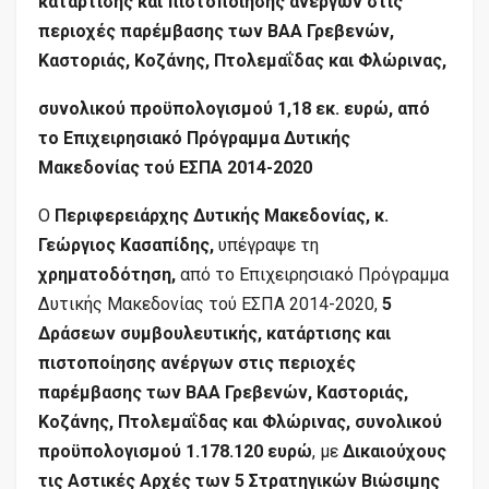
κατάρτισης και πιστοποίησης ανέργων στις
περιοχές παρέμβασης των ΒΑΑ Γρεβενών,
Καστοριάς, Κοζάνης, Πτολεμαΐδας και Φλώρινας,
συνολικού προϋπολογισμού 1,18 εκ. ευρώ, από
το Επιχειρησιακό Πρόγραμμα Δυτικής
Μακεδονίας τού ΕΣΠΑ 2014-2020
Ο
Περιφερειάρχης Δυτικής Μακεδονίας, κ.
Γεώργιος Κασαπίδης,
υπέγραψε τη
χρηματοδότηση,
από το Επιχειρησιακό Πρόγραμμα
Δυτικής Μακεδονίας τού ΕΣΠΑ 2014-2020,
5
Δράσεων συμβουλευτικής, κατάρτισης και
πιστοποίησης ανέργων στις περιοχές
παρέμβασης των ΒΑΑ Γρεβενών, Καστοριάς,
Κοζάνης, Πτολεμαΐδας και Φλώρινας, συνολικού
προϋπολογισμού 1.178.120 ευρώ
, με
Δικαιούχους
τις Αστικές Αρχές των 5 Στρατηγικών Βιώσιμης