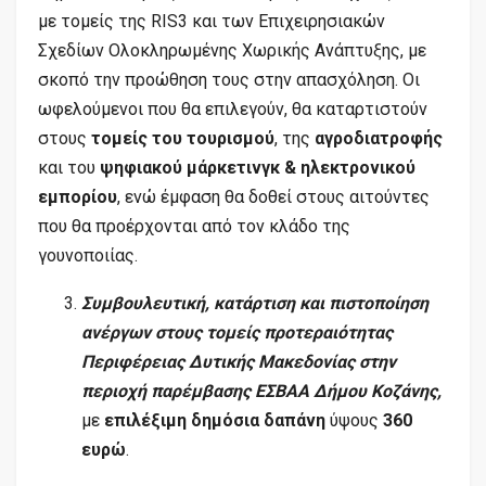
με τομείς της RIS3 και των Επιχειρησιακών
Σχεδίων Ολοκληρωμένης Χωρικής Ανάπτυξης, με
σκοπό την προώθηση τους στην απασχόληση. Οι
ωφελούμενοι που θα επιλεγούν, θα καταρτιστούν
στους
τομείς του τουρισμού
, της
αγροδιατροφής
και του
ψηφιακού μάρκετινγκ & ηλεκτρονικού
εμπορίου
, ενώ έμφαση θα δοθεί στους αιτούντες
που θα προέρχονται από τον κλάδο της
γουνοποιίας.
Συμβουλευτική, κατάρτιση και πιστοποίηση
ανέργων στους τομείς προτεραιότητας
Περιφέρειας Δυτικής Μακεδονίας στην
περιοχή παρέμβασης ΕΣΒΑΑ Δήμου Κοζάνης,
με
επιλέξιμη δημόσια δαπάνη
ύψους
360
ευρώ
.