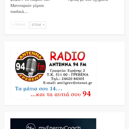
Μανιταριών γέμισε
παιδικά…
ΠΡΟΗΓ.
ΕΠΌΜ.