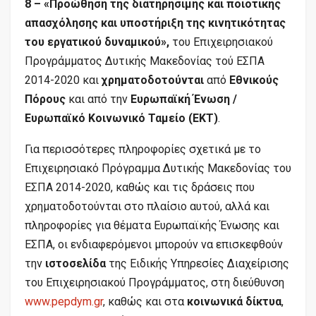
8 – «Προώθηση της διατηρήσιμης και ποιοτικής
απασχόλησης και υποστήριξη της κινητικότητας
του εργατικού δυναμικού»,
του Επιχειρησιακού
Προγράμματος Δυτικής Μακεδονίας τού ΕΣΠΑ
2014-2020 και
χρηματοδοτούνται
από
Εθνικούς
Πόρους
και από την
Ευρωπαϊκή Ένωση /
Ευρωπαϊκό Κοινωνικό Ταμείο (ΕΚΤ)
.
Για περισσότερες πληροφορίες σχετικά με το
Επιχειρησιακό Πρόγραμμα Δυτικής Μακεδονίας του
ΕΣΠΑ 2014-2020, καθώς και τις δράσεις που
χρηματοδοτούνται στο πλαίσιο αυτού, αλλά και
πληροφορίες για θέματα Ευρωπαϊκής Ένωσης και
ΕΣΠΑ, οι ενδιαφερόμενοι μπορούν να επισκεφθούν
την
ιστοσελίδα
της Ειδικής Υπηρεσίες Διαχείρισης
του Επιχειρησιακού Προγράμματος, στη διεύθυνση
www.pepdym.gr
, καθώς και στα
κοινωνικά δίκτυα
,