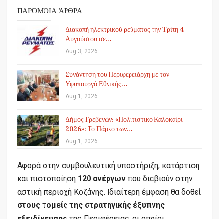
ΠΑΡΌΜΟΙΑ ΆΡΘΡΑ
Διακοπή ηλεκτρικού ρεύματος την Τρίτη 4
Αυγούστου σε…
Aug 3, 2026
Συνάντηση του Περιφερειάρχη με τον
Υφυπουργό Εθνικής…
Aug 1, 2026
Δήμος Γρεβενών: «Πολιτιστικό Καλοκαίρι
2026»: Το Πάρκο των…
Aug 1, 2026
Αφορά στην συμβουλευτική υποστήριξη, κατάρτιση
και πιστοποίηση
120 ανέργων
που διαβιούν στην
αστική περιοχή Κοζάνης. Ιδιαίτερη έμφαση θα δοθεί
στους τομείς της στρατηγικής έξυπνης
εξειδίκευσης
της Περιφέρειας, οι οποίοι