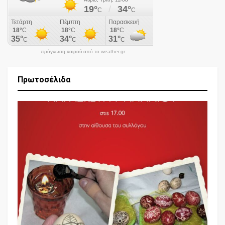
πρόγνωση καιρού από το weather.gr
Πρωτοσέλιδα