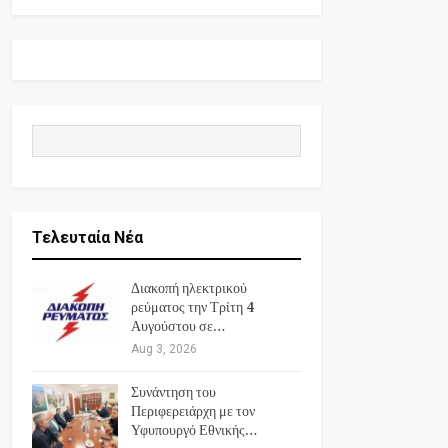
Τελευταία Νέα
Διακοπή ηλεκτρικού
ρεύματος την Τρίτη 4
Αυγούστου σε…
Aug 3, 2026
Συνάντηση του
Περιφερειάρχη με τον
Υφυπουργό Εθνικής…