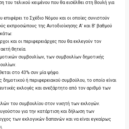
 του τελικού κειμένου που θα εισέλθει στη Βουλή για
υ επιφέρει το Σχέδιο Νόμου και οι οποίες συνιστούν
ούς εκπροσώπους της Αυτοδιοίκησης Α’ και Β’ βαθμού
ακάτω:
ρχοι και οι περιφερειάρχες που θα εκλεγούν τον
αετή θητεία.
ημοτικών συμβουλίων, των συμβουλίων δημοτικής
ουλίων.
θεται στο 43% συν μία ψήφο.
ής δημοτικού ή περιφερειακού συμβούλου, το οποίο είναι
ευτικές εκλογές και ανεξάρτητο από τον αριθμό των
ελών του συμβουλίου στον νικητή των εκλογών.
 Αυγούστου για την κατάρτιση και δήλωση των
γχος των εκλογικών δαπανών και να είναι εγκαίρως
ι.