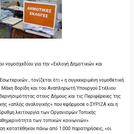
υ νομοσχεδίου για την «Εκλογή Δημοτικών και
Εσωτερικών , τονίζεται ότι « η συγκεκριμένη νομοθετική
Μάκη Βορίδη και του Αναπληρωτή Υπουργού Στέλιου
βερνησιμότητας στους Δήμους και τις Περιφέρειες της
ης «απλής αναλογικής» που εφάρμοσε ο ΣΥΡΙΖΑ και η
εύρυθμη λειτουργία των Οργανισμών Τοπικής
καθημερινότητα των τοπικών κοινωνιών».
ση κατατέθηκαν πάνω από 1.000 παρατηρήσεις, «οι