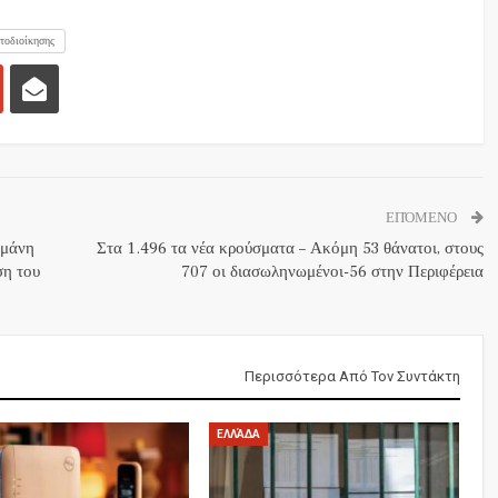
υτοδιοίκησης
ΕΠΌΜΕΝΟ
αμάνη
Στα 1.496 τα νέα κρούσματα – Ακόμη 53 θάνατοι, στους
ση του
707 οι διασωληνωμένοι-56 στην Περιφέρεια
Περισσότερα Από Τον Συντάκτη
ΕΛΛΆΔΑ