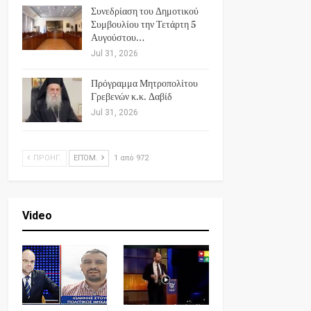
Συνεδρίαση του Δημοτικού
Συμβουλίου την Τετάρτη 5
Αυγούστου…
Jul 31, 2026
Πρόγραμμα Μητροπολίτου
Γρεβενών κ.κ. Δαβίδ
Jul 31, 2026
ΠΡΟΗΓ.
ΕΠΌΜ.
1 από 972
Video