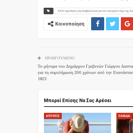
1000 προτάσεις στη διαβούλευση για τον εκλογικό νόμο της Α
Κοινοποίηση
ΠΡΟΗΓΟΎΜΕΝΟ
To μήνυμα του Δημάρχου Γρεβενών Γιώργου Δαστ
για τη συμπλήρωση 200 χρόνων από την Επανάστα
1821
Μπορεί Επίσης Να Σας Αρέσει
ΑΠΌΨΕΙΣ
ΕΛΛΆΔΑ