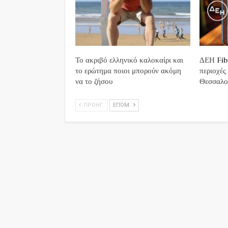
Το ακριβό ελληνικό καλοκαίρι και
ΔΕΗ Fibe
το ερώτημα ποιοι μπορούν ακόμη
περιοχές
να το ζήσου
Θεσσαλο
ΠΡΟΗΓ.
ΕΠΌΜ.