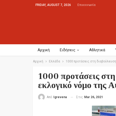
FRIDAY, AUGUST 7, 2026
Επικοινωνία
Αρχική
Ειδήσεις
Αθλητικά
Αρχική
Ελλάδα
1000 προτάσεις στη διαβούλευση 
1000 προτάσεις στη
εκλογικό νόμο της 
Στις
Mar 26, 2021
Από
Igrevena