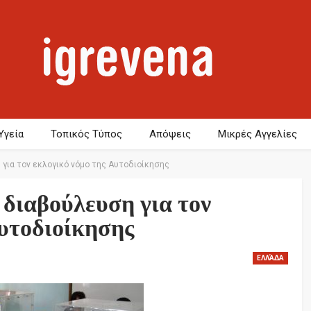
Υγεία
Τοπικός Τύπος
Απόψεις
Μικρές Αγγελίες
για τον εκλογικό νόμο της Αυτοδιοίκησης
 διαβούλευση για τον
Αυτοδιοίκησης
ΕΛΛΆΔΑ