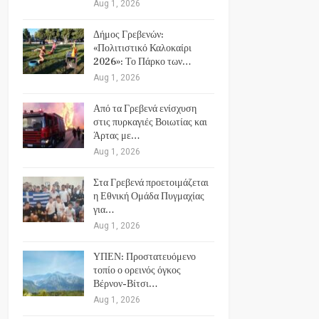
Aug 1, 2026
Δήμος Γρεβενών:
«Πολιτιστικό Καλοκαίρι
2026»: Το Πάρκο των…
Aug 1, 2026
Από τα Γρεβενά ενίσχυση
στις πυρκαγιές Βοιωτίας και
Άρτας με…
Aug 1, 2026
Στα Γρεβενά προετοιμάζεται
η Εθνική Ομάδα Πυγμαχίας
για…
Aug 1, 2026
ΥΠΕΝ: Προστατευόμενο
τοπίο ο ορεινός όγκος
Βέρνον-Βίτσι…
Aug 1, 2026