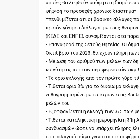
οποίες θα ληφθούν υπόψη στη διαμόρφωση
ψήφιση το προσεχές χρονικό διάστημα».
Υπενθυμίζεται ότι οι βασικές αλλαγές πο
προϊόν γόνιμου διάλογου με τους θεσμικ
(ΚΕΔΕ και ΕΝΠΕ), συνοψίζονται στα παρ
• Επαναφορά της 5ετούς θητείας. Οι δήμα
Οκτώβριο του 2023, θα έχουν πλήρη πεντ
• Μείωση του αριθμού των μελών των δ
κοινότητας και των περιφερειακών συμβ
• Το όριο εκλογής από τον πρώτο γύρο τί
• Τίθεται όριο 3% για το δικαίωμα εκλογ
ευθυγραμμισμένο με το ισχύον στις βουλ
μελών του.
• Εξασφαλίζεται η εκλογή των 3/5 των μ
• Τίθεται καταληκτική ημερομηνία η 31η
συνδυασμών ώστε να υπάρχει πλήρης έλε
στο εκλογικό σώμα γνωστοί οι υποψήφιο