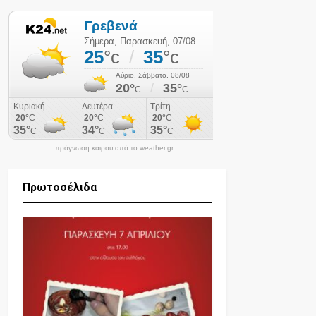
πρόγνωση καιρού από το weather.gr
Πρωτοσέλιδα