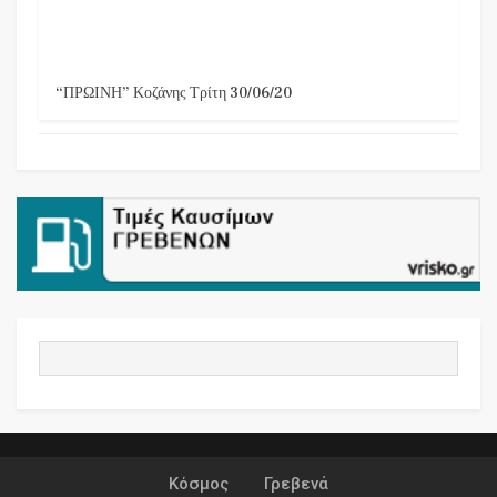
“ΠΡΩΙΝΗ” Κοζάνης Τρίτη 30/06/20
Κόσμος
Γρεβενά