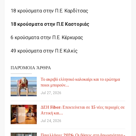
18 κρούσματα στην Π.Ε. Καρδίτσας
18 κρούσματα στην Π.Ε Καστοριάς
6 κρούσματα στην Π.Ε. Κέρκυρας
49 κρούσματα στην Π.Ε Κιλκίς
ΠΑΡΌΜΟΙΑ ΆΡΘΡΑ
Το ακριβό ελληνικό καλοκαίρι και το ερώτημα
ποιοι μπορούν…
Jul 27, 2026
ΔΕΗ Fiber: Επεκτείνεται σε 15 νέες περιοχές σε
Αττική και…
Jul 24, 2026
Πανελλήνιες 2026: Οι βάσεις στη δημοσιότητα –