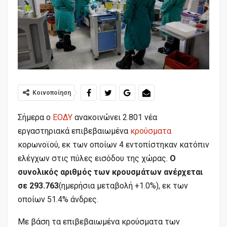
Κοινοποίηση
Σήμερα ο
ΕΟΔΥ
ανακοινώνει 2.801 νέα
εργαστηριακά επιβεβαιωμένα
κρούσματα
κορωνοϊού, εκ των οποίων 4 εντοπίστηκαν κατόπιν
ελέγχων στις πύλες εισόδου της χώρας.
Ο
συνολικός αριθμός των κρουσμάτων ανέρχεται
σε 293.763
(ημερήσια μεταβολή +1.0%), εκ των
οποίων 51.4% άνδρες.
Με βάση τα επιβεβαιωμένα κρούσματα των