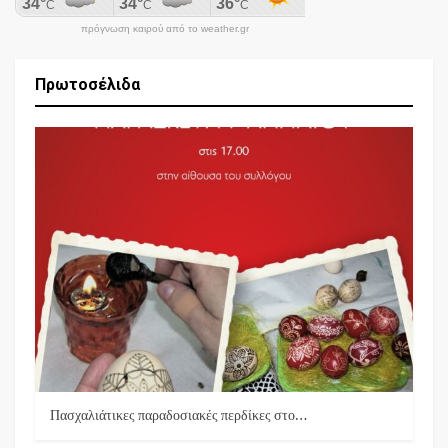
πρόγνωση καιρού από το weather.gr
Πρωτοσέλιδα
Πασχαλιάτικες παραδοσιακές περδίκες στο…