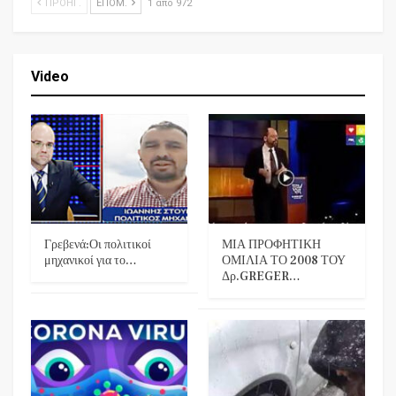
ΠΡΟΗΓ.
ΕΠΌΜ.
1 από 972
Video
Γρεβενά:Οι πολιτικοί
ΜΙΑ ΠΡΟΦΗΤΙΚΗ
μηχανικοί για το…
ΟΜΙΛΙΑ ΤΟ 2008 ΤΟΥ
Δρ.GREGER…