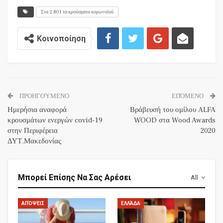
Στα 2.801 τα κρούσματα κορωνοϊού
Κοινοποίηση
ΠΡΟΗΓΟΎΜΕΝΟ
ΕΠΌΜΕΝΟ
Ημερήσια αναφορά
Βράβευσή του ομίλου ALFA
κρουσμάτων ενεργών covid-19
WOOD στα Wood Awards
στην Περιφέρεια
2020
ΔΥΤ.Μακεδονίας
Μπορεί Επίσης Να Σας Αρέσει
All
ΑΠΌΨΕΙΣ
ΕΛΛΆΔΑ