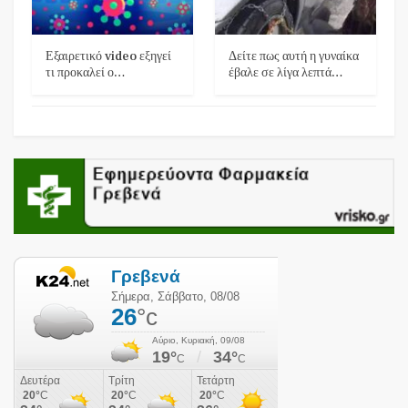
Εξαιρετικό video εξηγεί
Δείτε πως αυτή η γυναίκα
τι προκαλεί ο…
έβαλε σε λίγα λεπτά…