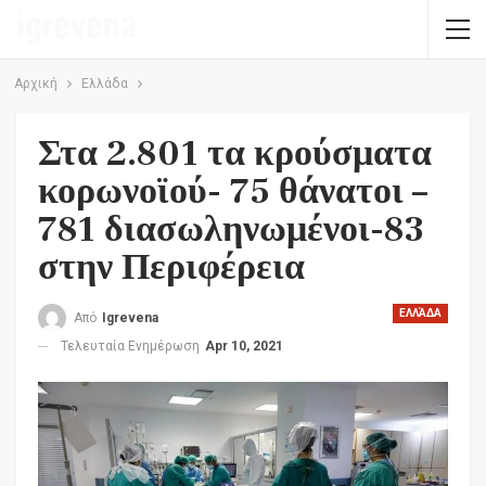
Αρχική
Ελλάδα
Στα 2.801 τα κρούσματα
κορωνοϊού- 75 θάνατοι –
781 διασωληνωμένοι-83
στην Περιφέρεια
ΕΛΛΆΔΑ
Από
Igrevena
Τελευταία Ενημέρωση
Apr 10, 2021