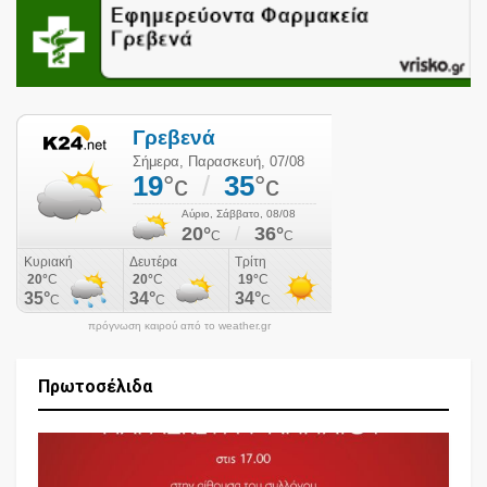
πρόγνωση καιρού από το weather.gr
Πρωτοσέλιδα