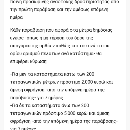
ποινή προσωρινής αναστολής δραστηριότητας από
την πρώτη παράβαση και την αμέσως επόμενη
ημέρα.
Κάθε παραβίαση που αφορά στα μέτρα δημόσιας
υγείας -όπως η μη τήρηση του όρου της
απαγόρευσης ορθίων καθώς και του ανώτατου
ορίου αριθμού πελατών ανά κατάστημα- θα
επιφέρει κύρωση:
-Για μεν τα καταστήματα κάτω των 200
τετραγωνικών μέτρων πρόστιμο 2.000 ευρώ και
άμεση σφράγιση -από την επόμενη ημέρα της
παράβασης- για 7 ημέρες.
-Για δε τα καταστήματα άνω των 200
τετραγωνικών πρόστιμο 5.000 ευρώ και άμεση
σφράγιση -από την επόμενη ημέρα της παράβασης-
για 7 ημέρες.