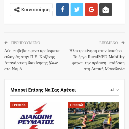
Κοινοποίηση
ΠΡΟΗΓΟΎΜΕΝΟ
ΕΠΌΜΕΝΟ
Δύο επιβεβαιωμένα κρούσματα
Ηλεκτροκίνηση στην ύπαιθρο –
ευλογιάς στην Π.Ε. Κοζάνης –
Το έργο RuralMED Mobility
Απαγόρευση διακίνησης ζώων
φέρνει την πράσινη μετάβαση
στο Νομό
στη Δυτική Μακεδονία
Μπορεί Επίσης Να Σας Αρέσει
All
ΓΡΕΒΕΝΆ
ΓΡΕΒΕΝΆ