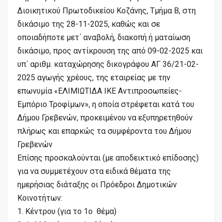
Διοικητικού Πρωτοδικείου Κοζάνης, Τμήμα Β, στη
δικάσιμο της 28-11-2025, καθώς και σε
οποιαδήποτε μετ΄ αναβολή, διακοπή ή ματαίωση
δικάσιμο, προς αντίκρουση της από 09-02-2025 και
υπ΄ αριθμ. καταχώρησης δικογράφου ΑΓ 36/21-02-
2025 αγωγής χρέους, της εταιρείας με την
επωνυμία «ΕΛΙΜΙΩΤΙΔΑ ΙΚΕ Αντιπροσωπείες-
Εμπόριο Τροφίμων», η οποία στρέφεται κατά του
Δήμου Γρεβενών, προκειμένου να εξυπηρετηθούν
πλήρως και επαρκώς τα συμφέροντα του Δήμου
Γρεβενών
Επίσης προσκαλούνται (με αποδεικτικό επίδοσης)
για να συμμετέχουν στα ειδικά θέματα της
ημερήσιας διάταξης οι Πρόεδροι Δημοτικών
Κοινοτήτων:
1. Κέντρου (για το 1ο θέμα)