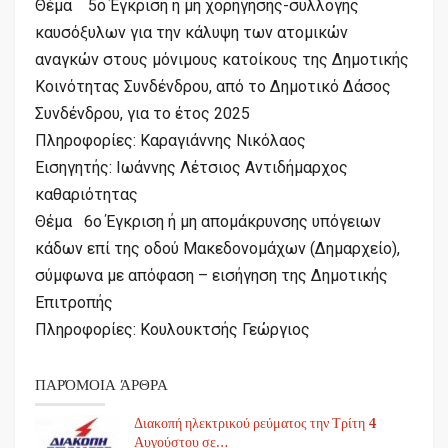
Θέμα 5ο Έγκριση ή μη χορήγησης-συλλογής
καυσόξυλων για την κάλυψη των ατομικών
αναγκών στους μόνιμους κατοίκους της Δημοτικής
Κοινότητας Συνδένδρου, από το Δημοτικό Δάσος
Συνδένδρου, για το έτος 2025
Πληροφορίες: Καραγιάννης Νικόλαος
Εισηγητής: Ιωάννης Λέτσιος Αντιδήμαρχος
καθαριότητας
Θέμα 6ο Έγκριση ή μη απομάκρυνσης υπόγειων
κάδων επί της οδού Μακεδονομάχων (Δημαρχείο),
σύμφωνα με απόφαση – εισήγηση της Δημοτικής
Επιτροπής
Πληροφορίες: Κουλουκτσής Γεώργιος
ΠΑΡΌΜΟΙΑ ΆΡΘΡΑ
Διακοπή ηλεκτρικού ρεύματος την Τρίτη 4
Αυγούστου σε…