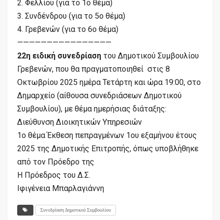
2. Φελλίου (για το 1ο θέμα)
3. Συνδένδρου (για το 5ο θέμα)
4. Γρεβενών (για το 6ο θέμα)
————————————————
22η ειδική συνεδρίαση
του Δημοτικού Συμβουλίου
Γρεβενών, που θα πραγματοποιηθεί στις 8
Οκτωβρίου 2025 ημέρα Τετάρτη και ώρα 19:00, στο
Δημαρχείο (αίθουσα συνεδριάσεων Δημοτικού
Συμβουλίου), με θέμα ημερήσιας διάταξης:
Διεύθυνση Διοικητικών Υπηρεσιών
1ο θέμα Έκθεση πεπραγμένων 1ου εξαμήνου έτους
2025 της Δημοτικής Επιτροπής, όπως υποβλήθηκε
από τον Πρόεδρο της
Η Πρόεδρος του Δ.Σ.
Ιφιγένεια Μπαρλαγιάννη
Συνεδρίαση Δημοτικού Συμβουλίου