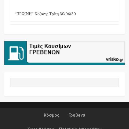
“ΠΡΩΙΝΗ” Κοζάνης Τρίτη 30/06/20
Κόσμος
Γρεβενά