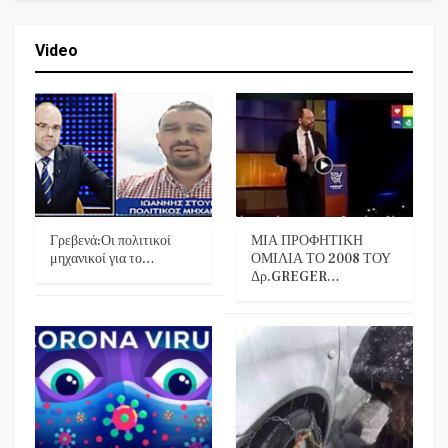
Video
Γρεβενά:Οι πολιτικοί
ΜΙΑ ΠΡΟΦΗΤΙΚΗ
μηχανικοί για το…
ΟΜΙΛΙΑ ΤΟ 2008 ΤΟΥ
Δρ.GREGER…