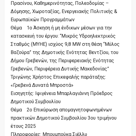
Πρασίνου, Καθημερινότητας, Πολεοδομίας –
Δόμησης, Χωροταξίας, Ενεργειακής Πολιτικής &
Ευρωπαϊκών Προγραμμάτων
Θέμα 1ο Άσκηση ή μη ένδικων μέσων για την
κατασκευή του έργου: “Μικρός Υδροηλεκτρικός
Σταθμός (ΜΥΗΕ) ισχύος 9,8 MW στη θέση “Μύλος
Βαζούρα” της Δημοτικής Ενότητας Βεντζίου, του
Δήμου Γρεβενών, της Περιφερειακής Ενότητας
Γρεβενών, Περιφέρεια Δυτικής Μακεδονίας”
Τριγώνης Χρήστος Επικεφαλής παράταξης:
«Γρεβενά Δυνατά Μπροστά»
Εισηγητής: Ιφιγένεια Μπαρλαγιάννη Πρόεδρος
Δημοτικού Συμβουλίου
Θέμα 2ο Επικύρωση απομαγνητοφωνημένων
πρακτικών Δημοτικού Συμβουλίου 3ου τριμήνου
έτους 2025
Πληροφορίες: Μπουμπούκα Σιέλλυ