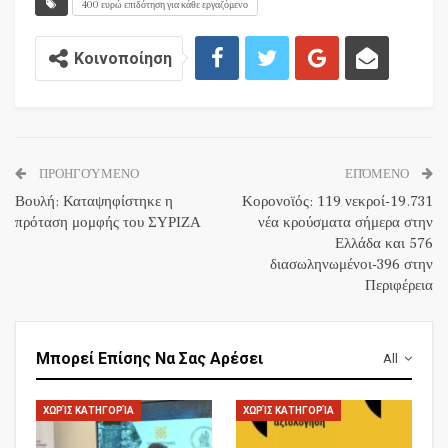
400 ευρώ επιδότηση για κάθε εργαζόμενο
Κοινοποίηση
ΠΡΟΗΓΟΎΜΕΝΟ
ΕΠΌΜΕΝΟ
Βουλή: Καταψηφίστηκε η
Κορονοϊός: 119 νεκροί-19.731
πρόταση μομφής του ΣΥΡΙΖΑ
νέα κρούσματα σήμερα στην
Ελλάδα και 576
διασωληνωμένοι-396 στην
Περιφέρεια
Μπορεί Επίσης Να Σας Αρέσει
All
ΧΩΡΊΣ ΚΑΤΗΓΟΡΊΑ
ΧΩΡΊΣ ΚΑΤΗΓΟΡΊΑ