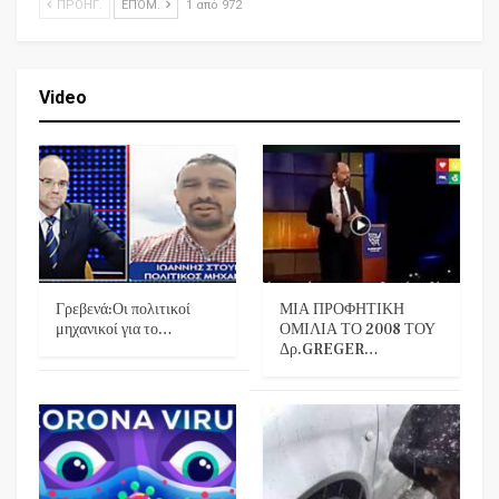
ΠΡΟΗΓ.
ΕΠΌΜ.
1 από 972
Video
Γρεβενά:Οι πολιτικοί
ΜΙΑ ΠΡΟΦΗΤΙΚΗ
μηχανικοί για το…
ΟΜΙΛΙΑ ΤΟ 2008 ΤΟΥ
Δρ.GREGER…