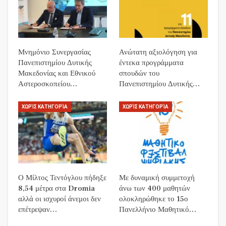
Μνημόνιο Συνεργασίας
Ανώτατη αξιολόγηση για
Πανεπιστημίου Δυτικής
έντεκα προγράμματα
Μακεδονίας και Εθνικού
σπουδών του
Αστεροσκοπείου…
Πανεπιστημίου Δυτικής…
ΧΩΡΊΣ ΚΑΤΗΓΟΡΊΑ
ΧΩΡΊΣ ΚΑΤΗΓΟΡΊΑ
Ο Μίλτος Τεντόγλου πήδηξε
Με δυναμική συμμετοχή
8,54 μέτρα στα Dromia
άνω των 400 μαθητών
αλλά οι ισχυροί άνεμοι δεν
ολοκληρώθηκε το 15ο
επέτρεψαν…
Πανελλήνιο Μαθητικό…