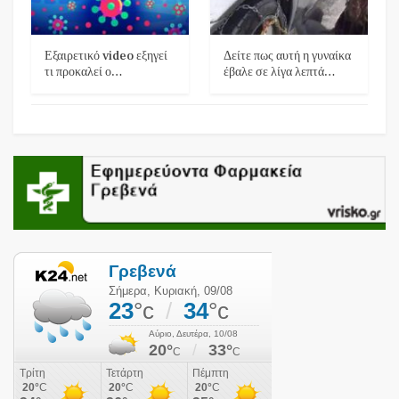
Εξαιρετικό video εξηγεί
Δείτε πως αυτή η γυναίκα
τι προκαλεί ο…
έβαλε σε λίγα λεπτά…