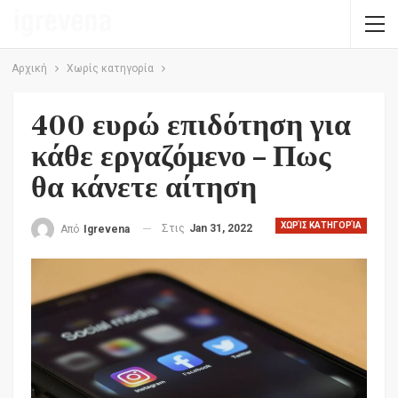
Αρχική
Χωρίς κατηγορία
400 ευρώ επιδότηση για
κάθε εργαζόμενο – Πως
θα κάνετε αίτηση
ΧΩΡΊΣ ΚΑΤΗΓΟΡΊΑ
Στις
Jan 31, 2022
Από
Igrevena