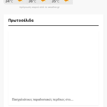
πρόγνωση καιρού από το weather.gr
Πρωτοσέλιδα
Πασχαλιάτικες παραδοσιακές περδίκες στο…