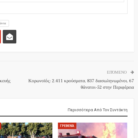
ϊόντα
ΕΠΌΜΕΝΟ
κευής
Κορωνοϊός: 2.411 κρούσματα, 837 διασωληνωμένοι, 67
θάνατοι-52 στην Περιφέρεια
Περισσότερα Από Τον Συντάκτη
ΓΡΕΒΕΝΆ