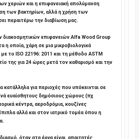
των χεριών και η επιφανειακή απολύμανση
η των βακτηρίων, αλλά η χρήση των
ει περαιτέρω την διαβίωση μας.
 διακοσμητικών επιφανειών
Alfa Wood Group
τα η οποία, χάρη σε μια μικροβιολογικά
με το ISO 22196: 2011 και τη μέθοδο
ASTM
τίο της για 24 ώρες μετά τον καθαρισμό και την
ρα κατάλληλα για περιοχές που υπόκεινται σε
ινά ευαίσθητους δημόσιους χώρους (πχ
πορικά κέντρα, αεροδρόμια, κουζίνες
έπιπλα αλλά και στον ιατρικό τομέα όπου η
α.
διασμό, όταν στα έργα είναι απαιτητές