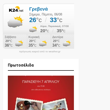
πρόγνωση καιρού από το weather.gr
Πρωτοσέλιδα