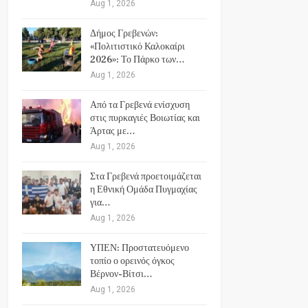
Aug 1, 2026
Δήμος Γρεβενών:
«Πολιτιστικό Καλοκαίρι
2026»: Το Πάρκο των…
Aug 1, 2026
Από τα Γρεβενά ενίσχυση
στις πυρκαγιές Βοιωτίας και
Άρτας με…
Aug 1, 2026
Στα Γρεβενά προετοιμάζεται
η Εθνική Ομάδα Πυγμαχίας
για…
Aug 1, 2026
ΥΠΕΝ: Προστατευόμενο
τοπίο ο ορεινός όγκος
Βέρνον-Βίτσι…
Aug 1, 2026