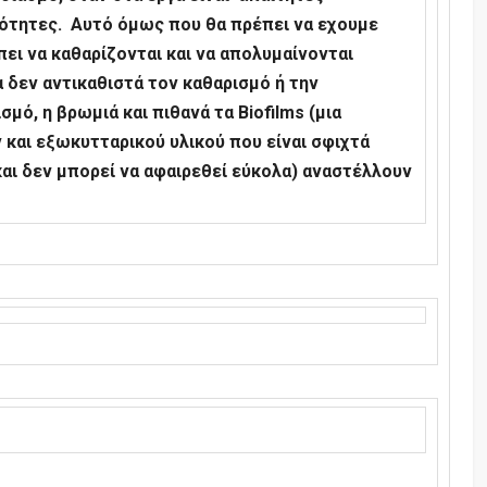
διότητες. Αυτό όμως που θα πρέπει να εχουμε
πει να καθαρίζονται και να απολυμαίνονται
α δεν αντικαθιστά τον καθαρισμό ή την
μό, η βρωμιά και πιθανά τα Biofilm
s
(μια
και εξωκυτταρικού υλικού που είναι σφιχτά
αι δεν μπορεί να αφαιρεθεί εύκολα) αναστέλλουν