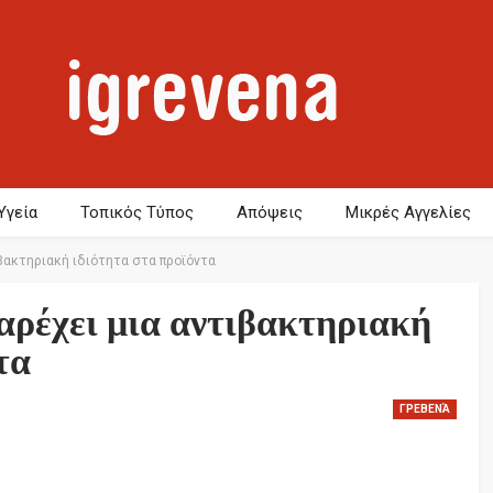
Υγεία
Τοπικός Τύπος
Απόψεις
Μικρές Αγγελίες
ιβακτηριακή ιδιότητα στα προϊόντα
ρέχει μια αντιβακτηριακή
τα
ΓΡΕΒΕΝΆ