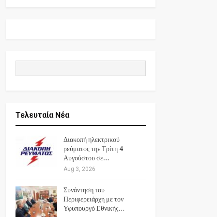
Τελευταία Νέα
Διακοπή ηλεκτρικού
ρεύματος την Τρίτη 4
Αυγούστου σε…
Aug 3, 2026
Συνάντηση του
Περιφερειάρχη με τον
Υφυπουργό Εθνικής…