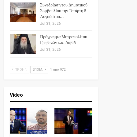
Συνεδρίαση του Δημοτικού
Συμβουλίου την Τετάρτη 5
Αυγούστου…
Jul 31, 2026
Πρόγραμμα Μητροπολίτου
Γρεβενών κ.κ. Δαβίδ
Jul 31, 2026
ΠΡΟΗΓ.
ΕΠΌΜ.
1 από 972
Video