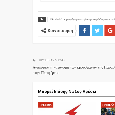
Alfa Wood Group παρέχει μια αντιβακτηριακή ιδιότητα στα προ
Κοινοποίηση
ΠΡΟΗΓΟΎΜΕΝΟ
Αναλυτικά η κατανομή των κρουσμάτων της Παρασ
στην Περιφέρεια
Μπορεί Επίσης Να Σας Αρέσει
ΓΡΕΒΕΝΆ
ΓΡΕΒΕΝΆ