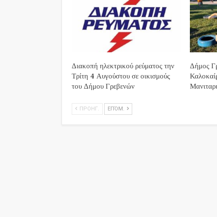
Διακοπή ηλεκτρικού ρεύματος την
Δήμος Γρ
Τρίτη 4 Αυγούστου σε οικισμούς
Καλοκαί
του Δήμου Γρεβενών
Μανιταρι
ΠΡΟΗΓ.
ΕΠΌΜ.