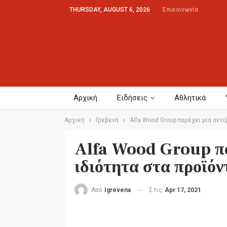
THURSDAY, AUGUST 6, 2026
Επικοινωνία
Αρχική
Ειδήσεις
Αθλητικά
Αρχική
Γρεβενά
Alfa Wood Group παρέχει μια αντ
Alfa Wood Group πα
ιδιότητα στα προϊόν
Στις
Apr 17, 2021
Από
Igrevena