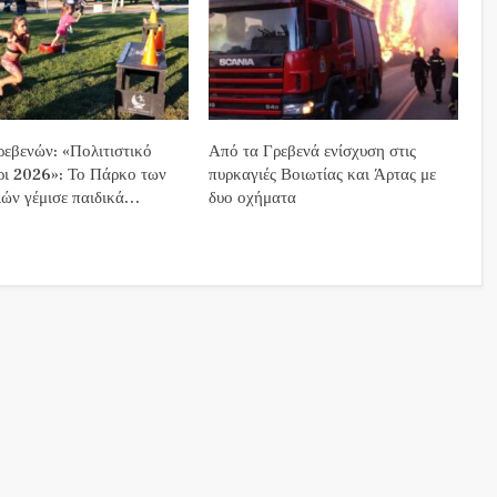
εβενών: «Πολιτιστικό
Από τα Γρεβενά ενίσχυση στις
ρι 2026»: Το Πάρκο των
πυρκαγιές Βοιωτίας και Άρτας με
ών γέμισε παιδικά…
δυο οχήματα