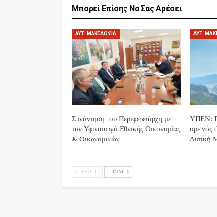
Μπορεί Επίσης Να Σας Αρέσει
ΔΥΤ. ΜΑΚΕΔΟΝΊΑ
ΔΥΤ. ΜΑΚ
Συνάντηση του Περιφερειάρχη με
ΥΠΕΝ: Π
τον Υφυπουργό Εθνικής Οικονομίας
ορεινός 
& Οικονομικών
Δυτική 
ΠΡΟΗΓ.
ΕΠΌΜ.