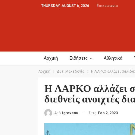
THURSDAY, AUGUST 6, 2026
Επικοινωνία
Αρχική
Ειδήσεις
Αθλητικά
Αρχική
Δυτ. Μακεδονία
H ΛΑΡΚΟ αλλάζει σελίδα:
H ΛΑΡΚΟ αλλάζει σ
διεθνείς ανοιχτές δι
Στις
Feb 2, 2023
Από
Igrevena