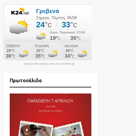
πρόγνωση καιρού από το weather.gr
Πρωτοσέλιδα