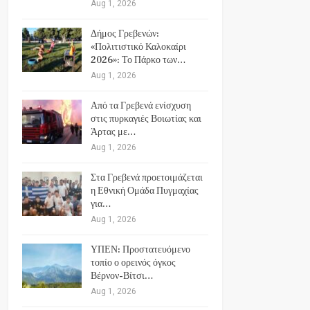
Aug 1, 2026
Δήμος Γρεβενών:
«Πολιτιστικό Καλοκαίρι
2026»: Το Πάρκο των…
Aug 1, 2026
Από τα Γρεβενά ενίσχυση
στις πυρκαγιές Βοιωτίας και
Άρτας με…
Aug 1, 2026
Στα Γρεβενά προετοιμάζεται
η Εθνική Ομάδα Πυγμαχίας
για…
Aug 1, 2026
ΥΠΕΝ: Προστατευόμενο
τοπίο ο ορεινός όγκος
Βέρνον-Βίτσι…
Aug 1, 2026