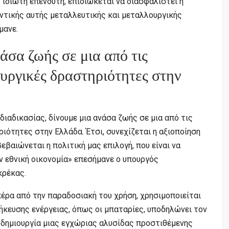
 ιδιώτη επενδυτή, επιδιώκεται να διασφαλιστεί η
ντικής αυτής μεταλλευτικής και μεταλλουργικής
μανε.
άσα ζωής σε μια από τις
υργικές δραστηριότητες στην
ιαδικασίας, δίνουμε μια ανάσα ζωής σε μια από τις
ότητες στην Ελλάδα. Έτσι, συνεχίζεται η αξιοποίηση
βαιώνεται η πολιτική μας επιλογή, που είναι να
ην εθνική οικονομία» επεσήμανε ο υπουργός
κρέκας.
πέρα από την παραδοσιακή του χρήση, χρησιμοποιείται
ήκευσης ενέργειας, όπως οι μπαταρίες, υποδηλώνει τον
 δημιουργία μιας εγχώριας αλυσίδας προστιθέμενης