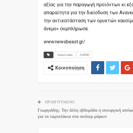
αξίας για την παραγωγή προϊόντων κι εξ
απαραίτητα για την διείσδυση των Αναν
την αντικατάσταση των ορυκτών καυσίμων
άνεμο» συμπλήρωσε.
www.newsbeast.gr/
διαγωνισμός
ΛΑΡΚΟ
Κοινοποίηση
ΠΡΟΗΓΟΎΜΕΝΟ
Γεωργιάδης: Την άλλη εβδομάδα η υπουργική από
για τα ταμπελάκια στα σούπερ μάρκετ