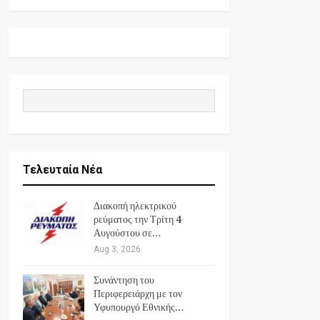
Τελευταία Νέα
Διακοπή ηλεκτρικού
ρεύματος την Τρίτη 4
Αυγούστου σε…
Aug 3, 2026
Συνάντηση του
Περιφερειάρχη με τον
Υφυπουργό Εθνικής…