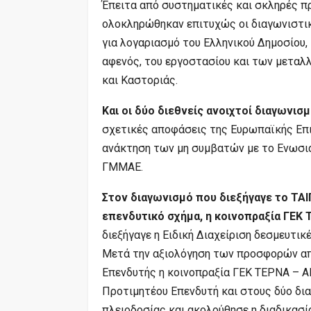
Έπειτα από συστηματικές και σκληρές πρ
ολοκληρώθηκαν επιτυχώς οι διαγωνιστικ
για λογαριασμό του Ελληνικού Δημοσίου, 
αφενός, του εργοστασίου και των μεταλ
και Καστοριάς.
Και οι δύο διεθνείς ανοιχτοί διαγωνισ
σχετικές αποφάσεις της Ευρωπαϊκής Επι
ανάκτηση των μη συμβατών με το Ενωσι
ΓΜΜΑΕ.
Στον διαγωνισμό που διεξήγαγε το ΤΑ
επενδυτικό σχήμα, η κοινοπραξία ΓΕΚ
διεξήγαγε η Ειδική Διαχείριση δεσμευτι
Μετά την αξιολόγηση των προσφορών από
Επενδυτής η κοινοπραξία ΓΕΚ ΤΕΡΝΑ – 
Προτιμητέου Επενδυτή και στους δύο δι
πλειοδοσίας και ακολούθησε η διαδικα