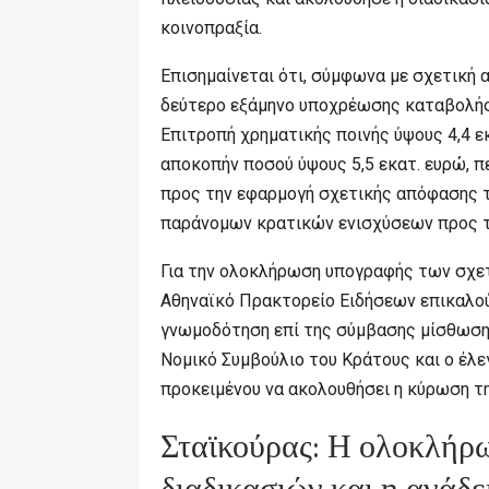
κοινοπραξία.
Επισημαίνεται ότι, σύμφωνα με σχετική 
δεύτερο εξάμηνο υποχρέωσης καταβολής
Επιτροπή χρηματικής ποινής ύψους 4,4 ε
αποκοπήν ποσού ύψους 5,5 εκατ. ευρώ, 
προς την εφαρμογή σχετικής απόφασης 
παράνομων κρατικών ενισχύσεων προς τη
Για την ολοκλήρωση υπογραφής των σχετ
Αθηναϊκό Πρακτορείο Ειδήσεων επικαλού
γνωμοδότηση επί της σύμβασης μίσθωση
Νομικό Συμβούλιο του Κράτους και ο έλε
προκειμένου να ακολουθήσει η κύρωση τ
Σταϊκούρας: Η ολοκλήρ