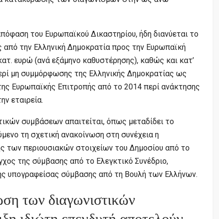
απόφαση του Ευρωπαϊκού Δικαστηρίου, ήδη διανύεται το
 από την Ελληνική Δημοκρατία προς την Ευρωπαϊκή
κατ. ευρώ (ανά εξάμηνο καθυστέρησης), καθώς και κατ’
περί μη συμμόρφωσης της Ελληνικής Δημοκρατίας ως
της Ευρωπαϊκής Επιτροπής από το 2014 περί ανάκτησης
ν εταιρεία.
ικών συμβάσεων απαιτείται, όπως μεταδίδει το
μενο τη σχετική ανακοίνωση στη συνέχεια η
ς των περιουσιακών στοιχείων του Δημοσίου από το
γχος της σύμβασης από το Ελεγκτικό Συνέδριο,
ης υπογραφείσας σύμβασης από τη Βουλή των Ελλήνων.
ωση των διαγωνιστικών