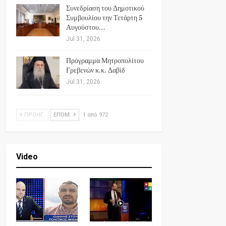
Συνεδρίαση του Δημοτικού
Συμβουλίου την Τετάρτη 5
Αυγούστου…
Jul 31, 2026
Πρόγραμμα Μητροπολίτου
Γρεβενών κ.κ. Δαβίδ
Jul 31, 2026
ΠΡΟΗΓ.
ΕΠΌΜ.
1 από 972
Video