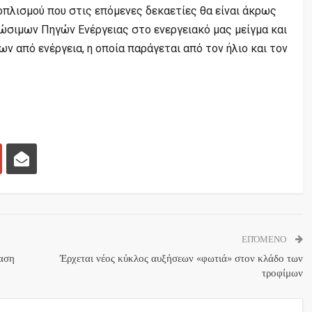
οπλισμού που στις επόμενες δεκαετίες θα είναι άκρως
εώσιμων Πηγών Ενέργειας στο ενεργειακό μας μείγμα και
 από ενέργεια, η οποία παράγεται από τον ήλιο και τον
ΕΠΌΜΕΝΟ
φαση
Έρχεται νέος κύκλος αυξήσεων «φωτιά» στον κλάδο των
τροφίμων