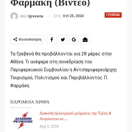
Φαρμάκη (Βίντεο)
ΓΡΕΒΕΝΆ
Στις
Oct 25, 2024
Από
Igrevena
Κοινοποίηση
Τα Γρεβενά θα προβάλλονται για 28 μέρες στην
Αθήνα. Τι ανέφερε στη συνεδρίαση του
Περιφερειακού Συμβουλίου η Αντιπεριφερειάρχης
Τουρισμού, Πολιτισμού και Περιβάλλοντος Π.
Φαρμάκη
ΠΑΡΌΜΟΙΑ ΆΡΘΡΑ
Διακοπή ηλεκτρικού ρεύματος την Τρίτη 4
Αυγούστου σε…
Aug 3, 2026