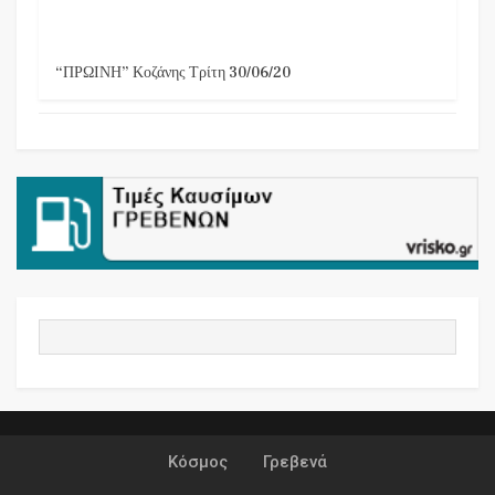
“ΠΡΩΙΝΗ” Κοζάνης Τρίτη 30/06/20
Κόσμος
Γρεβενά