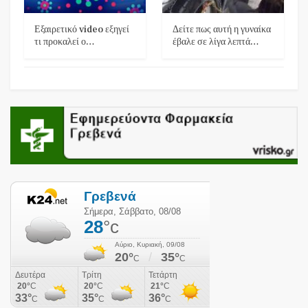
Εξαιρετικό video εξηγεί
Δείτε πως αυτή η γυναίκα
τι προκαλεί ο…
έβαλε σε λίγα λεπτά…