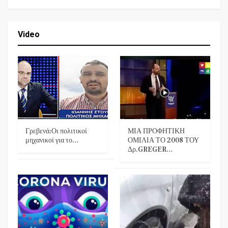
Video
Γρεβενά:Οι πολιτικοί
ΜΙΑ ΠΡΟΦΗΤΙΚΗ
μηχανικοί για το…
ΟΜΙΛΙΑ ΤΟ 2008 ΤΟΥ
Δρ.GREGER…