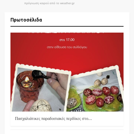
πρόγνωση καιρού από το weather.gr
Πρωτοσέλιδα
Πασχαλιάτικες παραδοσιακές περδίκες στο…