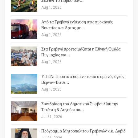
2026»: Το Πάρκο των…
Aug 1, 2026
Από τα Γρεβενά ενίσχυση στις πυρκαγιές
Βοιωτίας και Άρτας με…
Aug 1, 2026
Στα Γρεβενά προετοιμάζεται η Εθνική Ομάδα
Πυγμαχίας για…
Aug 1, 2026
ΥΠΕΝ: Προστατευόμενο τοπίο ο ορεινός όγκος
Βέρνον-Βίτσι…
Aug 1, 2026
Συνεδρίαση του Δημοτικού Συμβουλίου την
Τετάρτη 5 Αυγούστου…
Jul 31, 2026
Πρόγραμμα Μητροπολίτου Γρεβενών κ.κ. Δαβίδ