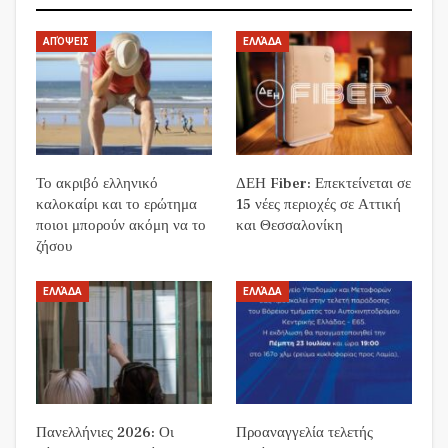
ΑΠΌΨΕΙΣ
ΕΛΛΆΔΑ
Το ακριβό ελληνικό
ΔΕΗ Fiber: Επεκτείνεται σε
καλοκαίρι και το ερώτημα
15 νέες περιοχές σε Αττική
ποιοι μπορούν ακόμη να το
και Θεσσαλονίκη
ζήσου
ΕΛΛΆΔΑ
ΕΛΛΆΔΑ
Πανελλήνιες 2026: Οι
Προαναγγελία τελετής