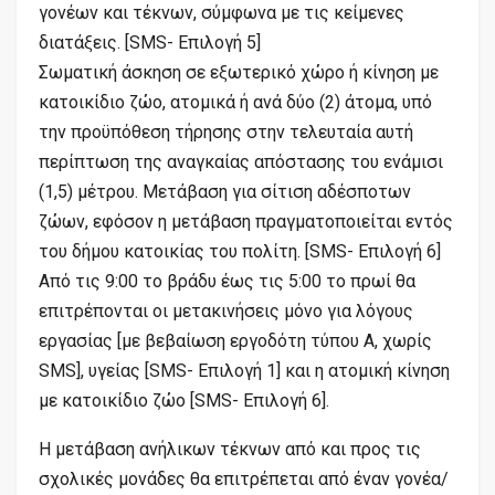
γονέων και τέκνων, σύμφωνα με τις κείμενες
διατάξεις. [SMS- Επιλογή 5]
Σωματική άσκηση σε εξωτερικό χώρο ή κίνηση με
κατοικίδιο ζώο, ατομικά ή ανά δύο (2) άτομα, υπό
την προϋπόθεση τήρησης στην τελευταία αυτή
περίπτωση της αναγκαίας απόστασης του ενάμισι
(1,5) μέτρου. Μετάβαση για σίτιση αδέσποτων
ζώων, εφόσον η μετάβαση πραγματοποιείται εντός
του δήμου κατοικίας του πολίτη. [SMS- Επιλογή 6]
Από τις 9:00 το βράδυ έως τις 5:00 το πρωί θα
επιτρέπονται οι μετακινήσεις μόνο για λόγους
εργασίας [με βεβαίωση εργοδότη τύπου Α, χωρίς
SMS], υγείας [SMS- Επιλογή 1] και η ατομική κίνηση
με κατοικίδιο ζώο [SMS- Επιλογή 6].
Η μετάβαση ανήλικων τέκνων από και προς τις
σχολικές μονάδες θα επιτρέπεται από έναν γονέα/