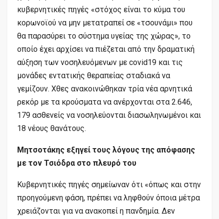
κυβερνητικές πηγές «στόχος είναι το κύμα του
κορωνοϊού να μην μετατραπεί σε «τσουνάμι» που
θα παρασύρει το σύστημα υγείας της χώρας», το
οποίο έχει αρχίσει να πιέζεται από την δραματική
αύξηση των νοσηλευόμενων με covid19 και τις
μονάδες εντατικής θεραπείας σταδιακά να
γεμίζουν. Χθες ανακοινώθηκαν τρία νέα αρνητικά
ρεκόρ με τα κρούσματα να ανέρχονται στα 2.646,
179 ασθενείς να νοσηλεύονται διασωληνωμένοι και
18 νέους θανάτους.
Μητσοτάκης εξηγεί τους λόγους της απόφασης
με τον Τσιόδρα στο πλευρό του
Κυβερνητικές πηγές σημείωναν ότι «όπως και στην
προηγούμενη φάση, πρέπει να ληφθούν όποια μέτρα
χρειάζονται για να ανακοπεί η πανδημία. Δεν