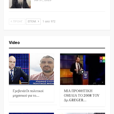
Jul 31, 2026
ΠΡΟΗΓ.
ΕΠΌΜ.
1 από 972
Video
Γρεβενά:Οι πολιτικοί
ΜΙΑ ΠΡΟΦΗΤΙΚΗ
μηχανικοί για το…
ΟΜΙΛΙΑ ΤΟ 2008 ΤΟΥ
Δρ.GREGER…