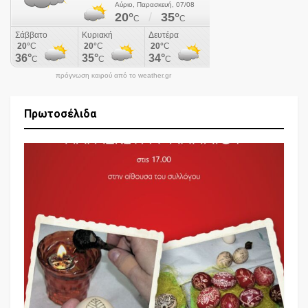
πρόγνωση καιρού από το weather.gr
Πρωτοσέλιδα