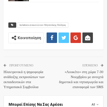
lockdown ανακοινώνουν Μητσοτάκης-Τσιόδρας
Κοινοποίηση
ΠΡΟΗΓΟΎΜΕΝΟ
ΕΠΌΜΕΝΟ
Ηλεκτρονικά η ψηφοφορία
«Λουκέτο» στη χώρα 7-30
ανάδειξης εκπροσώπων των
Νοεμβρίου με ανοιχτά
εκπαιδευτικών στα
δημοτικά και νηπιαγωγεία και
Υπηρεσιακά Συμβούλια
επαναφορά των SMS
Μπορεί Επίσης Να Σας Αρέσει
All