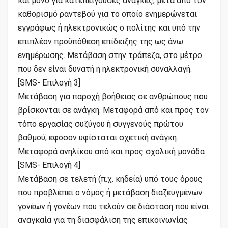
και μόνο για κατεπείγουσες ανάγκες, μετά από τον
καθορισμό ραντεβού για το οποίο ενημερώνεται
εγγράφως ή ηλεκτρονικώς ο πολίτης και υπό την
επιπλέον προϋπόθεση επίδειξης της ως άνω
ενημέρωσης. Μετάβαση στην τράπεζα, στο μέτρο
που δεν είναι δυνατή η ηλεκτρονική συναλλαγή.
[SMS- Επιλογή 3]
Μετάβαση για παροχή βοήθειας σε ανθρώπους που
βρίσκονται σε ανάγκη. Μεταφορά από και προς τον
τόπο εργασίας συζύγου ή συγγενούς πρώτου
βαθμού, εφόσον υφίσταται σχετική ανάγκη.
Μεταφορά ανηλίκου από και προς σχολική μονάδα
[SMS- Επιλογή 4]
Μετάβαση σε τελετή (π.χ. κηδεία) υπό τους όρους
που προβλέπει ο νόμος ή μετάβαση διαζευγμένων
γονέων ή γονέων που τελούν σε διάσταση που είναι
αναγκαία για τη διασφάλιση της επικοινωνίας