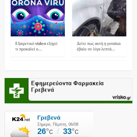
Εξαιρετικό video εξηγεί
Δείτε πως αυτή η γυναίκα
τι προκαλεί ο…
έβαλε σε λίγα λεπτά…