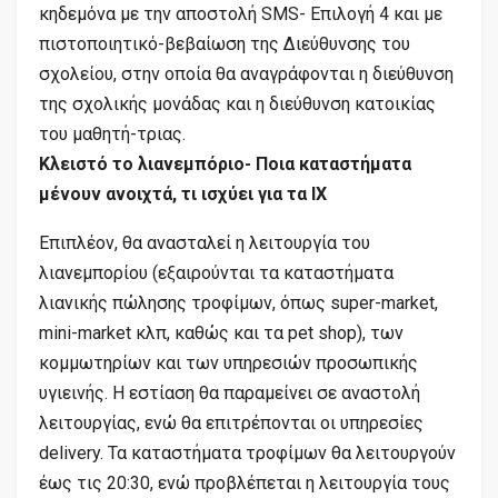
κηδεμόνα με την αποστολή SMS- Επιλογή 4 και με
πιστοποιητικό-βεβαίωση της Διεύθυνσης του
σχολείου, στην οποία θα αναγράφονται η διεύθυνση
της σχολικής μονάδας και η διεύθυνση κατοικίας
του μαθητή-τριας.
Κλειστό το λιανεμπόριο- Ποια καταστήματα
μένουν ανοιχτά, τι ισχύει για τα ΙΧ
Επιπλέον, θα ανασταλεί η λειτουργία του
λιανεμπορίου (εξαιρούνται τα καταστήματα
λιανικής πώλησης τροφίμων, όπως super-market,
mini-market κλπ, καθώς και τα pet shop), των
κομμωτηρίων και των υπηρεσιών προσωπικής
υγιεινής. Η εστίαση θα παραμείνει σε αναστολή
λειτουργίας, ενώ θα επιτρέπονται οι υπηρεσίες
delivery. Τα καταστήματα τροφίμων θα λειτουργούν
έως τις 20:30, ενώ προβλέπεται η λειτουργία τους