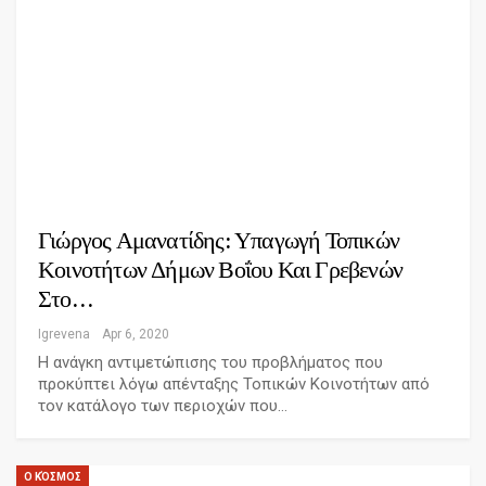
Γιώργος Αμανατίδης: Υπαγωγή Τοπικών
Κοινοτήτων Δήμων Βοΐου Και Γρεβενών
Στο…
Igrevena
Apr 6, 2020
Η ανάγκη αντιμετώπισης του προβλήματος που
προκύπτει λόγω απένταξης Τοπικών Κοινοτήτων από
τον κατάλογο των περιοχών που…
Ο ΚΌΣΜΟΣ