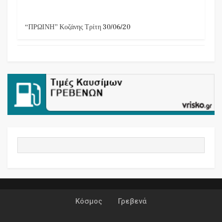
“ΠΡΩΙΝΗ” Κοζάνης Τρίτη 30/06/20
Κόσμος
Γρεβενά