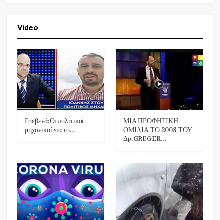
Video
Γρεβενά:Οι πολιτικοί
ΜΙΑ ΠΡΟΦΗΤΙΚΗ
μηχανικοί για το…
ΟΜΙΛΙΑ ΤΟ 2008 ΤΟΥ
Δρ.GREGER…