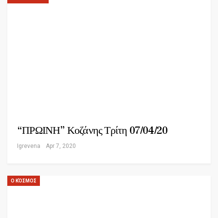
“ΠΡΩΙΝΗ” Κοζάνης Τρίτη 07/04/20
Igrevena
Apr 7, 2020
Ο ΚΌΣΜΟΣ