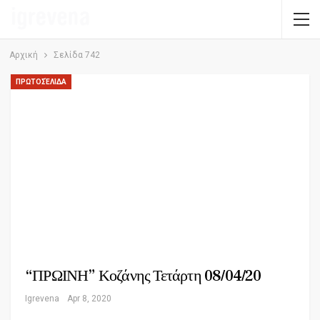
Αρχική
Σελίδα 742
ΠΡΩΤΟΣΈΛΙΔΑ
“ΠΡΩΙΝΗ” Κοζάνης Τετάρτη 08/04/20
Igrevena
Apr 8, 2020