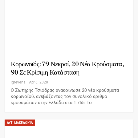
Κορωνοϊός: 79 Νεκροί, 20 Νέα Κρούσματα,
90 Σε Κρίσιμη Κατάσταση
Igrevena
Apr 6, 2020
Ο Σωτήρης Τσιόδρας ανακοίνωσε 20 νέα κρούσματα
κορωνοϊού, ανεβάζοντας τον συνολικό αριθμό
κρουσμάτων στην Ελλάδα στα 1.755. Το…
ΔΥΤ. ΜΑΚΕΔΟΝΊΑ