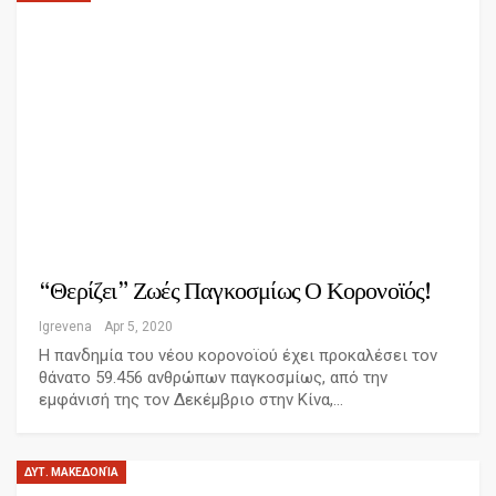
“Θερίζει” Ζωές Παγκοσμίως Ο Κορονοϊός!
Igrevena
Apr 5, 2020
Η πανδημία του νέου κορονοϊού έχει προκαλέσει τον
θάνατο 59.456 ανθρώπων παγκοσμίως, από την
εμφάνισή της τον Δεκέμβριο στην Κίνα,…
ΔΥΤ. ΜΑΚΕΔΟΝΊΑ