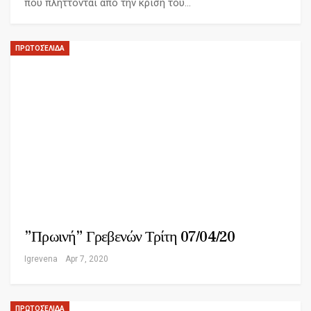
που πλήττονται από την κρίση του…
ΠΡΩΤΟΣΈΛΙΔΑ
”Πρωινή” Γρεβενών Τρίτη 07/04/20
Igrevena
Apr 7, 2020
ΠΡΩΤΟΣΈΛΙΔΑ