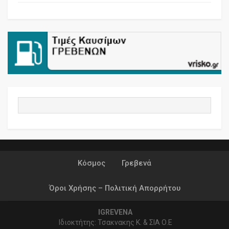
Κόσμος
Γρεβενά
Όροι Χρήσης – Πολιτική Απορρήτου
IGREVENA
Ιδιοκτήτης: Τσακνακης Κ. & ΣΙΑ Ο.Ε