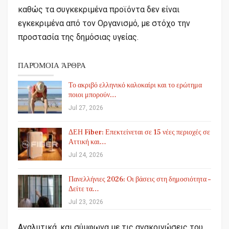
καθώς τα συγκεκριμένα προϊόντα δεν είναι
εγκεκριμένα από τον Οργανισμό, με στόχο την
προστασία της δημόσιας υγείας.
ΠΑΡΌΜΟΙΑ ΆΡΘΡΑ
Το ακριβό ελληνικό καλοκαίρι και το ερώτημα
ποιοι μπορούν…
Jul 27, 2026
ΔΕΗ Fiber: Επεκτείνεται σε 15 νέες περιοχές σε
Αττική και…
Jul 24, 2026
Πανελλήνιες 2026: Οι βάσεις στη δημοσιότητα –
Δείτε τα…
Jul 23, 2026
Αναλυτικά, και σύμφωνα με τις ανακοινώσεις του