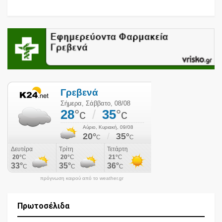
πρόγνωση καιρού από το weather.gr
Πρωτοσέλιδα