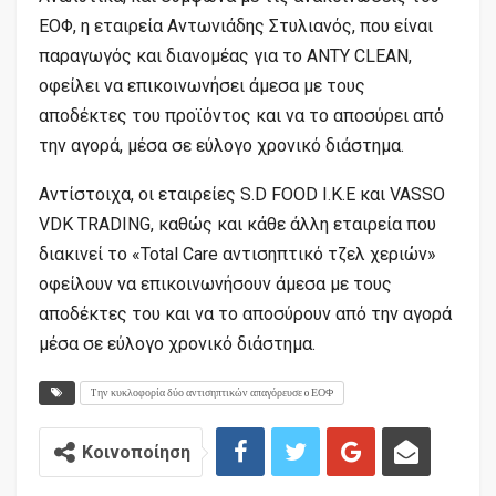
ΕΟΦ, η εταιρεία Αντωνιάδης Στυλιανός, που είναι
παραγωγός και διανομέας για το ANTY CLEAN,
οφείλει να επικοινωνήσει άμεσα με τους
αποδέκτες του προϊόντος και να το αποσύρει από
την αγορά, μέσα σε εύλογο χρονικό διάστημα.
Αντίστοιχα, οι εταιρείες S.D FOOD I.K.E και VASSO
VDK TRADING, καθώς και κάθε άλλη εταιρεία που
διακινεί το «Total Care αντισηπτικό τζελ χεριών»
οφείλουν να επικοινωνήσουν άμεσα με τους
αποδέκτες του και να το αποσύρουν από την αγορά
μέσα σε εύλογο χρονικό διάστημα.
Tην κυκλοφορία δύο αντισηπτικών απαγόρευσε o ΕΟΦ
Κοινοποίηση