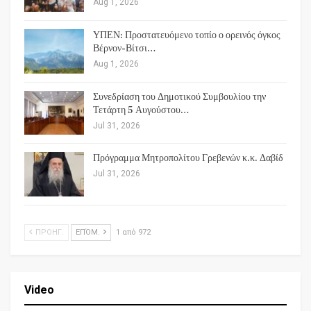
Aug 1, 2026
ΥΠΕΝ: Προστατευόμενο τοπίο ο ορεινός όγκος
Βέρνον-Βίτσι…
Aug 1, 2026
Συνεδρίαση του Δημοτικού Συμβουλίου την
Τετάρτη 5 Αυγούστου…
Jul 31, 2026
Πρόγραμμα Μητροπολίτου Γρεβενών κ.κ. Δαβίδ
Jul 31, 2026
ΠΡΟΗΓ.
ΕΠΌΜ.
1 από 972
Video