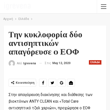
Αρχική
Ελλάδα
Tην κυκλοφορία δύο
αντισηπτικών
απαγόρευσε o ΕΟΦ
ΕΛΛΆΔΑ
Στις
May 12, 2020
Από
Igrevena
Κοινοποίηση
Στην απαγόρευση διακίνησης και διάθεσης των
βιοκτόνων ANTY CLEAN και «Total Care
αντισηπτικό τζελ χεριών», προχώρησε ο ΕΟΦ