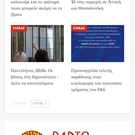
καλοκαίρι και το ερώτημα
15 νέες περιοχές σε Αττική
ποιοι μπορούν ακόμη να το
και Θεσσαλονίκη
ζήσου
ΕΛΛΆΔΑ
ΕΛΛΆΔΑ
Πανελλήνιες 2026: Οι
Προαναγγελία τελετής
βάσεις στη δημοσιότητα –
παράδοσης στην
Δείτε τα αποτελέσματα
κυκλοφορία του τελευταίου
τμήματος του Ε65
ΠΡΟΗΓ.
ΕΠΌΜ.