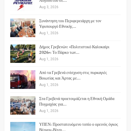
Αυγούστου σε…
Aug 3, 2026
Συνάντηση του Περιφερειάρχη με τον
Υφυπουργό Εθνικής…
Aug 1, 2026
Δήμος Γρεβενών: «Πολιτιστικό Καλοκαίρι
2026»: Το Πάρκο των…
Aug 1, 2026
Από τα Γρεβενά ενίσχυση στις πυρκαγιές
Βοιωτίας και Άρτας με…
Aug 1, 2026
Στα Γρεβενά προετοιμάζεται η Εθνική Ομάδα
Πυγμαχίας για…
Aug 1, 2026
ΥΠΕΝ: Προστατευόμενο τοπίο ο ορεινός όγκος
Βέρνον-Βίτσι…