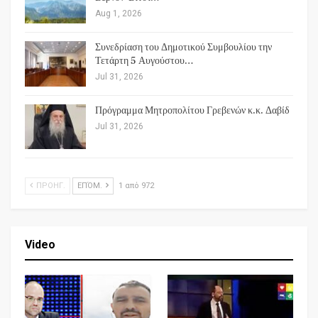
Aug 1, 2026
Συνεδρίαση του Δημοτικού Συμβουλίου την
Τετάρτη 5 Αυγούστου…
Jul 31, 2026
Πρόγραμμα Μητροπολίτου Γρεβενών κ.κ. Δαβίδ
Jul 31, 2026
ΠΡΟΗΓ.
ΕΠΌΜ.
1 από 972
Video