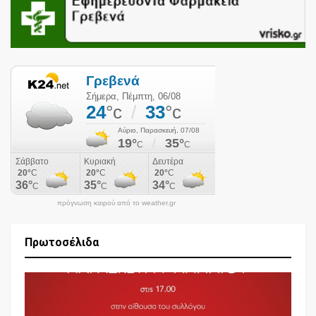
πρόγνωση καιρού από το weather.gr
Πρωτοσέλιδα