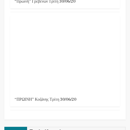
“Πρωινή” Γρεβενών Τρίτη 30/06/20
“ΠΡΩΙΝΗ” Κοζάνης Τρίτη 30/06/20