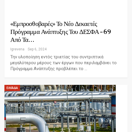
«Εμπροσθοβαρές» Το Νέο Δεκαετές
Πρόγραμμα Ανάπτυξης Του ΔΕΣΦΑ – 69
Από Τα…
Igrevena
Sep 6, 2024
Την υλοποίηση εντός τριετίας του συντριπτικά
μεγαλύτερου μέρους των έργων που περιλαμβάνει το
Πρόγραμμα Ανάπτυξης προβλέπει το …
ΕΛΛΆΔΑ