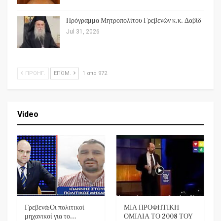
Πρόγραμμα Μητροπολίτου Γρεβενών κ.κ. Δαβίδ
Jul 31, 2026
ΠΡΟΗΓ.
ΕΠΌΜ.
1 από 972
Video
Γρεβενά:Οι πολιτικοί
ΜΙΑ ΠΡΟΦΗΤΙΚΗ
μηχανικοί για το…
ΟΜΙΛΙΑ ΤΟ 2008 ΤΟΥ