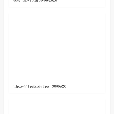
«Μαχητής» Τρίτη 30/06/2020
“Πρωινή” Γρεβενών Τρίτη 30/06/20