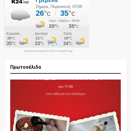
πρόγνωση καιρού από το weather.gr
Πρωτοσέλιδα