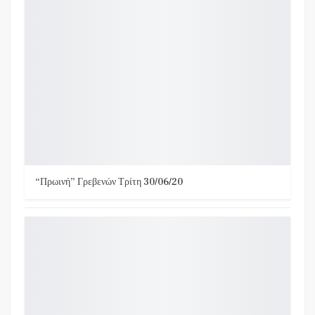
“Πρωινή” Γρεβενών Τρίτη 30/06/20