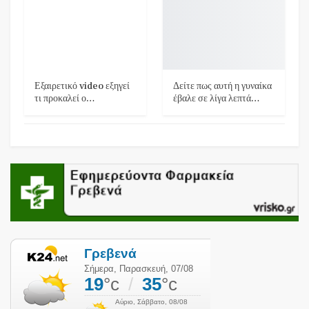
Εξαιρετικό video εξηγεί
Δείτε πως αυτή η γυναίκα
τι προκαλεί ο…
έβαλε σε λίγα λεπτά…