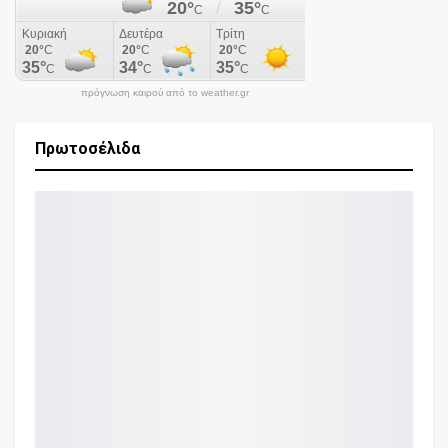
πρόγνωση καιρού από το weather.gr
Πρωτοσέλιδα