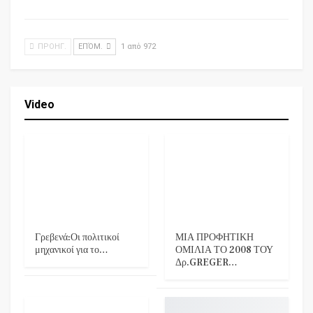
ΠΡΟΗΓ.
ΕΠΌΜ.
1 από 972
Video
Γρεβενά:Οι πολιτικοί
ΜΙΑ ΠΡΟΦΗΤΙΚΗ
μηχανικοί για το…
ΟΜΙΛΙΑ ΤΟ 2008 ΤΟΥ
Δρ.GREGER…