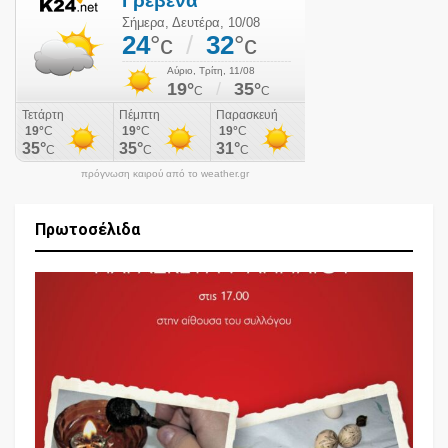
πρόγνωση καιρού από το weather.gr
Πρωτοσέλιδα