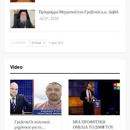
Πρόγραμμα Μητροπολίτου Γρεβενών κ.κ. Δαβίδ
Jul 31, 2026
ΠΡΟΗΓ.
ΕΠΌΜ.
1 από 972
Video
Γρεβενά:Οι πολιτικοί
ΜΙΑ ΠΡΟΦΗΤΙΚΗ
μηχανικοί για το…
ΟΜΙΛΙΑ ΤΟ 2008 ΤΟΥ