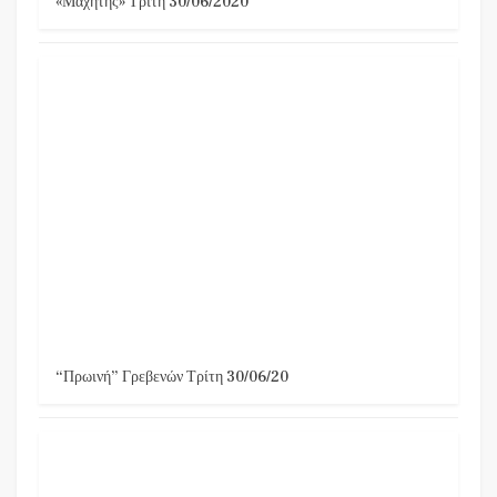
«Μαχητής» Τρίτη 30/06/2020
“Πρωινή” Γρεβενών Τρίτη 30/06/20