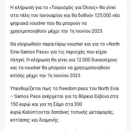
Η κλήρωση για το «Τουρισμός για Όλους» θα γίνει
στα τέλη του Ιανουαρίου και θα δοθούν 125.000 νέα
ψηφιακά voucher που θα μπορούν να
χρησιμοποιηθούν μέχρι την 1η Ιουνίου 2023.
Θα κληρωθούν περαιτέρω voucher και για το «North
Evia-Samos Pass» για τις περιοχές που είχαν
πληγεί. Η κλήρωση θα γίνει για 12.000 δικαιούχους
και τα voucher θα μπορούν να χρησιμοποιηθούν
επίσης μέχρι την 1η Ιουνίου 2023.
Υπενθυμίζεται πως το freedom pass του North Evia
– Samos Pass ανέρχεται για τη Βόρεια Εύβοια στα
150 ευρώ και για τη Σάμο στα 300
ευρώ.Καλύπτονται δαπάνες τοπικής μεταφοράς,
εστίασης και διαμονής.