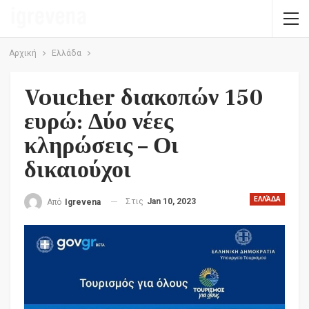
Αρχική
Ελλάδα
Voucher διακοπών 150
ευρώ: Δύο νέες
κληρώσεις – Οι
δικαιούχοι
ΕΛΛΆΔΑ
Στις
Jan 10, 2023
Από
Igrevena