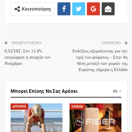
Κοινοποίηση
ΠΡΟΗΓΟΎΜΕΝΟ
ΕΠΌΜΕΝΟ
ΕΛΣΤΑΤ: Στο 11,4%
Ενδείξεις εξομάλυνσης για την
υποχώρησε η ανεργία τον
τιμή του ρεύματος – Στην 4η
Νοέμβριο
θέση μεταξύ των χωρών της
Ευρώπης σήμερα η Ελλάδα
Μπορεί Επίσης Να Σας Αρέσει
All
ΑΠΌΨΕΙΣ
ΕΛΛΆΔΑ