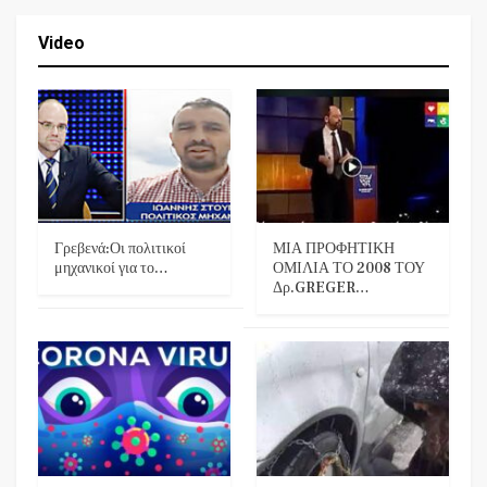
Video
Γρεβενά:Οι πολιτικοί
ΜΙΑ ΠΡΟΦΗΤΙΚΗ
μηχανικοί για το…
ΟΜΙΛΙΑ ΤΟ 2008 ΤΟΥ
Δρ.GREGER…