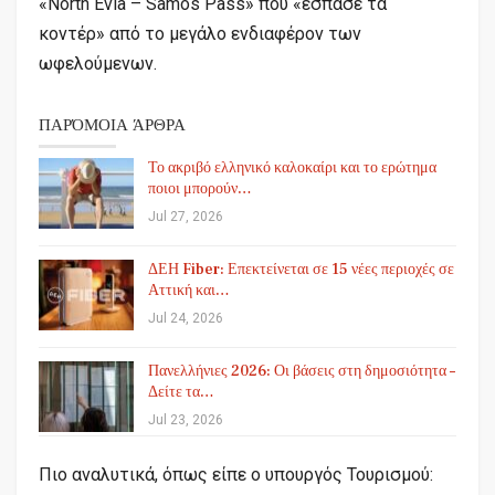
«North Evia – Samos Pass» που «έσπασε τα
κοντέρ» από το μεγάλο ενδιαφέρον των
ωφελούμενων.
ΠΑΡΌΜΟΙΑ ΆΡΘΡΑ
Το ακριβό ελληνικό καλοκαίρι και το ερώτημα
ποιοι μπορούν…
Jul 27, 2026
ΔΕΗ Fiber: Επεκτείνεται σε 15 νέες περιοχές σε
Αττική και…
Jul 24, 2026
Πανελλήνιες 2026: Οι βάσεις στη δημοσιότητα –
Δείτε τα…
Jul 23, 2026
Πιο αναλυτικά, όπως είπε ο υπουργός Τουρισμού: