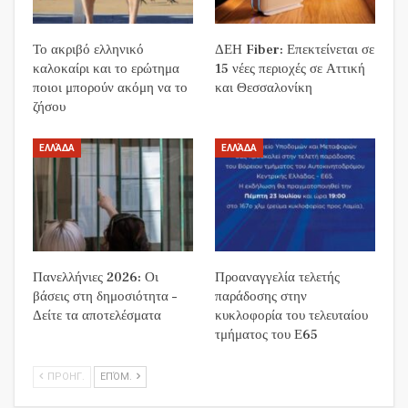
Το ακριβό ελληνικό
ΔΕΗ Fiber: Επεκτείνεται σε
καλοκαίρι και το ερώτημα
15 νέες περιοχές σε Αττική
ποιοι μπορούν ακόμη να το
και Θεσσαλονίκη
ζήσου
ΕΛΛΆΔΑ
ΕΛΛΆΔΑ
Πανελλήνιες 2026: Οι
Προαναγγελία τελετής
βάσεις στη δημοσιότητα –
παράδοσης στην
Δείτε τα αποτελέσματα
κυκλοφορία του τελευταίου
τμήματος του Ε65
ΠΡΟΗΓ.
ΕΠΌΜ.