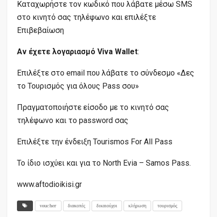
Καταχωρήστε τον κωδικό που λάβατε μέσω SMS
στο κινητό σας τηλέφωνο και επιλέξτε
Επιβεβαίωση
Αν έχετε λογαριασμό Viva Wallet
:
Επιλέξτε στο email που λάβατε το σύνδεσμο «Δες
το Τουρισμός για όλους Pass σου»
Πραγματοποιήστε είσοδο με το κινητό σας
τηλέφωνο και το password σας
Επιλέξτε την ένδειξη Tourismos For All Pass
Το ίδιο ισχύει και για το North Evia – Samos Pass.
www.aftodioikisi.gr
voucher
διακοπές
δικαιούχοι
κλήρωση
τουρισμός