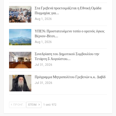
Στα Γρεβενά προετοιμάζεται η Εθνική Ομάδα
Πυγμαχίας για…
Aug 1, 2026
ΥΠΕΝ: Προστατευόμενο τοπίο ο ορεινός όγκος
Βέρνον-Βίτσι…
Aug 1, 2026
Συνεδρίαση του Δημοτικού Συμβουλίου την
Τετάρτη 5 Αυγούστου…
Jul 31, 2026
Πρόγραμμα Μητροπολίτου Γρεβενών κ.κ. Δαβίδ
Jul 31, 2026
ΠΡΟΗΓ.
ΕΠΌΜ.
1 από 972