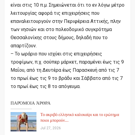
είναι ‪στις 10 π.μ.‬ Σημειώνεται ότι το εν λόγω μέτρο
λειτουργίας αφορά τις επιχειρήσεις που
επαναλειτουργούν στην Περιφέρεια Αττικής, πλην
των νησιών και στο πολεοδομικό συγκρότημα
Θεσσαλονίκης στους δήμους, δηλαδή που το
απαρτίζουν.
– Το ωράριο που ισχύει στις επιχειρήσεις
τροφίμων, π.χ. σούπερ μάρκετ, παραμένει έως τις ‪9
Μαΐου‬, ‪από τη Δευτέρα έως Παρασκευή‬ από τις ‪7
το πρωί‬ έως τις ‪9 το βράδυ‬ και Σάββατο από τις ‪7
το πρωί‬ έως τις ‪8 το απόγευμα‬.
ΠΑΡΌΜΟΙΑ ΆΡΘΡΑ
Το ακριβό ελληνικό καλοκαίρι και το ερώτημα
ποιοι μπορούν…
Jul 27, 2026