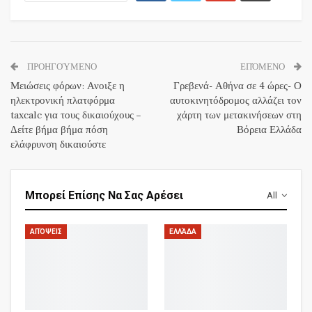
ΠΡΟΗΓΟΎΜΕΝΟ
ΕΠΌΜΕΝΟ
Μειώσεις φόρων: Ανοιξε η
Γρεβενά- Αθήνα σε 4 ώρες- Ο
ηλεκτρονική πλατφόρμα
αυτοκινητόδρομος αλλάζει τον
taxcalc για τους δικαιούχους –
χάρτη των μετακινήσεων στη
Δείτε βήμα βήμα πόση
Βόρεια Ελλάδα
ελάφρυνση δικαιούστε
Μπορεί Επίσης Να Σας Αρέσει
All
ΑΠΌΨΕΙΣ
ΕΛΛΆΔΑ