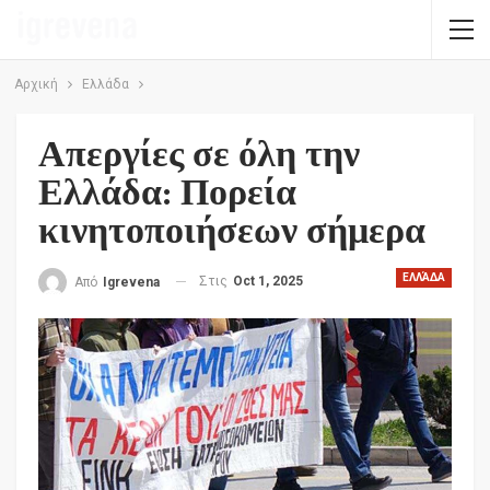
Αρχική
Ελλάδα
Απεργίες σε όλη την
Ελλάδα: Πορεία
κινητοποιήσεων σήμερα
ΕΛΛΆΔΑ
Στις
Oct 1, 2025
Από
Igrevena