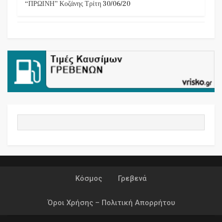
“ΠΡΩΙΝΗ” Κοζάνης Τρίτη 30/06/20
Κόσμος
Γρεβενά
Όροι Χρήσης – Πολιτική Απορρήτου