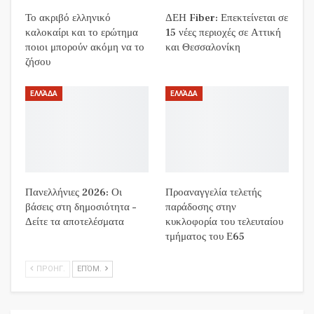
Το ακριβό ελληνικό
ΔΕΗ Fiber: Επεκτείνεται σε
καλοκαίρι και το ερώτημα
15 νέες περιοχές σε Αττική
ποιοι μπορούν ακόμη να το
και Θεσσαλονίκη
ζήσου
ΕΛΛΆΔΑ
ΕΛΛΆΔΑ
Πανελλήνιες 2026: Οι
Προαναγγελία τελετής
βάσεις στη δημοσιότητα –
παράδοσης στην
Δείτε τα αποτελέσματα
κυκλοφορία του τελευταίου
τμήματος του Ε65
ΠΡΟΗΓ.
ΕΠΌΜ.