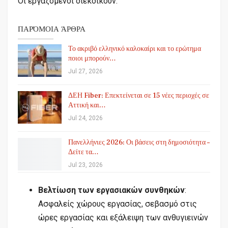
Οι εργαζόμενοι διεκδικούν:
ΠΑΡΌΜΟΙΑ ΆΡΘΡΑ
Το ακριβό ελληνικό καλοκαίρι και το ερώτημα
ποιοι μπορούν…
Jul 27, 2026
ΔΕΗ Fiber: Επεκτείνεται σε 15 νέες περιοχές σε
Αττική και…
Jul 24, 2026
Πανελλήνιες 2026: Οι βάσεις στη δημοσιότητα –
Δείτε τα…
Jul 23, 2026
Βελτίωση των εργασιακών συνθηκών
:
Ασφαλείς χώρους εργασίας, σεβασμό στις
ώρες εργασίας και εξάλειψη των ανθυγιεινών