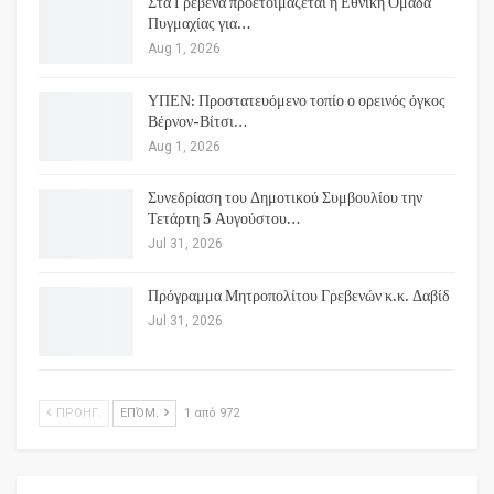
Στα Γρεβενά προετοιμάζεται η Εθνική Ομάδα
Πυγμαχίας για…
Aug 1, 2026
ΥΠΕΝ: Προστατευόμενο τοπίο ο ορεινός όγκος
Βέρνον-Βίτσι…
Aug 1, 2026
Συνεδρίαση του Δημοτικού Συμβουλίου την
Τετάρτη 5 Αυγούστου…
Jul 31, 2026
Πρόγραμμα Μητροπολίτου Γρεβενών κ.κ. Δαβίδ
Jul 31, 2026
ΠΡΟΗΓ.
ΕΠΌΜ.
1 από 972