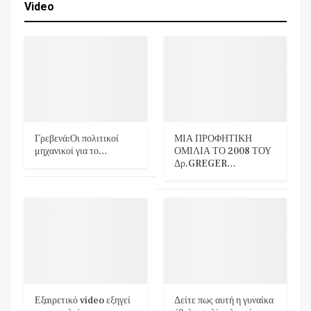
Video
Γρεβενά:Οι πολιτικοί
ΜΙΑ ΠΡΟΦΗΤΙΚΗ
μηχανικοί για το…
ΟΜΙΛΙΑ ΤΟ 2008 ΤΟΥ
Δρ.GREGER…
Εξαιρετικό video εξηγεί
Δείτε πως αυτή η γυναίκα