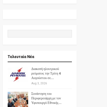
Τελευταία Νέα
Διακοπή ηλεκτρικού
ρεύματος την Τρίτη 4
Αυγούστου σε…
Aug 3, 2026
Συνάντηση του
Περιφερειάρχη με τον
Υφυπουργό Εθνικής…