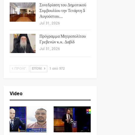
Συνεδρίαση του Δημοτικού
Συμβουλίου την Τετάρτη 5
Αυγούστου…
Jul 31, 2026
Πρόγραμμα Μητροπολίτου
Γρεβενών κ.κ. Δαβίδ
Jul 31, 2026
ΠΡΟΗΓ.
ΕΠΌΜ.
1 από 972
Video