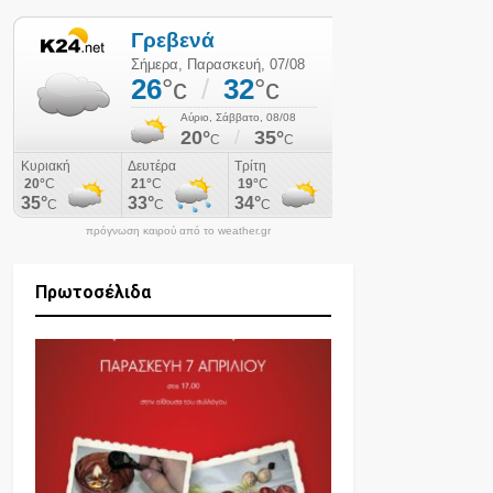
πρόγνωση καιρού από το weather.gr
Πρωτοσέλιδα