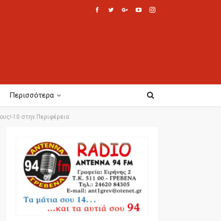
Περισσότερα
ους!-10 στην Περιφέρεια