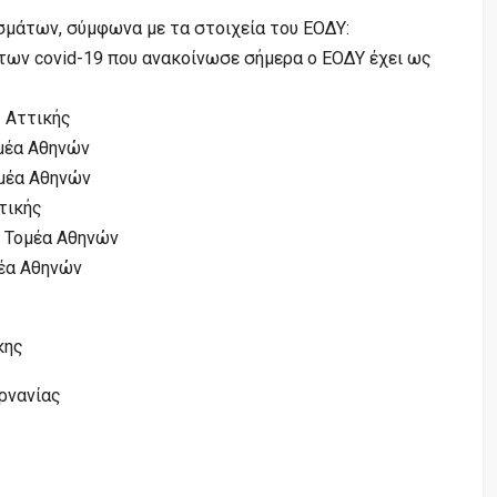
σμάτων, σύμφωνα με τα στοιχεία του ΕΟΔΥ:
ων covid-19 που ανακοίνωσε σήμερα ο ΕΟΔΥ έχει ως
ς Αττικής
ομέα Αθηνών
ομέα Αθηνών
τικής
ύ Τομέα Αθηνών
μέα Αθηνών
κης
ρνανίας