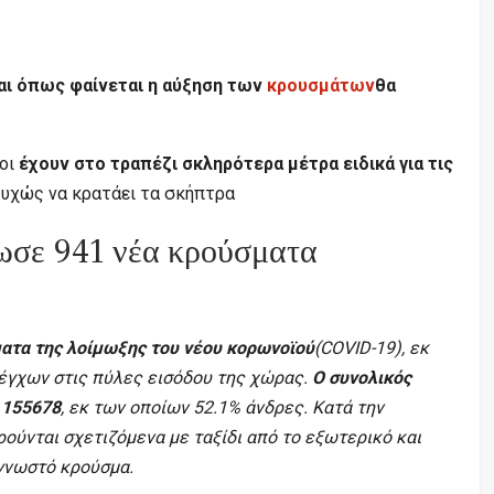
αι όπως φαίνεται η αύξηση των
κρουσμάτων
θα
ίοι
έχουν στο τραπέζι σκληρότερα μέτρα ειδικά για τις
υχώς να κρατάει τα σκήπτρα
ωσε 941 νέα κρούσματα
ατα της λοίμωξης του νέου κορωνοϊού
(COVID-19), εκ
έγχων στις πύλες εισόδου της χώρας.
Ο συνολικός
 155678
, εκ των οποίων 52.1% άνδρες. Κατά την
ρούνται σχετιζόμενα με ταξίδι από το εξωτερικό και
 γνωστό κρούσμα.