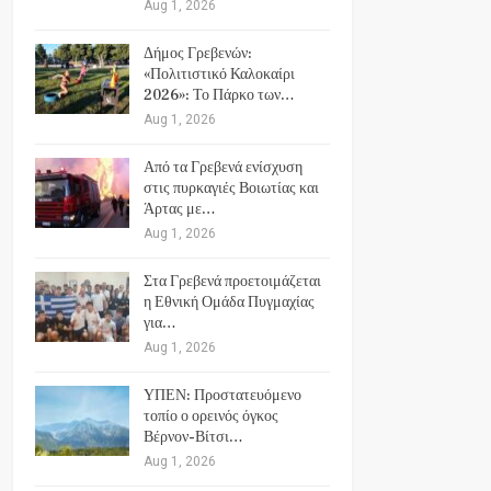
Aug 1, 2026
Δήμος Γρεβενών:
«Πολιτιστικό Καλοκαίρι
2026»: Το Πάρκο των…
Aug 1, 2026
Από τα Γρεβενά ενίσχυση
στις πυρκαγιές Βοιωτίας και
Άρτας με…
Aug 1, 2026
Στα Γρεβενά προετοιμάζεται
η Εθνική Ομάδα Πυγμαχίας
για…
Aug 1, 2026
ΥΠΕΝ: Προστατευόμενο
τοπίο ο ορεινός όγκος
Βέρνον-Βίτσι…
Aug 1, 2026