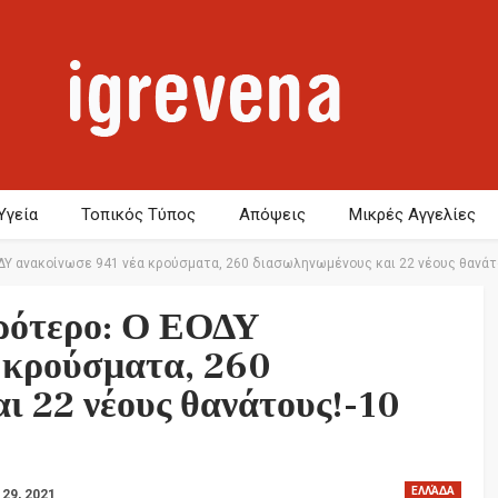
Υγεία
Τοπικός Τύπος
Απόψεις
Μικρές Αγγελίες
ΔΥ ανακοίνωσε 941 νέα κρούσματα, 260 διασωληνωμένους και 22 νέους θανάτ
ιρότερο: Ο ΕΟΔΥ
 κρούσματα, 260
ι 22 νέους θανάτους!-10
ΕΛΛΆΔΑ
 29, 2021