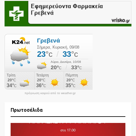
πρόγνωση καιρού από το weather.gr
Πρωτοσέλιδα