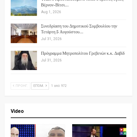
Βέρνον-Βίτσι…
Aug 1, 2026
Συνεδρίαση του Δημοτικού Συμβουλίου την
Τετάρτη 5 Αυγούστου…
Jul 31, 2026
Πρόγραμμα Μητροπολίτου Γρεβενών κ.κ. Δαβίδ
Jul 31, 2026
ΠΡΟΗΓ.
ΕΠΌΜ.
1 από 972
Video