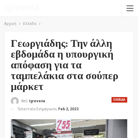
Αρχική
Ελλάδα
Γεωργιάδης: Την άλλη
εβδομάδα η υπουργική
απόφαση για τα
ταμπελάκια στα σούπερ
μάρκετ
ΕΛΛΆΔΑ
Από
Igrevena
Τελευταία Ενημέρωση
Feb 2, 2023