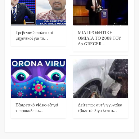
Γρεβενά:Οι πολιτικοί
ΜΙΑ ΠΡΟΦΗΤΙΚΗ
μηχανικοί για το…
ΟΜΙΛΙΑ ΤΟ 2008 ΤΟΥ
Δρ.GREGER…
Εξαιρετικό video εξηγεί
Δείτε πως αυτή η γυναίκα
τι προκαλεί ο…
έβαλε σε λίγα λεπτά…