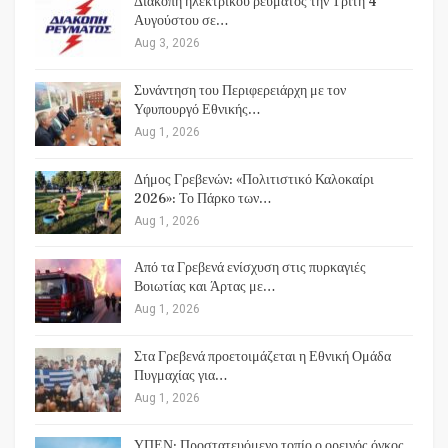
Διακοπή ηλεκτρικού ρεύματος την Τρίτη 4
Αυγούστου σε…
Aug 3, 2026
Συνάντηση του Περιφερειάρχη με τον
Υφυπουργό Εθνικής…
Aug 1, 2026
Δήμος Γρεβενών: «Πολιτιστικό Καλοκαίρι
2026»: Το Πάρκο των…
Aug 1, 2026
Από τα Γρεβενά ενίσχυση στις πυρκαγιές
Βοιωτίας και Άρτας με…
Aug 1, 2026
Στα Γρεβενά προετοιμάζεται η Εθνική Ομάδα
Πυγμαχίας για…
Aug 1, 2026
ΥΠΕΝ: Προστατευόμενο τοπίο ο ορεινός όγκος