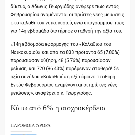
δίκτυα, ο Άδωνις Γεωργιάδης ανέφερε πως εντός
Φεβρουαρίου αναμένονται οι πρώτες νέες μειώσεις
στο καλάθι του νοικοκυριού, ενώ υπογράμμισε πως
για 14η εβδομάδα διατήρησε σταθερή την αξία του.
«14η εβδομάδα εφαρμογής του «Καλαθιού του
Νοικοκυριού» και από τα 833 προϊόντα 65 (7.80%)
παρουσίασαν αύξηση, 48 (5.76%) παρουσίασαν
μείωση, και 720 (86.43%) παρέμειναν σταθερά! Σε
αξία συνόλου «Καλαθιού» η αξία έμεινε σταθερή.
Εντός Φεβρουαρίου αναμένονται οι πρώτες νέες
μειώσεις», αναφέρει ο κ. Γεωργιάδης.
Κάτω από 6% η αισχροκέρδεια
ΠΑΡΌΜΟΙΑ ΆΡΘΡΑ