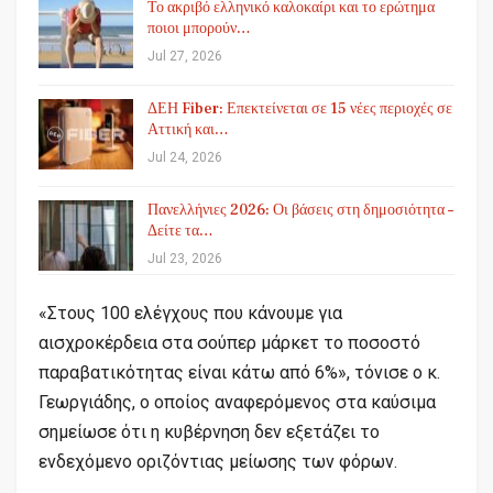
Το ακριβό ελληνικό καλοκαίρι και το ερώτημα
ποιοι μπορούν…
Jul 27, 2026
ΔΕΗ Fiber: Επεκτείνεται σε 15 νέες περιοχές σε
Αττική και…
Jul 24, 2026
Πανελλήνιες 2026: Οι βάσεις στη δημοσιότητα –
Δείτε τα…
Jul 23, 2026
«Στους 100 ελέγχους που κάνουμε για
αισχροκέρδεια στα σούπερ μάρκετ το ποσοστό
παραβατικότητας είναι κάτω από 6%», τόνισε ο κ.
Γεωργιάδης, ο οποίος αναφερόμενος στα καύσιμα
σημείωσε ότι η κυβέρνηση δεν εξετάζει το
ενδεχόμενο οριζόντιας μείωσης των φόρων.