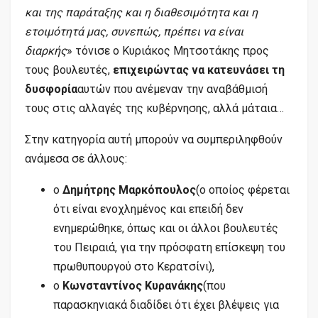
και της παράταξης και η διαθεσιμότητα και η
ετοιμότητά μας, συνεπώς, πρέπει να είναι
διαρκής
» τόνισε ο Κυριάκος Μητσοτάκης προς
τους βουλευτές,
επιχειρώντας να κατευνάσει τη
δυσφορία
αυτών που ανέμεναν την αναβάθμισή
τους στις αλλαγές της κυβέρνησης, αλλά μάταια…
Στην κατηγορία αυτή μπορούν να συμπεριληφθούν
ανάμεσα σε άλλους:
ο
Δημήτρης Μαρκόπουλος
(ο οποίος φέρεται
ότι είναι ενοχλημένος και επειδή δεν
ενημερώθηκε, όπως και οι άλλοι βουλευτές
του Πειραιά, για την πρόσφατη επίσκεψη του
πρωθυπουργού στο Κερατσίνι),
ο
Κωνσταντίνος Κυρανάκης
(που
παρασκηνιακά διαδίδει ότι έχει βλέψεις για