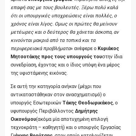
επαφή σας με τους βουλευτές. Ξέρω πολύ καλά
ότι οι υπουργικές υποχρεώσεις είναι πολλές, ο
χρόνος είναι λίγος. Ομως οι πρώτες θα μείνουν
μετέωρες και ο δεύτερος θα χάνεται άσκοπα, αν
κινούνται μακριά από τα τοπικά και τα
περιφερειακά προβλήματα
» ανέφερε ο
Κυριάκος
Μητσοτάκης προς τους υπουργούς του
στην ίδια
συνεδρίαση, έχοντας και ο ίδιος υπόψη ένα μέρος
της υφιστάμενης εικόνας.
Σε αυτή την κατηγορία ανήκαν (μέχρι που
αντικαταστάθηκαν στον ανασχηματισμό) ο
υπουργός Εσωτερικών
Τάκης Θεοδωρικάκος
, ο
υφυπουργός Περιβάλλοντος
Δημήτρης
Οικονόμου
(ακόμα μία αποτυχημένη επιλογή
τεχνοκράτη – καθηγητή) και ο υπουργός Εργασίας
Γ
ιάννης Βρούτσης
, στον οποίο καταλογίζεται