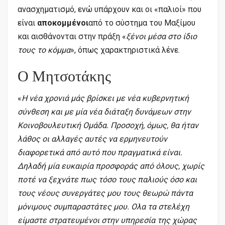
ανασχηματισμό, ενώ υπάρχουν και οι «παλιοί» που
είναι
αποκομμένοι
από το σύστημα του Μαξίμου
και αισθάνονται στην πράξη «
ξένοι μέσα στο ίδιο
τους το κόμμα
», όπως χαρακτηριστικά λένε.
Ο Μητσοτάκης
«
Η νέα χρονιά μάς βρίσκει με νέα κυβερνητική
σύνθεση και με μία νέα διάταξη δυνάμεων στην
Κοινοβουλευτική Ομάδα. Προσοχή, όμως, θα ήταν
λάθος οι αλλαγές αυτές να ερμηνευτούν
διαφορετικά από αυτό που πραγματικά είναι.
Δηλαδή μία ευκαιρία προσφοράς από όλους, χωρίς
ποτέ να ξεχνάτε πως τόσο τους παλιούς όσο και
τους νέους συνεργάτες μου τους θεωρώ πάντα
μόνιμους συμπαραστάτες μου. Ολα τα στελέχη
είμαστε στρατευμένοι στην υπηρεσία της χώρας