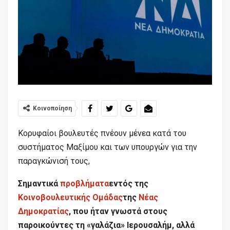
Κοινοποίηση
Κορυφαίοι βουλευτές πνέουν μένεα κατά του
συστήματος Μαξίμου και των υπουργών για την
παραγκώνισή τους,
Σημαντικά
προβλήματα
εντός της
Κοινοβουλευτικής Ομάδας
της
Νέας
Δημοκρατίας
, που ήταν γνωστά στους
παροικούντες τη «γαλάζια» Ιερουσαλήμ, αλλά