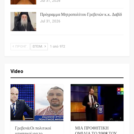
Jul 31, 2026
Πρόγραμμα Μητροπολίτου Γρεβενών κ.κ. Δαβίδ
Jul 31, 2026
ΠΡΟΗΓ.
ΕΠΌΜ.
1 από 972
Video
Γρεβενά:Οι πολιτικοί
ΜΙΑ ΠΡΟΦΗΤΙΚΗ
μηχανικοί για το…
ΟΜΙΛΙΑ ΤΟ 2008 ΤΟΥ