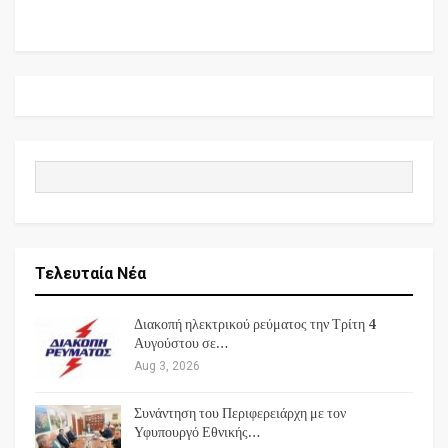
Τελευταία Νέα
Διακοπή ηλεκτρικού ρεύματος την Τρίτη 4
Αυγούστου σε…
Aug 3, 2026
Συνάντηση του Περιφερειάρχη με τον
Υφυπουργό Εθνικής…