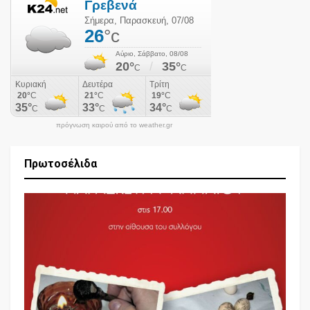
πρόγνωση καιρού από το weather.gr
Πρωτοσέλιδα