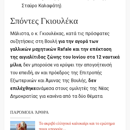
Σταύρο Καλαφάτη).
Σπόντες Γκιουλέκα
Μάλιστα, ο κ. Γκιουλέκας, κατά τις πρόσφατες
συζητήσεις στη Βουλή
για την αγορά των
γαλλικών μαχητικών Rafale και την επέκταση
της αιγιαλίτιδας ζώνης του Ιονίου στα 12 ναυτικά
μίλια
, δεν μπορούσε να κρύψει την απογοήτευσή
του επειδή, αν και πρόεδρος της Επιτροπής
Εξωτερικών και Άμυνας της Βουλής,
δεν
επιλέχθηκε
ανάμεσα στους ομιλητές της Νέας
Δημοκρατίας για κανένα από τα δύο θέματα.
ΠΑΡΌΜΟΙΑ ΆΡΘΡΑ
Το ακριβό ελληνικό καλοκαίρι και το ερώτημα
ποιοι μπορούν…