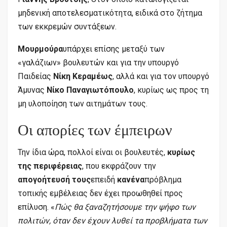
μηδενική αποτελεσματικότητα, ειδικά στο ζήτημα
των εκκρεμών συντάξεων.
Μουρμούρα
υπάρχει επίσης μεταξύ των
«γαλάζιων» βουλευτών και για την υπουργό
Παιδείας
Νίκη Κεραμέως
, αλλά και για τον υπουργό
Άμυνας
Νίκο Παναγιωτόπουλο
, κυρίως ως προς τη
μη υλοποίηση των αιτημάτων τους.
Οι απορίες των έμπειρων
Την ίδια ώρα, πολλοί είναι οι βουλευτές,
κυρίως
της περιφέρειας
, που εκφράζουν την
απογοήτευσή τους
επειδή
κανένα
πρόβλημα
τοπικής εμβέλειας δεν έχει προωθηθεί προς
επίλυση. «
Πώς θα ξαναζητήσουμε την ψήφο των
πολιτών, όταν δεν έχουν λυθεί τα προβλήματα των