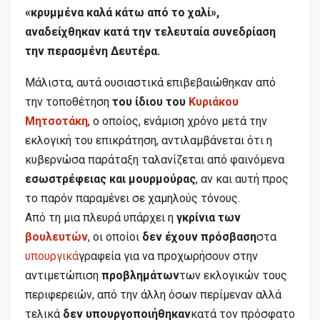
«κρυμμένα καλά κάτω από το χαλί»,
αναδείχθηκαν κατά την τελευταία συνεδρίαση
την περασμένη Δευτέρα.
Μάλιστα, αυτά ουσιαστικά επιβεβαιώθηκαν από
την τοποθέτηση
του ίδιου του
Κυριάκου
Μητσοτάκη
, ο οποίος, ενάμιση χρόνο μετά την
εκλογική του επικράτηση, αντιλαμβάνεται ότι η
κυβερνώσα παράταξη ταλανίζεται από φαινόμενα
εσωστρέφειας και μουρμούρας
, αν και αυτή προς
το παρόν παραμένει σε χαμηλούς τόνους.
Από τη μια πλευρά υπάρχει η
γκρίνια των
βουλευτών
, οι οποίοι
δεν έχουν πρόσβαση
στα
υπουργικά
γραφεία για να προχωρήσουν στην
αντιμετώπιση
προβλημάτων
των εκλογικών τους
περιφερειών, από την άλλη όσων περίμεναν αλλά
τελικά
δεν υπουργοποιήθηκαν
κατά τον πρόσφατο