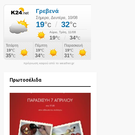
πρόγνωση καιρού από το weather.gr
Πρωτοσέλιδα