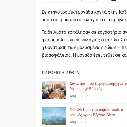
Σε κτηνοτροφική μονάδα κοντά στην Κοζ
ύποπτα κρούσματα ευλογιάς στα πρόβατ
Τα δείγματα εστάλησαν σε εργαστήριο α
η παρουσία του ιού ευλογιάς στα ζώα. 
η θανάτωση των μολυσμένων ζώων — περ
βιοασφάλειας. Η μονάδα έχει τεθεί σε κα
ΠΑΡΌΜΟΙΑ ΆΡΘΡΑ
Συνάντηση του Περιφερειάρχη με τ
Υφυπουργό Εθνικής…
Aug 1, 2026
ΥΠΕΝ: Προστατευόμενο τοπίο ο
ορεινός όγκος Βέρνον-Βίτσι…
Aug 1, 2026