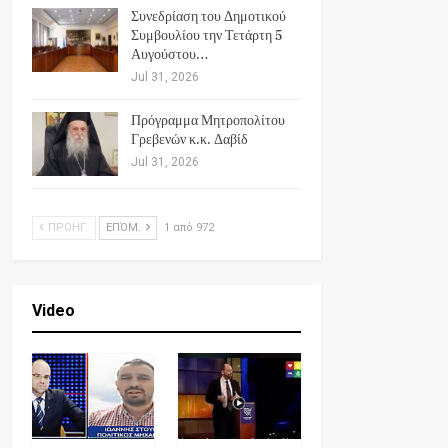
Συνεδρίαση του Δημοτικού
Συμβουλίου την Τετάρτη 5
Αυγούστου…
Jul 31, 2026
Πρόγραμμα Μητροπολίτου
Γρεβενών κ.κ. Δαβίδ
Jul 31, 2026
ΠΡΟΗΓ.
ΕΠΌΜ.
1 από 972
Video