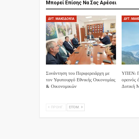
Μπορεί Επίσης Να Σας Αρέσει
ΔΥΤ. ΜΑΚΕΔΟΝΊΑ
ΔΥΤ. ΜΑΚ
Συνάντηση του Περιφερειάρχη με
ΥΠΕΝ: Π
τον Υφυπουργό Εθνικής Οικονομίας
ορεινός 
& Οικονομικών
Δυτική 
ΠΡΟΗΓ.
ΕΠΌΜ.