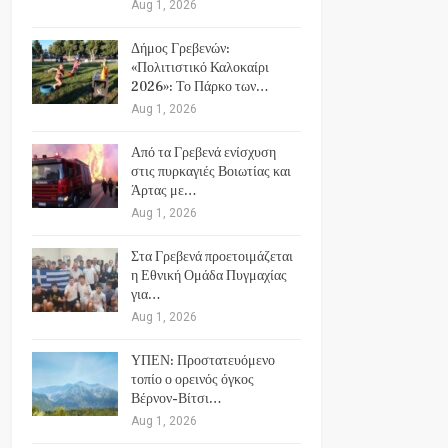
Aug 1, 2026
Δήμος Γρεβενών:
«Πολιτιστικό Καλοκαίρι
2026»: Το Πάρκο των…
Aug 1, 2026
Από τα Γρεβενά ενίσχυση
στις πυρκαγιές Βοιωτίας και
Άρτας με…
Aug 1, 2026
Στα Γρεβενά προετοιμάζεται
η Εθνική Ομάδα Πυγμαχίας
για…
Aug 1, 2026
ΥΠΕΝ: Προστατευόμενο
τοπίο ο ορεινός όγκος
Βέρνον-Βίτσι…
Aug 1, 2026