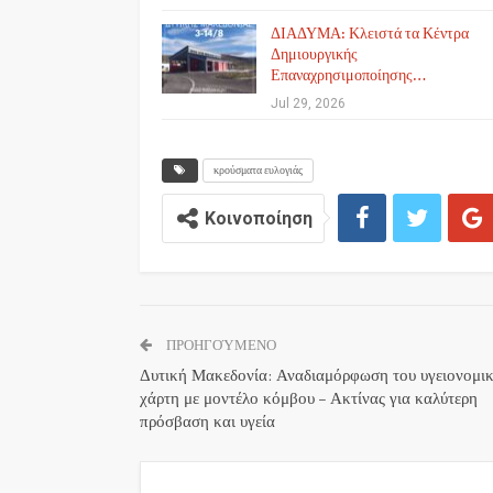
ΔΙΑΔΥΜΑ: Κλειστά τα Κέντρα
Δημιουργικής
Επαναχρησιμοποίησης…
Jul 29, 2026
κρούσματα ευλογιάς
Κοινοποίηση
ΠΡΟΗΓΟΎΜΕΝΟ
Δυτική Μακεδονία: Αναδιαμόρφωση του υγειονομι
χάρτη με μοντέλο κόμβου – Ακτίνας για καλύτερη
πρόσβαση και υγεία