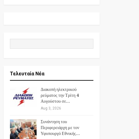
Τελευταία Νέα
Διακοπή ηλεκτρικού
ρεύματος την Τρίτη 4
Αυγούστου σε…
Aug 3, 2026
Συνάντηση του
Περιφερειάρχη με τον
Υφυπουργό Εθνικής…