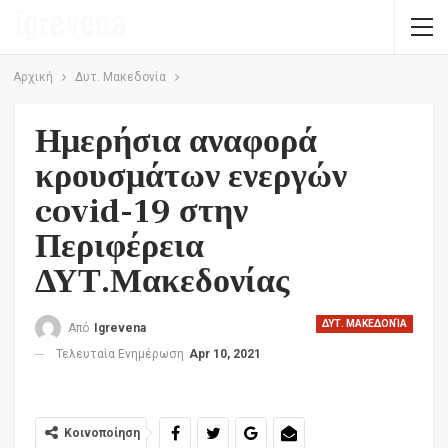
Αρχική
Δυτ. Μακεδονία
Ημερήσια αναφορά
κρουσμάτων ενεργών
covid-19 στην
Περιφέρεια
ΔΥΤ.Μακεδονίας
ΔΥΤ. ΜΑΚΕΔΟΝΊΑ
Από
Igrevena
Τελευταία Ενημέρωση
Apr 10, 2021
Κοινοποίηση