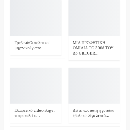
Γρεβενά:Οι πολιτικοί
ΜΙΑ ΠΡΟΦΗΤΙΚΗ
μηχανικοί για το…
ΟΜΙΛΙΑ ΤΟ 2008 ΤΟΥ
Δρ.GREGER…
Εξαιρετικό video εξηγεί
Δείτε πως αυτή η γυναίκα
τι προκαλεί ο…
έβαλε σε λίγα λεπτά…