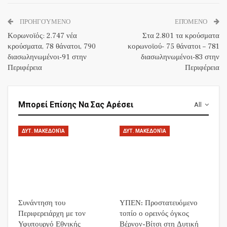
ΠΡΟΗΓΟΎΜΕΝΟ
ΕΠΌΜΕΝΟ
Κορωνοϊός: 2.747 νέα
Στα 2.801 τα κρούσματα
κρούσματα, 78 θάνατοι, 790
κορωνοϊού- 75 θάνατοι – 781
διασωληνωμένοι-91 στην
διασωληνωμένοι-83 στην
Περιφέρεια
Περιφέρεια
Μπορεί Επίσης Να Σας Αρέσει
All
ΔΥΤ. ΜΑΚΕΔΟΝΊΑ
ΔΥΤ. ΜΑΚΕΔΟΝΊΑ
Συνάντηση του
ΥΠΕΝ: Προστατευόμενο
Περιφερειάρχη με τον
τοπίο ο ορεινός όγκος
Υφυπουργό Εθνικής
Βέρνον-Βίτσι στη Δυτική