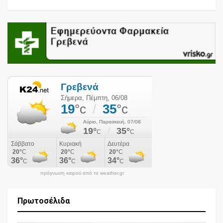
πρόγνωση καιρού από το weather.gr
Πρωτοσέλιδα