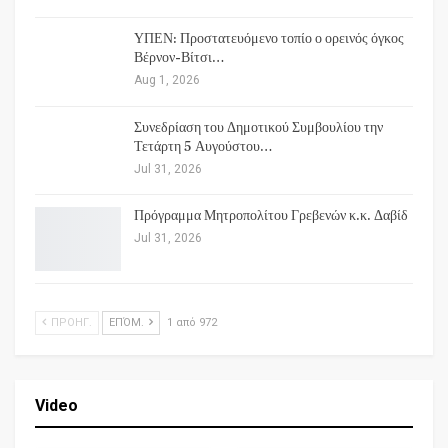
ΥΠΕΝ: Προστατευόμενο τοπίο ο ορεινός όγκος
Βέρνον-Βίτσι…
Aug 1, 2026
Συνεδρίαση του Δημοτικού Συμβουλίου την
Τετάρτη 5 Αυγούστου…
Jul 31, 2026
Πρόγραμμα Μητροπολίτου Γρεβενών κ.κ. Δαβίδ
Jul 31, 2026
ΠΡΟΗΓ.
ΕΠΌΜ.
1 από 972
Video