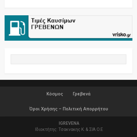
Κόσμος
Γρεβενά
Όροι Χρήσης – Πολιτική Απορρήτου
IGREVENA
Ιδιοκτήτης: Τσακνακης Κ. & ΣΙΑ Ο.Ε