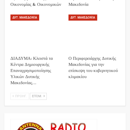
Οικονομίας & Οικονομικών
Μακεδονία
ΔΥΤ. ΜΑΚΕΔΟΝΊΑ
ΔΥΤ. ΜΑΚΕΔΟΝΊΑ
ΔΙΑΔΥΜΑ: Κλειστά τα
Ο Περιφερειάρχης Δυτικής
Κέντρα Δημιουργικής
Μακεδονίας για την
Επαναχρησιμοποίησης
επίσκεψη του κυβερνητικού
Υλικών Δυτικής
κλιμακίου
Μακεδονίας…
ΠΡΟΗΓ.
ΕΠΌΜ.