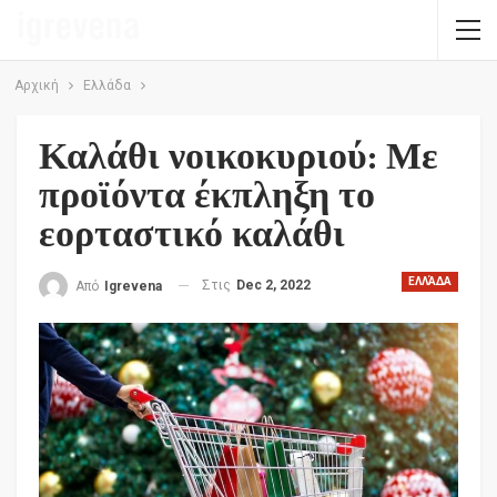
Αρχική
Ελλάδα
Καλάθι νοικοκυριού: Με
προϊόντα έκπληξη το
εορταστικό καλάθι
ΕΛΛΆΔΑ
Στις
Dec 2, 2022
Από
Igrevena