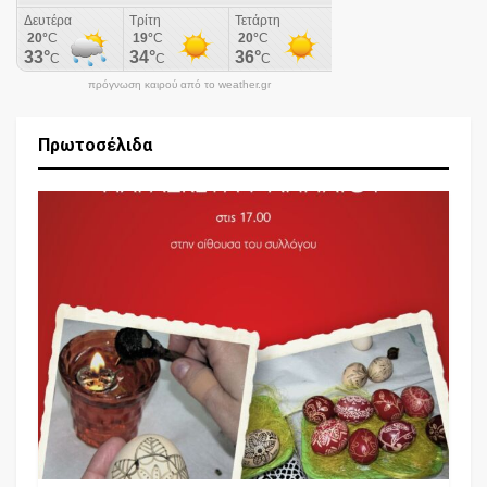
πρόγνωση καιρού από το weather.gr
Πρωτοσέλιδα