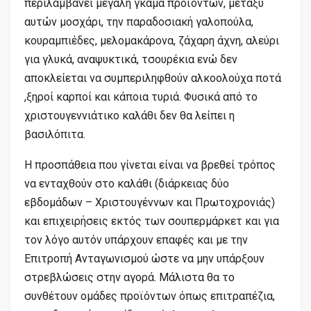
περιλαμβάνει μεγάλη γκάμα προϊόντων, μεταξύ
αυτών μοσχάρι, την παραδοσιακή γαλοπούλα,
κουραμπιέδες, μελομακάρονα, ζάχαρη άχνη, αλεύρι
για γλυκά, αναψυκτικά, τσουρέκια ενώ δεν
αποκλείεται να συμπεριληφθούν αλκοολούχα ποτά
,ξηροί καρποί και κάποια τυριά. Φυσικά από το
χριστουγεννιάτικο καλάθι δεν θα λείπει η
βασιλόπιτα.
Η προσπάθεια που γίνεται είναι να βρεθεί τρόπος
να ενταχθούν στο καλάθι (διάρκειας δύο
εβδομάδων – Χριστουγέννων και Πρωτοχρονιάς)
και επιχειρήσεις εκτός των σουπερμάρκετ και για
τον λόγο αυτόν υπάρχουν επαφές και με την
Επιτροπή Ανταγωνισμού ώστε να μην υπάρξουν
στρεβλώσεις στην αγορά. Μάλιστα θα το
συνθέτουν ομάδες προϊόντων όπως επιτραπέζια,