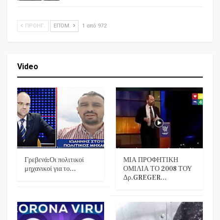
ΠΡΟΗΓ.
ΕΠΌΜ.
1 από 972
Video
Γρεβενά:Οι πολιτικοί
ΜΙΑ ΠΡΟΦΗΤΙΚΗ
μηχανικοί για το…
ΟΜΙΛΙΑ ΤΟ 2008 ΤΟΥ
Δρ.GREGER…