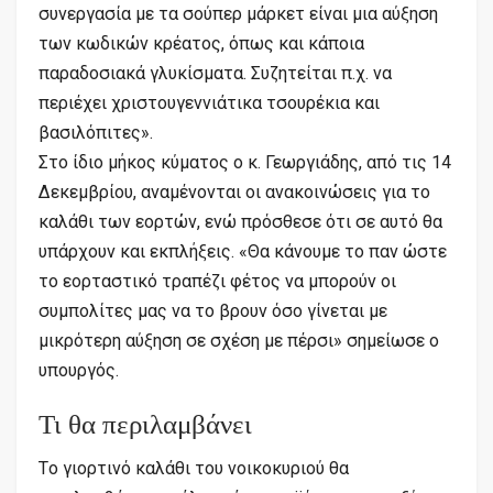
συνεργασία με τα σούπερ μάρκετ είναι μια αύξηση
των κωδικών κρέατος, όπως και κάποια
παραδοσιακά γλυκίσματα. Συζητείται π.χ. να
περιέχει χριστουγεννιάτικα τσουρέκια και
βασιλόπιτες».
Στο ίδιο μήκος κύματος ο κ. Γεωργιάδης, από τις 14
Δεκεμβρίου, αναμένονται οι ανακοινώσεις για το
καλάθι των εορτών, ενώ πρόσθεσε ότι σε αυτό θα
υπάρχουν και εκπλήξεις. «Θα κάνουμε το παν ώστε
το εορταστικό τραπέζι φέτος να μπορούν οι
συμπολίτες μας να το βρουν όσο γίνεται με
μικρότερη αύξηση σε σχέση με πέρσι» σημείωσε ο
υπουργός.
Τι θα περιλαμβάνει
Tο γιορτινό καλάθι του νοικοκυριού θα