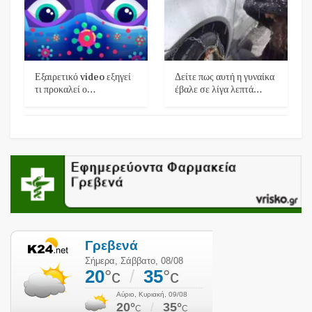
Εξαιρετικό video εξηγεί
Δείτε πως αυτή η γυναίκα
τι προκαλεί ο…
έβαλε σε λίγα λεπτά…