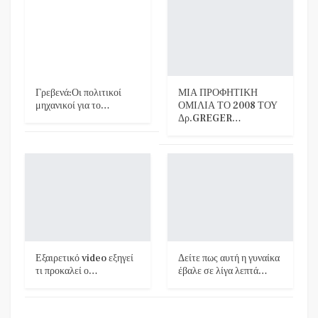
Γρεβενά:Οι πολιτικοί
ΜΙΑ ΠΡΟΦΗΤΙΚΗ
μηχανικοί για το…
ΟΜΙΛΙΑ ΤΟ 2008 ΤΟΥ
Δρ.GREGER…
Εξαιρετικό video εξηγεί
Δείτε πως αυτή η γυναίκα
τι προκαλεί ο…
έβαλε σε λίγα λεπτά…