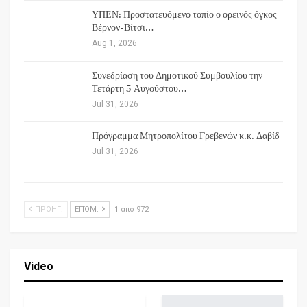
ΥΠΕΝ: Προστατευόμενο τοπίο ο ορεινός όγκος
Βέρνον-Βίτσι…
Aug 1, 2026
Συνεδρίαση του Δημοτικού Συμβουλίου την
Τετάρτη 5 Αυγούστου…
Jul 31, 2026
Πρόγραμμα Μητροπολίτου Γρεβενών κ.κ. Δαβίδ
Jul 31, 2026
ΠΡΟΗΓ.
ΕΠΌΜ.
1 από 972
Video