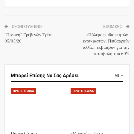
ΠΡΟΗΓΟΎΜΕΝΟ
ΕΠΌΜΕΝΟ
“Πρωινή” Γρεβενών Tρίτη
«Πόλεμος» ιδιοκτητών-
05/05/20
ενοικιαστών: Πειθαρχούν
αλλά… εκβιάζουν για την
καταβολή του 60%
Μπορεί Επίσης Να Σας Αρέσει
All
ΠΡΩΤΟΣΈΛΙΔΑ
ΠΡΩΤΟΣΈΛΙΔΑ
Πασχαλιάτικες
«Μαχητής» Τρίτη