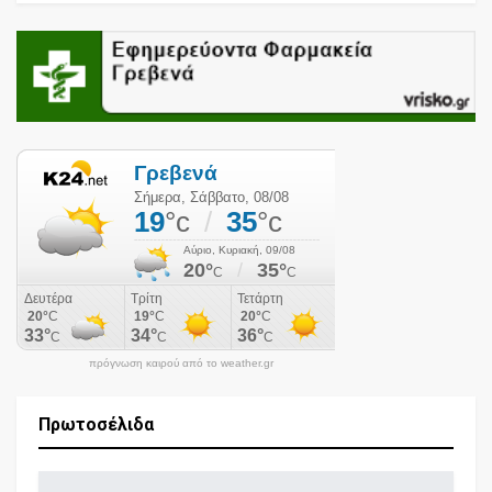
πρόγνωση καιρού από το weather.gr
Πρωτοσέλιδα