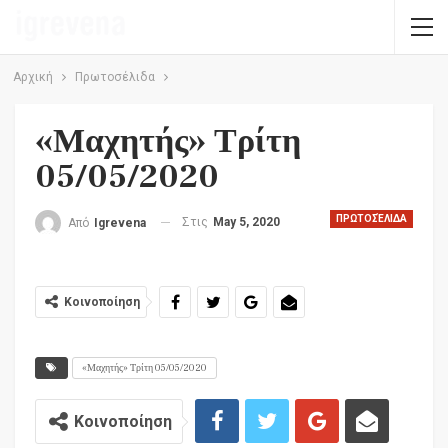
Αρχική
Πρωτοσέλιδα
«Μαχητής» Τρίτη
05/05/2020
ΠΡΩΤΟΣΈΛΙΔΑ
Στις
May 5, 2020
Από
Igrevena
Κοινοποίηση
«Μαχητής» Τρίτη 05/05/2020
Κοινοποίηση