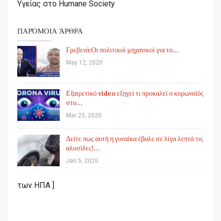
Υγείας στο Humane Society
ΠΑΡΌΜΟΙΑ ΆΡΘΡΑ
Γρεβενά:Οι πολιτικοί μηχανικοί για το…
May 12, 2020
Εξαιρετικό video εξηγεί τι προκαλεί ο κορωνοϊός
στο…
Mar 23, 2020
Δείτε πως αυτή η γυναίκα έβαλε σε λίγα λεπτά τις
αλυσίδες!…
Jan 5, 2020
των ΗΠΑ ]