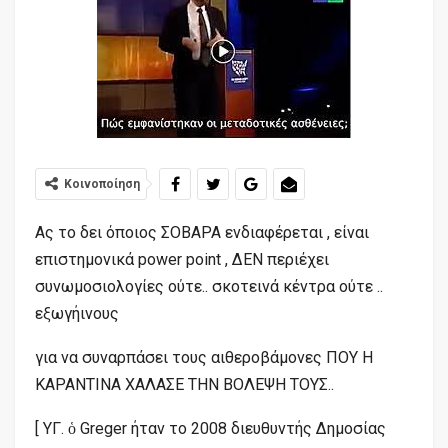
Κοινοποίηση
Ας το δει όποιος ΣΟΒΑΡΑ ενδιαφέρεται , είναι
επιστημονικά power point , ΔΕΝ περιέχει
συνωμοσιολογίες ούτε.. σκοτεινά κέντρα ούτε ..
εξωγήινους
για να συναρπάσει τους αιθεροβάμονες ΠΟΥ Η
ΚΑΡΑΝΤΙΝΑ ΧΑΛΑΣΕ ΤΗΝ ΒΟΛΕΨΗ ΤΟΥΣ..
[ ΥΓ. ὁ Greger ήταν το 2008 διευθυντής Δημοσίας