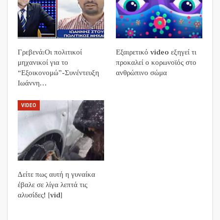
Γρεβενά:Οι πολιτικοί
Εξαιρετικό video εξηγεί τι
μηχανικοί για το
προκαλεί ο κορωνοϊός στο
“Εξοικονομώ”-Συνέντευξη
ανθρώπινο σώμα
Ιωάννη…
VIDEO
Δείτε πως αυτή η γυναίκα
έβαλε σε λίγα λεπτά τις
αλυσίδες! [vid]