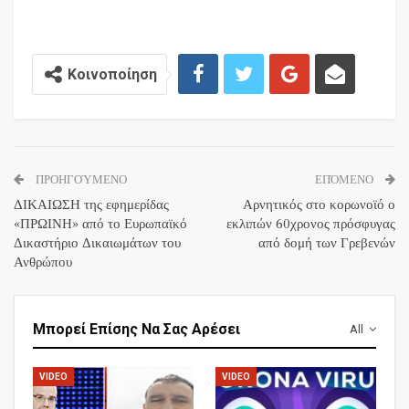
Κοινοποίηση
ΠΡΟΗΓΟΎΜΕΝΟ
ΕΠΌΜΕΝΟ
ΔΙΚΑΙΩΣΗ της εφημερίδας
Αρνητικός στο κορωνοϊό ο
«ΠΡΩΙΝΗ» από το Ευρωπαϊκό
εκλιπών 60χρονος πρόσφυγας
Δικαστήριο Δικαιωμάτων του
από δομή των Γρεβενών
Ανθρώπου
Μπορεί Επίσης Να Σας Αρέσει
All
VIDEO
VIDEO