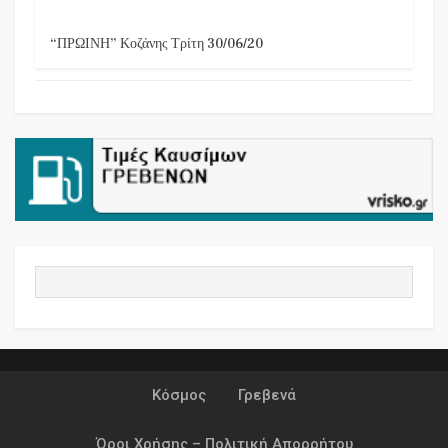
“ΠΡΩΙΝΗ” Κοζάνης Τρίτη 30/06/20
Κόσμος
Γρεβενά
Όροι Χρήσης – Πολιτική Απορρήτου