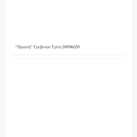
“Πρωινή” Γρεβενών Τρίτη 30/06/20