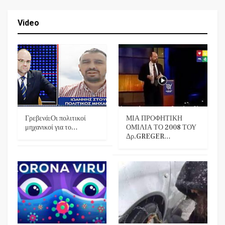
Video
Γρεβενά:Οι πολιτικοί
ΜΙΑ ΠΡΟΦΗΤΙΚΗ
μηχανικοί για το…
ΟΜΙΛΙΑ ΤΟ 2008 ΤΟΥ
Δρ.GREGER…