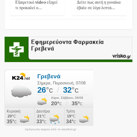
Εξαιρετικό video εξηγεί
Δείτε πως αυτή η γυναίκα
τι προκαλεί ο…
έβαλε σε λίγα λεπτά…
πρόγνωση καιρού από το weather.gr