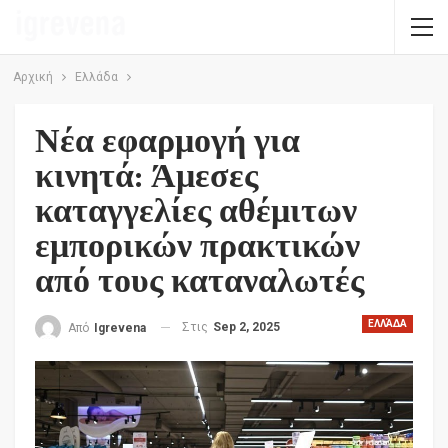
Αρχική
Ελλάδα
Νέα εφαρμογή για
κινητά: Άμεσες
καταγγελίες αθέμιτων
εμπορικών πρακτικών
από τους καταναλωτές
ΕΛΛΆΔΑ
Στις
Sep 2, 2025
Από
Igrevena