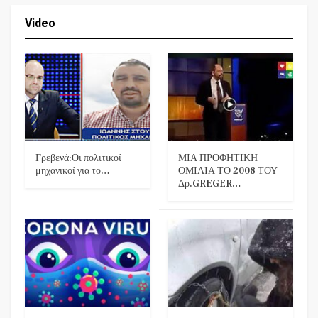
Video
Γρεβενά:Οι πολιτικοί
ΜΙΑ ΠΡΟΦΗΤΙΚΗ
μηχανικοί για το…
ΟΜΙΛΙΑ ΤΟ 2008 ΤΟΥ
Δρ.GREGER…