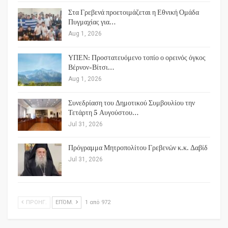
Στα Γρεβενά προετοιμάζεται η Εθνική Ομάδα
Πυγμαχίας για…
Aug 1, 2026
ΥΠΕΝ: Προστατευόμενο τοπίο ο ορεινός όγκος
Βέρνον-Βίτσι…
Aug 1, 2026
Συνεδρίαση του Δημοτικού Συμβουλίου την
Τετάρτη 5 Αυγούστου…
Jul 31, 2026
Πρόγραμμα Μητροπολίτου Γρεβενών κ.κ. Δαβίδ
Jul 31, 2026
ΠΡΟΗΓ.
ΕΠΌΜ.
1 από 972