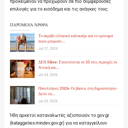
προκειμένου να προχωρούν σε πιο συμφέρουσες
επιλογές για το εισόδημα και τις ανάγκες τους.
ΠΑΡΌΜΟΙΑ ΆΡΘΡΑ
Το ακριβό ελληνικό καλοκαίρι και το ερώτημα
ποιοι μπορούν…
Jul 27, 2026
ΔΕΗ Fiber: Επεκτείνεται σε 15 νέες περιοχές σε
Αττική και…
Jul 24, 2026
Πανελλήνιες 2026: Οι βάσεις στη δημοσιότητα –
Δείτε τα…
Jul 23, 2026
Ήδη αρκετοί καταναλωτές αξιοποιούν το gov.gr
(kataggelies.mindev.gov.gr) για να καταγγείλουν