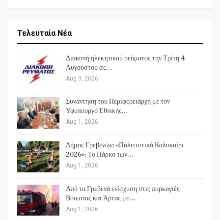
Τελευταία Νέα
Διακοπή ηλεκτρικού ρεύματος την Τρίτη 4
Αυγούστου σε…
Aug 3, 2026
Συνάντηση του Περιφερειάρχη με τον
Υφυπουργό Εθνικής…
Aug 1, 2026
Δήμος Γρεβενών: «Πολιτιστικό Καλοκαίρι
2026»: Το Πάρκο των…
Aug 1, 2026
Από τα Γρεβενά ενίσχυση στις πυρκαγιές
Βοιωτίας και Άρτας με…
Aug 1, 2026