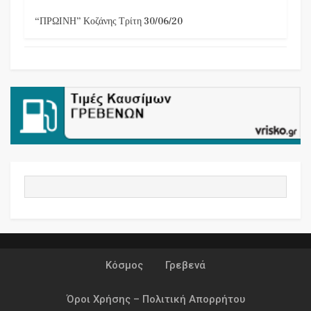
“ΠΡΩΙΝΗ” Κοζάνης Τρίτη 30/06/20
Κόσμος
Γρεβενά
Όροι Χρήσης – Πολιτική Απορρήτου