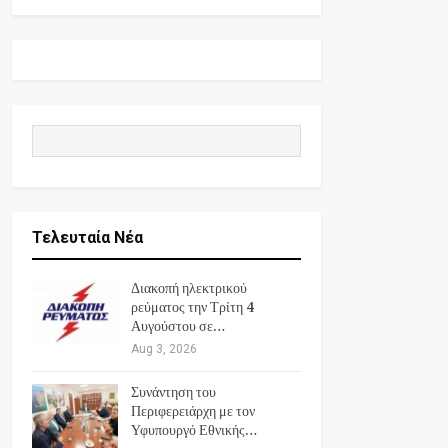
Τελευταία Νέα
Διακοπή ηλεκτρικού
ρεύματος την Τρίτη 4
Αυγούστου σε…
Aug 3, 2026
Συνάντηση του
Περιφερειάρχη με τον
Υφυπουργό Εθνικής…