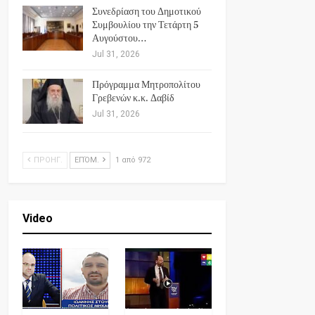
Συνεδρίαση του Δημοτικού
Συμβουλίου την Τετάρτη 5
Αυγούστου…
Jul 31, 2026
Πρόγραμμα Μητροπολίτου
Γρεβενών κ.κ. Δαβίδ
Jul 31, 2026
ΠΡΟΗΓ.
ΕΠΌΜ.
1 από 972
Video