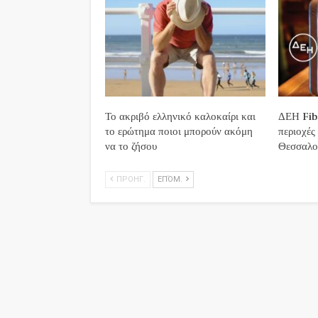
Το ακριβό ελληνικό καλοκαίρι και
ΔΕΗ Fibe
το ερώτημα ποιοι μπορούν ακόμη
περιοχές
να το ζήσου
Θεσσαλο
ΠΡΟΗΓ.
ΕΠΌΜ.