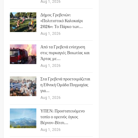
Aug 1, 2026
Δήμος Γρεβενών:
«Πολιτιστικό Καλοκαίρι
2026»: Το Πάρκο των…
Aug 1, 2026
Από τα Γρεβενά ενίσχυση
στις πυρκαγιές Βοιωτίας και
Άρτας με…
Aug 1, 2026
Στα Γρεβενά προετοιμάζεται
η Εθνική Ομάδα Πυγμαχίας
για…
Aug 1, 2026
ΥΠΕΝ: Προστατευόμενο
τοπίο ο ορεινός όγκος
Βέρνον-Βίτσι…
Aug 1, 2026