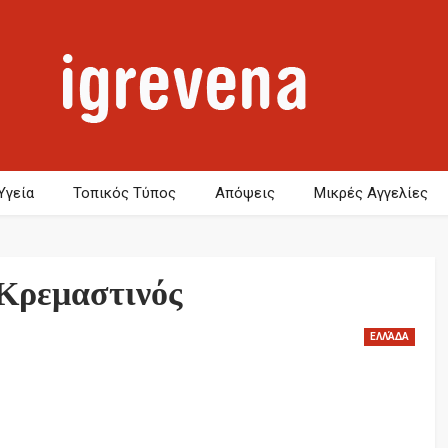
Υγεία
Τοπικός Τύπος
Απόψεις
Μικρές Αγγελίες
Κρεμαστινός
ΕΛΛΆΔΑ