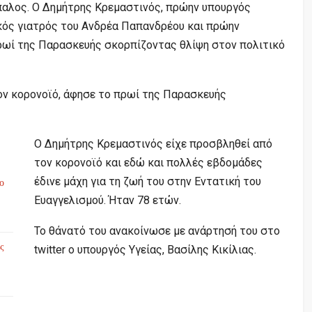
παλος. Ο Δημήτρης Κρεμαστινός, πρώην υπουργός
κός γιατρός του Ανδρέα Παπανδρέου και πρώην
ρωί της Παρασκευής σκορπίζοντας θλίψη στον πολιτικό
τον κορονοϊό, άφησε το πρωί της Παρασκευής
Ο Δημήτρης Κρεμαστινός είχε προσβληθεί από
τον κορονοϊό και εδώ και πολλές εβδομάδες
έδινε μάχη για τη ζωή του στην Εντατική του
το
Ευαγγελισμού. Ήταν 78 ετών.
Το θάνατό του ανακοίνωσε με ανάρτησή του στο
ς
twitter ο υπουργός Υγείας, Βασίλης Κικίλιας.