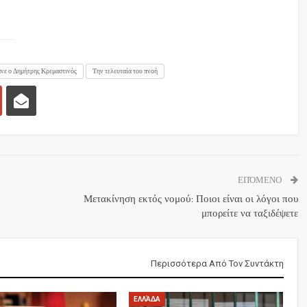
νε ο Δημήτρης Κρεμαστινός
Την τελευταία του πνοή
ΕΠΌΜΕΝΟ
Μετακίνηση εκτός νομού: Ποιοι είναι οι λόγοι που
μπορείτε να ταξιδέψετε
Περισσότερα Από Τον Συντάκτη
ΕΛΛΆΔΑ