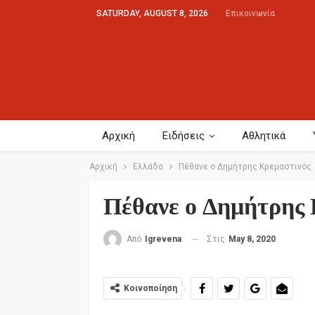
SATURDAY, AUGUST 8, 2026
Επικοινωνία
Αρχική
Ειδήσεις
Αθλητικά
Αρχική
Ελλάδα
Πέθανε ο Δημήτρης Κρεμαστινός
Πέθανε ο Δημήτρης 
Στις
May 8, 2020
Από
Igrevena
Κοινοποίηση