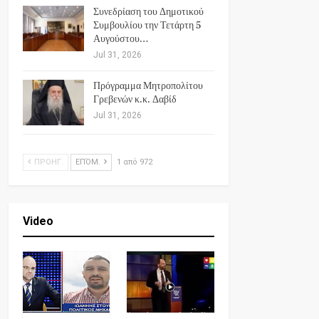
Συνεδρίαση του Δημοτικού
Συμβουλίου την Τετάρτη 5
Αυγούστου…
Jul 31, 2026
Πρόγραμμα Μητροπολίτου
Γρεβενών κ.κ. Δαβίδ
Jul 31, 2026
ΠΡΟΗΓ.
ΕΠΌΜ.
1 από 972
Video