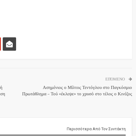
ΕΠΌΜΕΝΟ
κή
Ασημένιος ο Μίλτος Τεντόγλου στο Παγκόσμιο
αση
Πρωτάθλημα – Τού «έκλεψε» το χρυσό στο τέλος ο Κινέζος
Περισσότερα Από Τον Συντάκτη