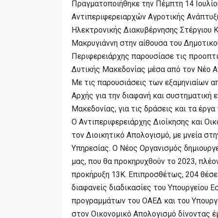
Πραγματοποιήθηκε την Πέμπτη 14 Ιουλίο
Αντιπεριφερειαρχών Αγροτικής Ανάπτυξ
Ηλεκτρονικής Διακυβέρνησης Στέργιου Κ
Μακρυγιάννη στην αίθουσα του Δημοτικο
Περιφερειάρχης παρουσίασε τις προοπτι
Δυτικής Μακεδονίας μέσα από τον Νέο Α
Με τις παρουσιάσεις των εξαμηνιαίων α
Αρχής για την διαφανή και συστηματική
Μακεδονίας, για τις δράσεις και τα έργα
Ο Αντιπεριφερειάρχης Διοίκησης και Οι
τον Διοικητικό Απολογισμό, με μνεία σ
Υπηρεσίας. Ο Νέος Οργανισμός δημιουργ
μας, που θα προκηρυχθούν το 2023, πλέ
προκήρυξη 13Κ. Επιπροσθέτως, 204 θέσε
διαφανείς διαδικασίες του Υπουργείου 
προγραμμάτων του ΟΑΕΔ και του Υπουργε
στον Οικονομικό Απολογισμό δίνοντας έ