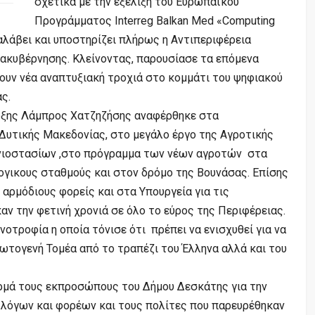
σχετικά με την εξέλιξη του Ευρωπαϊκού
Προγράμματος Interreg Balkan Med «Computing
ναλάβει και υποστηρίζει πλήρως η Αντιπεριφέρεια
ακυβέρνησης. Κλείνοντας, παρουσίασε τα επόμενα
ουν νέα αναπτυξιακή τροχιά στο κομμάτι του ψηφιακού
ς.
υξης Λάμπρος Χατζηζήσης αναφέρθηκε στα
 Δυτικής Μακεδονίας, στο μεγάλο έργο της Αγροτικής
μνιοστασίων ,στο πρόγραμμα των νέων αγροτών στα
γικους σταθμούς και στον δρόμο της Βουνάσας. Επίσης
αρμόδιους φορείς και στα Υπουργεία για τις
ν την φετινή χρονιά σε όλο το εύρος της Περιφέρειας.
νοτροφία η οποία τόνισε ότι πρέπει να ενισχυθεί για να
ωτογενή Τομέα από το τραπέζι του Έλληνα αλλά και του
ρμά τους εκπροσώπους του Δήμου Δεσκάτης για την
λόγων και φορέων και τους πολίτες που παρευρέθηκαν