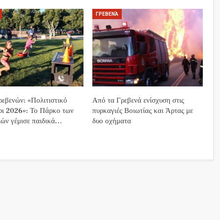
ΓΡΕΒΕΝΆ
εβενών: «Πολιτιστικό
Από τα Γρεβενά ενίσχυση στις
ρι 2026»: Το Πάρκο των
πυρκαγιές Βοιωτίας και Άρτας με
ών γέμισε παιδικά…
δυο οχήματα