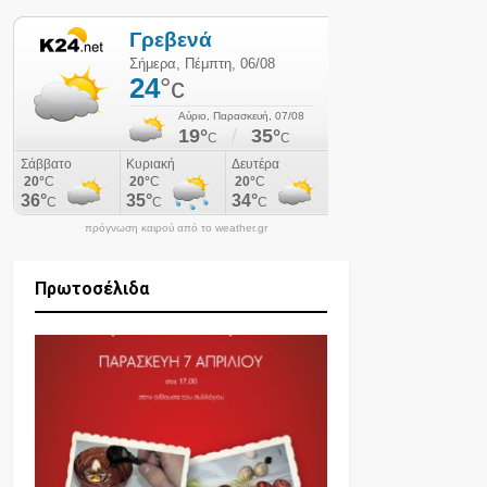
πρόγνωση καιρού από το weather.gr
Πρωτοσέλιδα