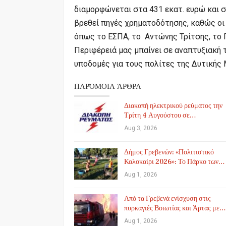
διαμορφώνεται στα 431 εκατ. ευρώ και σ
βρεθεί πηγές χρηματοδότησης, καθώς οι
όπως το ΕΣΠΑ, το Αντώνης Τρίτσης, το Π
Περιφέρειά μας μπαίνει σε αναπτυξιακή 
υποδομές για τους πολίτες της Δυτικής 
ΠΑΡΌΜΟΙΑ ΆΡΘΡΑ
Διακοπή ηλεκτρικού ρεύματος την
Τρίτη 4 Αυγούστου σε…
Aug 3, 2026
Δήμος Γρεβενών: «Πολιτιστικό
Καλοκαίρι 2026»: Το Πάρκο των…
Aug 1, 2026
Από τα Γρεβενά ενίσχυση στις
πυρκαγιές Βοιωτίας και Άρτας με…
Aug 1, 2026