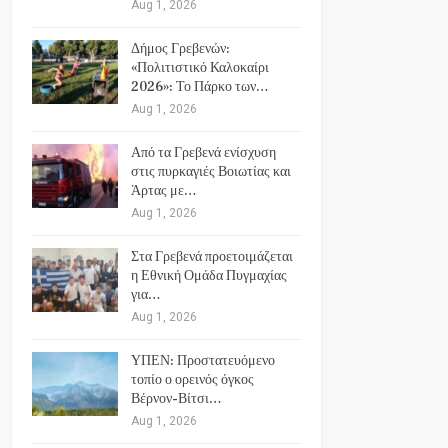
Aug 1, 2026
Δήμος Γρεβενών:
«Πολιτιστικό Καλοκαίρι
2026»: Το Πάρκο των…
Aug 1, 2026
Από τα Γρεβενά ενίσχυση
στις πυρκαγιές Βοιωτίας και
Άρτας με…
Aug 1, 2026
Στα Γρεβενά προετοιμάζεται
η Εθνική Ομάδα Πυγμαχίας
για…
Aug 1, 2026
ΥΠΕΝ: Προστατευόμενο
τοπίο ο ορεινός όγκος
Βέρνον-Βίτσι…
Aug 1, 2026