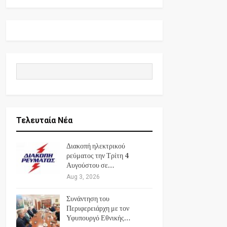
Τελευταία Νέα
Διακοπή ηλεκτρικού
ρεύματος την Τρίτη 4
Αυγούστου σε…
Aug 3, 2026
Συνάντηση του
Περιφερειάρχη με τον
Υφυπουργό Εθνικής…