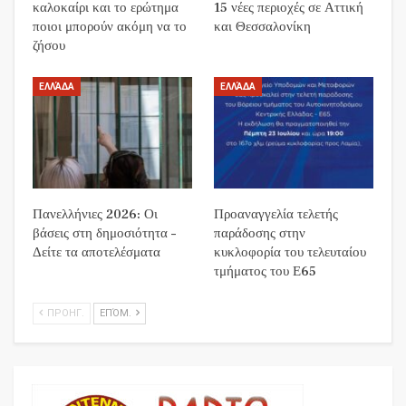
καλοκαίρι και το ερώτημα
15 νέες περιοχές σε Αττική
ποιοι μπορούν ακόμη να το
και Θεσσαλονίκη
ζήσου
ΕΛΛΆΔΑ
ΕΛΛΆΔΑ
Πανελλήνιες 2026: Οι
Προαναγγελία τελετής
βάσεις στη δημοσιότητα –
παράδοσης στην
Δείτε τα αποτελέσματα
κυκλοφορία του τελευταίου
τμήματος του Ε65
ΠΡΟΗΓ.
ΕΠΌΜ.