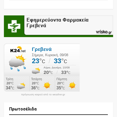
πρόγνωση καιρού από το weather.gr
Πρωτοσέλιδα