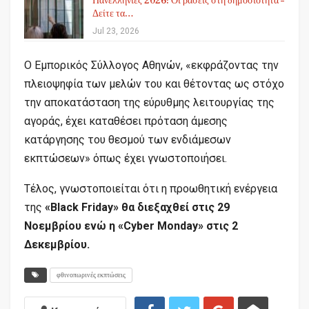
Πανελλήνιες 2026: Οι βάσεις στη δημοσιότητα –
Δείτε τα…
Jul 23, 2026
Ο Εμπορικός Σύλλογος Αθηνών, «εκφράζοντας την
πλειοψηφία των μελών του και θέτοντας ως στόχο
την αποκατάσταση της εύρυθμης λειτουργίας της
αγοράς, έχει καταθέσει πρόταση άμεσης
κατάργησης του θεσμού των ενδιάμεσων
εκπτώσεων» όπως έχει γνωστοποιήσει.
Τέλος, γνωστοποιείται ότι η προωθητική ενέργεια
της
«Black Friday» θα διεξαχθεί στις 29
Νοεμβρίου ενώ η «Cyber Monday» στις 2
Δεκεμβρίου.
φθινοπωρινές εκπτώσεις