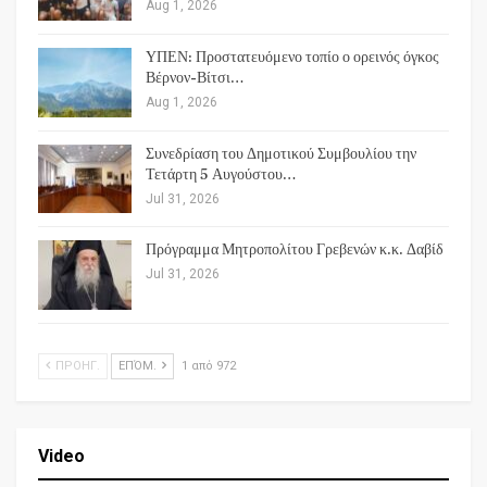
Aug 1, 2026
ΥΠΕΝ: Προστατευόμενο τοπίο ο ορεινός όγκος
Βέρνον-Βίτσι…
Aug 1, 2026
Συνεδρίαση του Δημοτικού Συμβουλίου την
Τετάρτη 5 Αυγούστου…
Jul 31, 2026
Πρόγραμμα Μητροπολίτου Γρεβενών κ.κ. Δαβίδ
Jul 31, 2026
ΠΡΟΗΓ.
ΕΠΌΜ.
1 από 972
Video