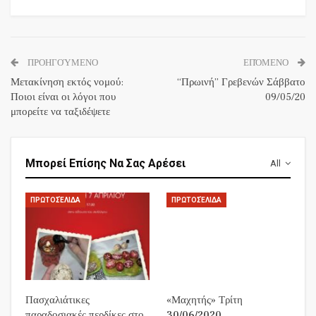
ΠΡΟΗΓΟΎΜΕΝΟ
ΕΠΌΜΕΝΟ
Μετακίνηση εκτός νομού:
“Πρωινή” Γρεβενών Σάββατο
Ποιοι είναι οι λόγοι που
09/05/20
μπορείτε να ταξιδέψετε
Μπορεί Επίσης Να Σας Αρέσει
All
ΠΡΩΤΟΣΈΛΙΔΑ
ΠΡΩΤΟΣΈΛΙΔΑ
Πασχαλιάτικες
«Μαχητής» Τρίτη
παραδοσιακές περδίκες στο
30/06/2020