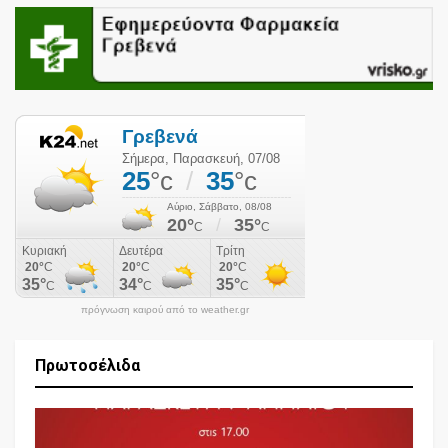
πρόγνωση καιρού από το weather.gr
Πρωτοσέλιδα