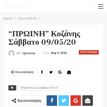
Αρχική
Πρωτοσέλιδα
“ΠΡΩΙΝΗ” Κοζάνης
Σάββατο 09/05/20
ΠΡΩΤΟΣΈΛΙΔΑ
Στις
May 9, 2020
Από
Igrevena
Κοινοποίηση
“ΠΡΩΙΝΗ” Κοζάνης Σάββατο 09/05/20
Κοινοποίηση