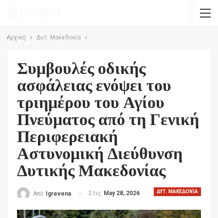
Αρχική
Δυτ. Μακεδονία
Συμβουλές οδικής
ασφάλειας ενόψει του
τριημέρου του Αγίου
Πνεύματος από τη Γενική
Περιφερειακή
Αστυνομική Διεύθυνση
Δυτικής Μακεδονίας
ΔΥΤ. ΜΑΚΕΔΟΝΊΑ
Στις
May 28, 2026
Από
Igrevena