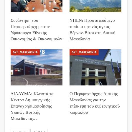
Συνάντηση του
ΥΠΕΝ: Προστατευόμενο
Περιφερειάρχη με τον
τοπίο ο ορεινός όγκος
Υφυπουργό Εθνικής
Βέρνον-Βίτσι στη Δυτική
Οικονομίας & Οικονομικών
Μακεδονία
ΔΥΤ. ΜΑΚΕΔΟΝΊΑ
ΔΥΤ. ΜΑΚΕΔΟΝΊΑ
ΔΙΑΔΥΜΑ: Κλειστά τα
Ο Περιφερειάρχης Δυτικής
Κέντρα Δημιουργικής
Μακεδονίας για την
Επαναχρησιμοποίησης
επίσκεψη του κυβερνητικού
Υλικών Δυτικής
κλιμακίου
Μακεδονίας…