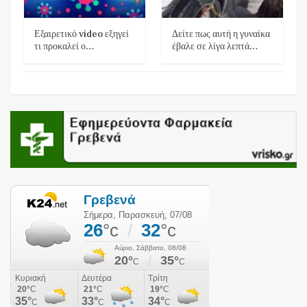
Εξαιρετικό video εξηγεί
Δείτε πως αυτή η γυναίκα
τι προκαλεί ο…
έβαλε σε λίγα λεπτά…