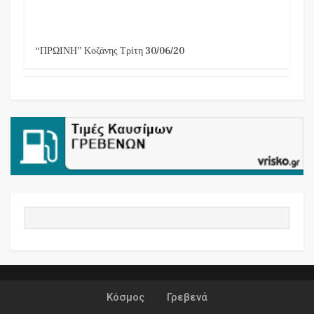
“ΠΡΩΙΝΗ” Κοζάνης Τρίτη 30/06/20
Κόσμος
Γρεβενά