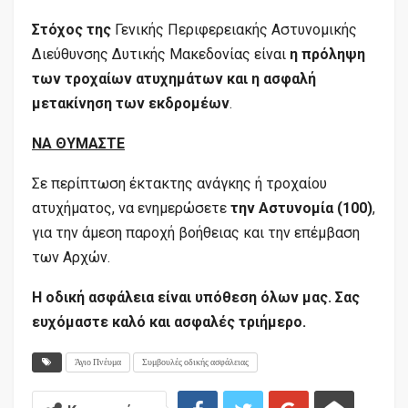
Στόχος της
Γενικής Περιφερειακής Αστυνομικής
Διεύθυνσης Δυτικής Μακεδονίας είναι
η
πρόληψη
των τροχαίων ατυχημάτων και η ασφαλή
μετακίνηση των εκδρομέων
.
ΝΑ ΘΥΜΑΣΤΕ
Σε περίπτωση έκτακτης ανάγκης ή τροχαίου
ατυχήματος, να ενημερώσετε
την Αστυνομία (100)
,
για την άμεση παροχή βοήθειας και την επέμβαση
των Αρχών.
Η οδική ασφάλεια είναι υπόθεση όλων μας. Σας
ευχόμαστε καλό και ασφαλές τριήμερο.
Άγιο Πνέυμα
Συμβουλές οδικής ασφάλειας