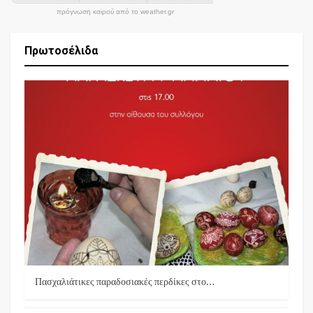
πρόγνωση καιρού από το weather.gr
Πρωτοσέλιδα
Πασχαλιάτικες παραδοσιακές περδίκες στο…