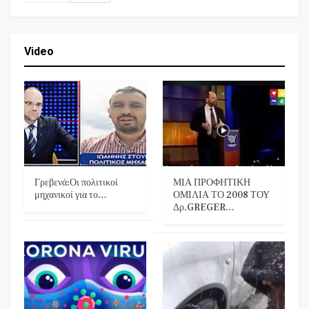
Video
Γρεβενά:Οι πολιτικοί
ΜΙΑ ΠΡΟΦΗΤΙΚΗ
μηχανικοί για το…
ΟΜΙΛΙΑ ΤΟ 2008 ΤΟΥ
Δρ.GREGER…