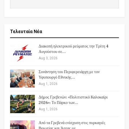
Τελευταία Νέα
Διακοπή ηλεκτρικού ρεύματος την Τρίτη 4
Αυγούστου σε…
Aug 3, 2026
Συνάντηση του Περιφερειάρχη με τον
Υφυπουργό Εθνικής…
Aug 1, 2026
Δήμος Γρεβενών: «Πολιτιστικό Καλοκαίρι
2026»: Το Πάρκο των…
Aug 1, 2026
Από τα Γρεβενά ενίσχυση στις πυρκαγιές
Βοιωτίας και Άρτας με…