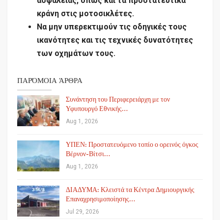
ασφαλείας, όπως και τα
προστατευτικά
κράνη στις μοτοσικλέτες.
Να μην υπερεκτιμούν τις οδηγικές τους
ικανότητες και τις τεχνικές δυνατότητες
των οχημάτων τους.
ΠΑΡΌΜΟΙΑ ΆΡΘΡΑ
Συνάντηση του Περιφερειάρχη με τον
Υφυπουργό Εθνικής…
Aug 1, 2026
ΥΠΕΝ: Προστατευόμενο τοπίο ο ορεινός όγκος
Βέρνον-Βίτσι…
Aug 1, 2026
ΔΙΑΔΥΜΑ: Κλειστά τα Κέντρα Δημιουργικής
Επαναχρησιμοποίησης…
Jul 29, 2026