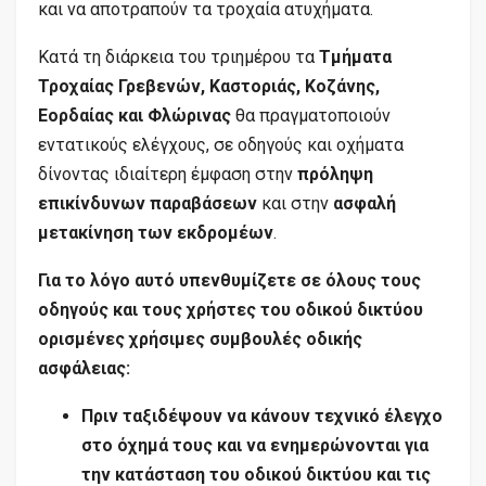
και να αποτραπούν τα τροχαία ατυχήματα.
Κατά τη διάρκεια του τριημέρου τα
Τμήματα
Τ
ροχαίας
Γρεβενών, Καστοριάς, Κοζάνης,
Εορδαίας και Φλώρινας
θα πραγματοποιούν
εντατικούς ελέγχους, σε οδηγούς και οχήματα
δίνοντας ιδιαίτερη έμφαση στην
πρόληψη
επικίνδυνων παραβάσεων
και στην
ασφαλή
μετακίνηση των εκδρομέων
.
Για το λόγο αυτό
υπενθυμ
ίζετε
σε όλους τους
οδηγούς και τους χρήστες του οδικού δικτύου
ορισμένες
χρήσιμες συμβουλές
οδικής
ασφάλειας
:
Πριν ταξιδέψουν να κάνουν τεχνικό έλεγχο
στο όχημά τους και να ενημερώνονται για
την κατάσταση του οδικού δικτύου και τις