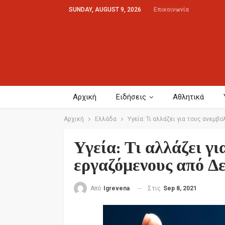
SUNDAY, AUGUST 9, 2026
Επικοινωνία
Αρχική
Ειδήσεις
Αθλητικά
Αρχική
Ελλάδα
Υγεία: Τι αλλάζει για τους ανεμ
Υγεία: Τι αλλάζει γ
εργαζόμενους από Δ
Στις
Sep 8, 2021
Από
Igrevena