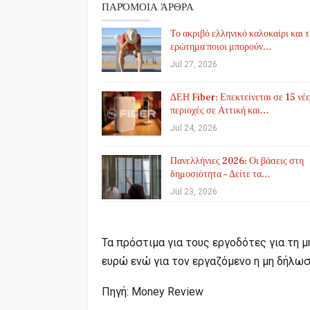
ΠΑΡΌΜΟΙΑ ΆΡΘΡΑ
Το ακριβό ελληνικό καλοκαίρι και 
ερώτημα ποιοι μπορούν…
Jul 27, 2026
ΔΕΗ Fiber: Επεκτείνεται σε 15 νέε
περιοχές σε Αττική και…
Jul 24, 2026
Πανελλήνιες 2026: Οι βάσεις στη
δημοσιότητα – Δείτε τα…
Jul 23, 2026
Τα πρόστιμα για τους εργοδότες για τη μ
ευρώ ενώ για τον εργαζόμενο η μη δήλωσ
Πηγή: Money Review