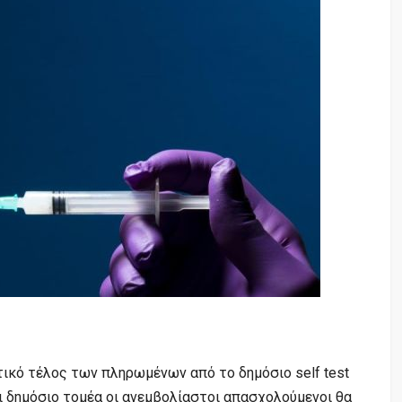
τικό τέλος των πληρωμένων από το δημόσιο self test
αι δημόσιο τομέα οι ανεμβολίαστοι απασχολούμενοι θα