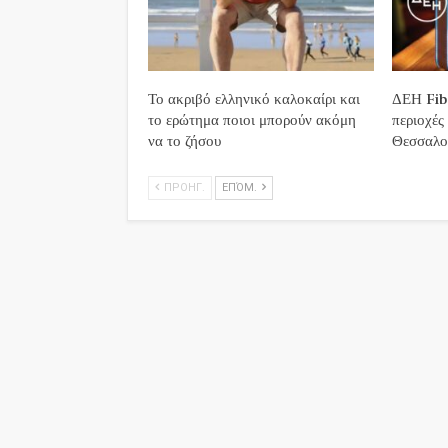
Το ακριβό ελληνικό καλοκαίρι και
ΔΕΗ Fibe
το ερώτημα ποιοι μπορούν ακόμη
περιοχές
να το ζήσου
Θεσσαλο
ΠΡΟΗΓ.
ΕΠΌΜ.