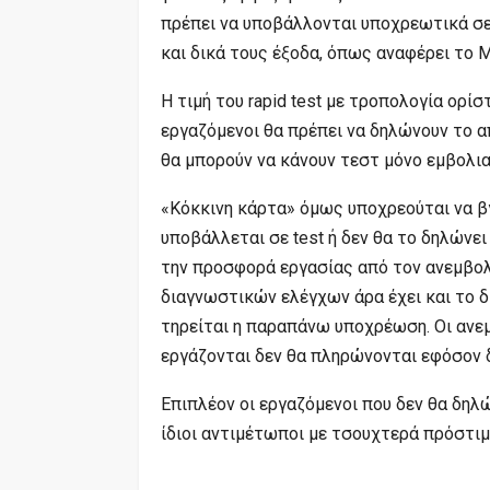
πρέπει να υποβάλλονται υποχρεωτικά σε 
και δικά τους έξοδα, όπως αναφέρει το 
Η τιμή του rapid test με τροπολογία ορί
εργαζόμενοι θα πρέπει να δηλώνουν το α
θα μπορούν να κάνουν τεστ μόνο εμβολια
«Κόκκινη κάρτα» όμως υποχρεούται να β
υποβάλλεται σε test ή δεν θα το δηλώνε
την προσφορά εργασίας από τον ανεμβολ
διαγνωστικών ελέγχων άρα έχει και το δ
τηρείται η παραπάνω υποχρέωση. Οι ανεμ
εργάζονται δεν θα πληρώνονται εφόσον 
Επιπλέον οι εργαζόμενοι που δεν θα δηλ
ίδιοι αντιμέτωποι με τσουχτερά πρόστιμ