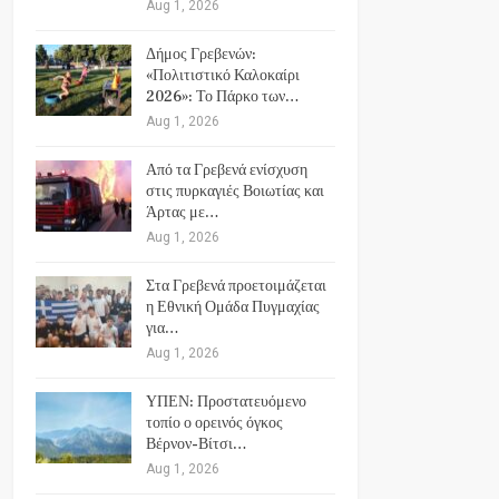
Aug 1, 2026
Δήμος Γρεβενών:
«Πολιτιστικό Καλοκαίρι
2026»: Το Πάρκο των…
Aug 1, 2026
Από τα Γρεβενά ενίσχυση
στις πυρκαγιές Βοιωτίας και
Άρτας με…
Aug 1, 2026
Στα Γρεβενά προετοιμάζεται
η Εθνική Ομάδα Πυγμαχίας
για…
Aug 1, 2026
ΥΠΕΝ: Προστατευόμενο
τοπίο ο ορεινός όγκος
Βέρνον-Βίτσι…
Aug 1, 2026