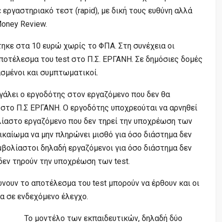
εργαστηριακό τεστ (rapid), με δική τους ευθύνη αλλά
Money Review.
στηκε στα 10 ευρώ χωρίς το ΦΠΑ. Στη συνέχεια οι
ποτέλεσμα του test στο Π.Σ. ΕΡΓΑΝΗ. Σε δημόσιες δομές
σμένοι και συμπτωματικοί.
γάλει ο εργοδότης στον εργαζόμενο που δεν θα
ι στο Π.Σ ΕΡΓΑΝΗ. Ο εργοδότης υποχρεούται να αρνηθεί
ίαστο εργαζόμενο που δεν τηρεί την υποχρέωση των
ικαίωμα να μην πληρώνει μισθό για όσο διάστημα δεν
βολίαστοι δηλαδή εργαζόμενοι για όσο διάστημα δεν
δεν τηρούν την υποχρέωση των test.
ώνουν το αποτέλεσμα του test μπορούν να έρθουν και οι
α σε ενδεχόμενο έλεγχο.
Το μοντέλο των εκπαιδευτικών, δηλαδή δύο