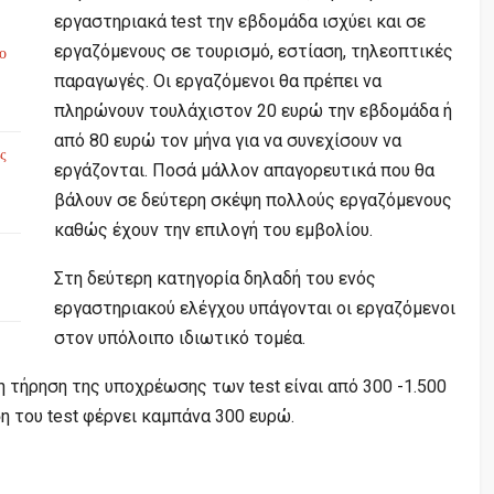
εργαστηριακά test την εβδομάδα ισχύει και σε
εργαζόμενους σε τουρισμό, εστίαση, τηλεοπτικές
το
παραγωγές. Οι εργαζόμενοι θα πρέπει να
πληρώνουν τουλάχιστον 20 ευρώ την εβδομάδα ή
από 80 ευρώ τον μήνα για να συνεχίσουν να
ς
εργάζονται. Ποσά μάλλον απαγορευτικά που θα
βάλουν σε δεύτερη σκέψη πολλούς εργαζόμενους
καθώς έχουν την επιλογή του εμβολίου.
Στη δεύτερη κατηγορία δηλαδή του ενός
εργαστηριακού ελέγχου υπάγονται οι εργαζόμενοι
στον υπόλοιπο ιδιωτικό τομέα.
η τήρηση της υποχρέωσης των test είναι από 300 -1.500
η του test φέρνει καμπάνα 300 ευρώ.