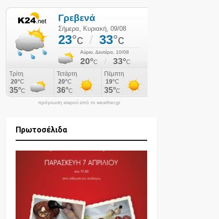
πρόγνωση καιρού από το weather.gr
Πρωτοσέλιδα