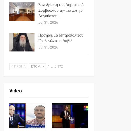
Συνεδρίαση του Δημοτικού
Συμβουλίου την Τετάρτη 5
Αυγούστου…
Jul 31, 2026
Πρόγραμμα Μητροπολίτου
Γρεβενών κ.κ. Δαβίδ
Jul 31, 2026
ΠΡΟΗΓ.
ΕΠΌΜ.
1 από 972
Video