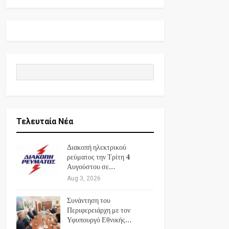
Τελευταία Νέα
Διακοπή ηλεκτρικού
ρεύματος την Τρίτη 4
Αυγούστου σε…
Aug 3, 2026
Συνάντηση του
Περιφερειάρχη με τον
Υφυπουργό Εθνικής…