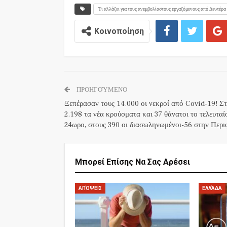
Τι αλλάζει για τους ανεμβολίαστους εργαζόμενους από Δευτέρα
Κοινοποίηση
ΠΡΟΗΓΟΎΜΕΝΟ
Ξεπέρασαν τους 14.000 οι νεκροί από Covid-19! Σ
2.198 τα νέα κρούσματα και 37 θάνατοι το τελευταί
24ωρο, στους 390 οι διασωληνωμένοι-56 στην Περι
Μπορεί Επίσης Να Σας Αρέσει
ΑΠΌΨΕΙΣ
ΕΛΛΆΔΑ