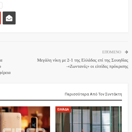
ΕΠΌΜΕΝΟ
τα
Μεγάλη νίκη με 2-1 της Ελλάδας επί της Σουηδίας
ο
-«Ζωντανές» οι ελπίδες πρόκρισης
φέρεια
Περισσότερα Από Τον Συντάκτη
ΕΛΛΆΔΑ