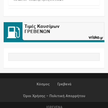
Κόσμος
Γρεβενά
Όροι Χρήσης – Πολιτική Απορρήτου
IGREVENA