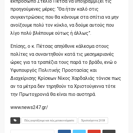
εκπρόσωπο Στέλιο Πέτσα να υπογραμμίζει τις
προηγούμενες μέρες: “Θα ήταν καλό στις
συγκεντρώσεις που θα κάνουμε στα σπίτια να μην
ανοίξουμε πολύ τον κύκλο, να δούμε αυτούς που
λίγο πολύ βλέπουμε ούτως ή άλλως”.
Επίσης, ο κ. Πέτσας απηύθυνε κάλεσμα στους
πολίτες να συναντηθούν κατά τις μεσημεριανές
ώρες για τα τραπέζια τους παρά το βράδυ, ενώ ο
Υφυπουργός Πολιτικής Προστασίας και
Διαχείρισης Κρίσεων Νίκος Χαρδαλιάς τόνισε πως
αν τα μέτρα δεν τηρηθούν τα Χριστούγεννα τότε
την Πρωτοχρονιά θα είναι πιο αυστηρά.
www.news247.gr/
Πώς γιορτάζουμε και πώς μετακινούμαστε
Χριστούγεννα 2018