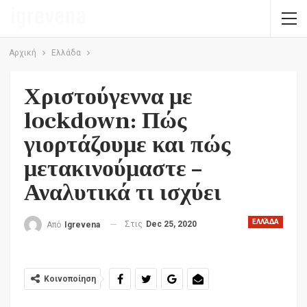
Αρχική
Ελλάδα
Χριστούγεννα με
lockdown: Πώς
γιορτάζουμε και πώς
μετακινούμαστε –
Αναλυτικά τι ισχύει
ΕΛΛΆΔΑ
Στις
Dec 25, 2020
Από
Igrevena
Κοινοποίηση