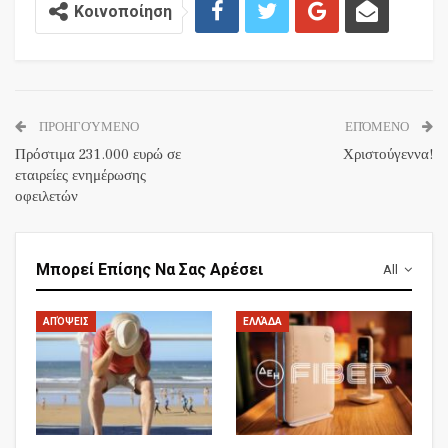
Κοινοποίηση
ΠΡΟΗΓΟΎΜΕΝΟ
ΕΠΌΜΕΝΟ
Πρόστιμα 231.000 ευρώ σε
Χριστούγεννα!
εταιρείες ενημέρωσης
οφειλετών
Μπορεί Επίσης Να Σας Αρέσει
All
ΑΠΌΨΕΙΣ
ΕΛΛΆΔΑ