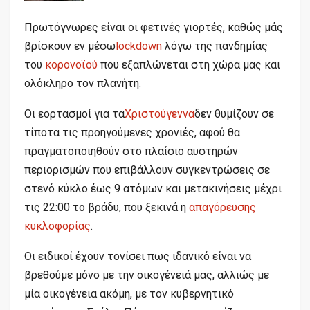
Πρωτόγνωρες είναι οι φετινές γιορτές, καθώς μάς
βρίσκουν εν μέσω
lockdown
λόγω της πανδημίας
του
κορονοϊού
που εξαπλώνεται στη χώρα μας και
ολόκληρο τον πλανήτη.
Οι εορτασμοί για τα
Χριστούγεννα
δεν θυμίζουν σε
τίποτα τις προηγούμενες χρονιές, αφού θα
πραγματοποιηθούν στο πλαίσιο αυστηρών
περιορισμών που επιβάλλουν συγκεντρώσεις σε
στενό κύκλο έως 9 ατόμων και μετακινήσεις μέχρι
τις 22:00 το βράδυ, που ξεκινά η
απαγόρευσης
κυκλοφορίας
.
Οι ειδικοί έχουν τονίσει πως ιδανικό είναι να
βρεθούμε μόνο με την οικογένειά μας, αλλιώς με
μία οικογένεια ακόμη, με τον κυβερνητικό