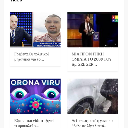
Γρεβενά:Οι πολιτικοί
ΜΙΑ ΠΡΟΦΗΤΙΚΗ
μηχανικοί για το…
ΟΜΙΛΙΑ ΤΟ 2008 ΤΟΥ
Δρ.GREGER…
Εξαιρετικό video εξηγεί
Δείτε πως αυτή η γυναίκα
τι προκαλεί ο…
έβαλε σε λίγα λεπτά…