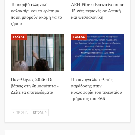
Το ακριβό ελληνικό
ΔΕΗ Fiber: Επεκτείνεται σε
καλοκαίρι και το ερώτημα
15 νέες περιοχές σε Αττική
ποιοι μπορούν ακόμη να το
και Θεσσαλονίκη
ζήσου
ΕΛΛΆΔΑ
ΕΛΛΆΔΑ
Πανελλήνιες 2026: Οι
Προαναγγελία τελετής
βάσεις στη δημοσιότητα –
παράδοσης στην
Δείτε τα αποτελέσματα
κυκλοφορία του τελευταίου
τμήματος του Ε65
ΠΡΟΗΓ.
ΕΠΌΜ.