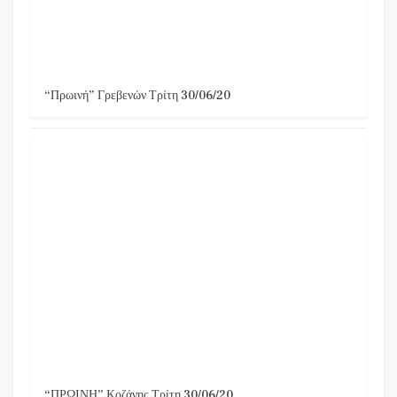
“Πρωινή” Γρεβενών Τρίτη 30/06/20
“ΠΡΩΙΝΗ” Κοζάνης Τρίτη 30/06/20