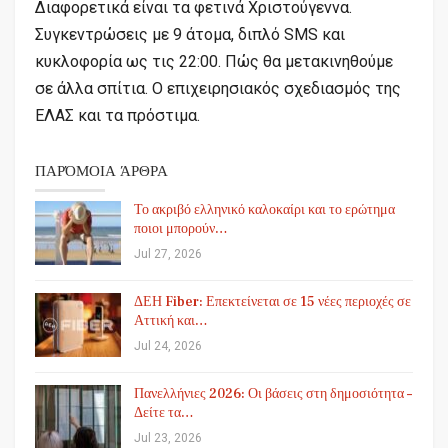
Διαφορετικά είναι τα φετινά Χριστούγεννα.
Συγκεντρώσεις με 9 άτομα, διπλό SMS και
κυκλοφορία ως τις 22:00. Πώς θα μετακινηθούμε
σε άλλα σπίτια. Ο επιχειρησιακός σχεδιασμός της
ΕΛΑΣ και τα πρόστιμα.
ΠΑΡΌΜΟΙΑ ΆΡΘΡΑ
Το ακριβό ελληνικό καλοκαίρι και το ερώτημα
ποιοι μπορούν…
Jul 27, 2026
ΔΕΗ Fiber: Επεκτείνεται σε 15 νέες περιοχές σε
Αττική και…
Jul 24, 2026
Πανελλήνιες 2026: Οι βάσεις στη δημοσιότητα –
Δείτε τα…
Jul 23, 2026