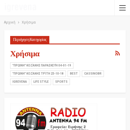
Αρχική
Χρήσιμα
Περιήγηση Κατηγορίας
Χρήσιμα
"ΠΡΩΙΝΗ" ΚΟΖΆΝΗΣ ΠΑΡΑΣΚΕΥΉ 04-01-19
"ΠΡΩΙΝΗ" ΚΟΖΆΝΗΣ ΤΡΊΤΗ 23-10-18
BEST
CASSINOBR
IGREVENA
LIFE STYLE
SPORTS