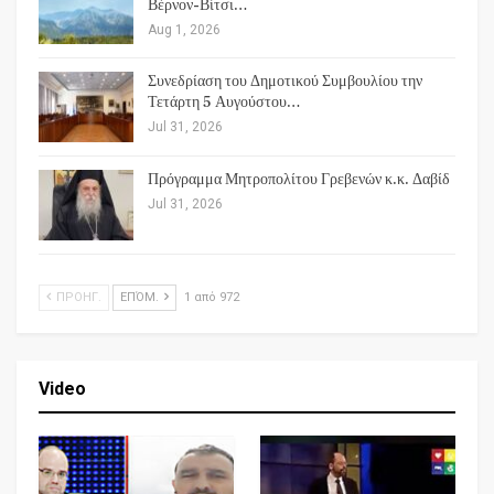
Βέρνον-Βίτσι…
Aug 1, 2026
Συνεδρίαση του Δημοτικού Συμβουλίου την
Τετάρτη 5 Αυγούστου…
Jul 31, 2026
Πρόγραμμα Μητροπολίτου Γρεβενών κ.κ. Δαβίδ
Jul 31, 2026
ΠΡΟΗΓ.
ΕΠΌΜ.
1 από 972
Video