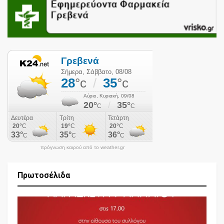
πρόγνωση καιρού από το weather.gr
Πρωτοσέλιδα