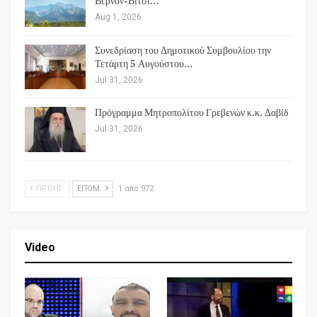
Βέρνον-Βίτσι…
Aug 1, 2026
Συνεδρίαση του Δημοτικού Συμβουλίου την
Τετάρτη 5 Αυγούστου…
Jul 31, 2026
Πρόγραμμα Μητροπολίτου Γρεβενών κ.κ. Δαβίδ
Jul 31, 2026
ΠΡΟΗΓ.
ΕΠΌΜ.
1 από 972
Video