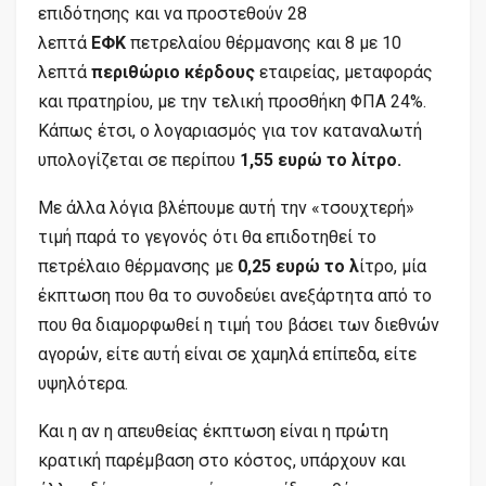
επιδότησης και να προστεθούν 28
λεπτά
ΕΦΚ
πετρελαίου θέρμανσης και 8 με 10
λεπτά
περιθώριο κέρδους
εταιρείας, μεταφοράς
και πρατηρίου, με την τελική προσθήκη ΦΠΑ 24%.
Κάπως έτσι, ο λογαριασμός για τον καταναλωτή
υπολογίζεται σε περίπου
1,55 ευρώ το λίτρο.
Με άλλα λόγια βλέπουμε αυτή την «τσουχτερή»
τιμή παρά το γεγονός ότι θα επιδοτηθεί το
πετρέλαιο θέρμανσης με
0,25 ευρώ το λ
ίτρο, μία
έκπτωση που θα το συνοδεύει ανεξάρτητα από το
που θα διαμορφωθεί η τιμή του βάσει των διεθνών
αγορών, είτε αυτή είναι σε χαμηλά επίπεδα, είτε
υψηλότερα.
Και η αν η απευθείας έκπτωση είναι η πρώτη
κρατική παρέμβαση στο κόστος, υπάρχουν και