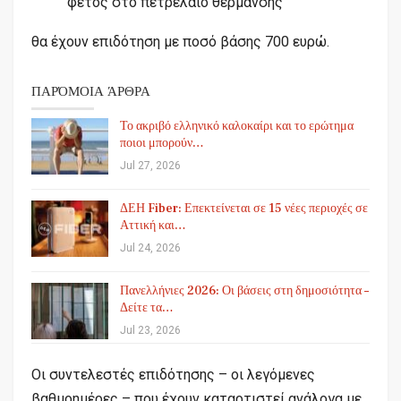
φέτος στο πετρέλαιο θέρμανσης
θα έχουν επιδότηση με ποσό βάσης 700 ευρώ.
ΠΑΡΌΜΟΙΑ ΆΡΘΡΑ
Το ακριβό ελληνικό καλοκαίρι και το ερώτημα
ποιοι μπορούν…
Jul 27, 2026
ΔΕΗ Fiber: Επεκτείνεται σε 15 νέες περιοχές σε
Αττική και…
Jul 24, 2026
Πανελλήνιες 2026: Οι βάσεις στη δημοσιότητα –
Δείτε τα…
Jul 23, 2026
Οι συντελεστές επιδότησης – οι λεγόμενες
βαθμοημέρες – που έχουν καταρτιστεί ανάλογα με