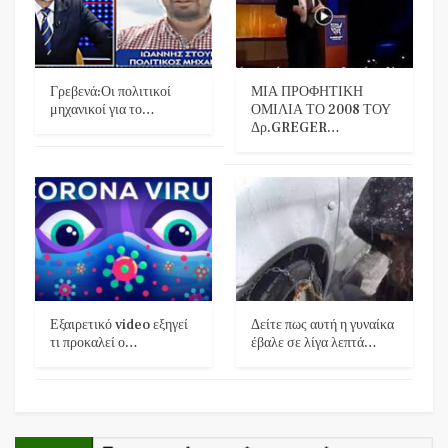
Γρεβενά:Οι πολιτικοί
ΜΙΑ ΠΡΟΦΗΤΙΚΗ
μηχανικοί για το…
ΟΜΙΛΙΑ ΤΟ 2008 ΤΟΥ
Δρ.GREGER…
Εξαιρετικό video εξηγεί
Δείτε πως αυτή η γυναίκα
τι προκαλεί ο…
έβαλε σε λίγα λεπτά…