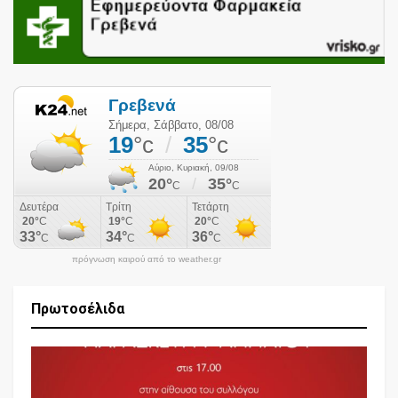
πρόγνωση καιρού από το weather.gr
Πρωτοσέλιδα