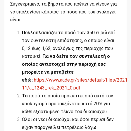
Συγκεκριμένα, τα βήματα που πρέπει να γίνουν για
να υπολογίσει κάποιος το ποσό που του αναλογεί
είναι:
Π
ολλαπλασιάζει το ποσό των 350 ευρώ επί
τον συντελεστή επιδότησης, ο οποίος είναι
0,12 έως 1,62, αναλόγως της περιοχής που
κατοικεί.
Για να δείτε τον συντελεστή ο
οποίος αντιστοιχεί στην περιοχή σας
μπορείτε να μεταβείτε
εδώ:
https://www.aade.gr/sites/default/files/2021-
11/a_1243_fek_2021_0.pdf
Το
ποσό το οποίο προκύπτει από αυτό τον
υπολογισμό προσαυξάνεται κατά 20% για
κάθε εξαρτώμενο τέκνο του δικαιούχου.
Όλοι οι νέοι δικαιούχοι και όσοι πέρυσι δεν
είχαν παραγγείλει πετρέλαιο λόγω