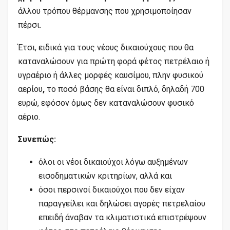
άλλου τρόπου θέρμανσης που χρησιμοποίησαν
πέρσι.
Έτσι, ειδικά για τους νέους δικαιούχους
που θα
καταναλώσουν για πρώτη φορά φέτος πετρέλαιο ή
υγραέριο ή άλλες μορφές καυσίμου, πλην φυσικού
αερίου
,
το ποσό βάσης θα είναι διπλό, δηλαδή 700
ευρώ, εφόσον όμως δεν καταναλώσουν φυσικό
αέριο.
Συνεπώς:
όλοι οι νέοι δικαιούχοι λόγω αυξημένων
εισοδηματικών κριτηρίων, αλλά και
όσοι περσινοί δικαιούχοι που δεν είχαν
παραγγείλει και δηλώσει αγορές πετρελαίου
επειδή άναβαν τα κλιματιστικά επιστρέψουν