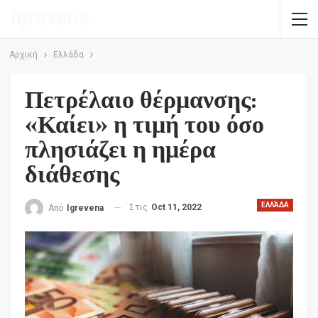
Αρχική
Ελλάδα
Πετρέλαιο θέρμανσης:
«Καίει» η τιμή του όσο
πλησιάζει η ημέρα
διάθεσης
ΕΛΛΆΔΑ
Στις
Oct 11, 2022
Από
Igrevena